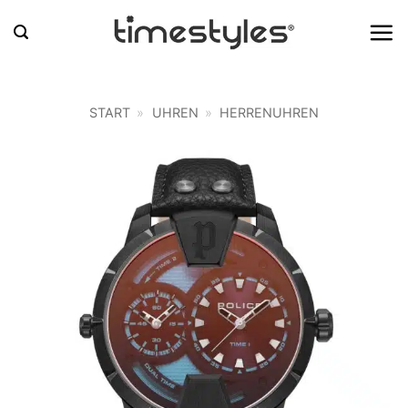
Zum
Inhalt
springen
START
»
UHREN
»
HERRENUHREN