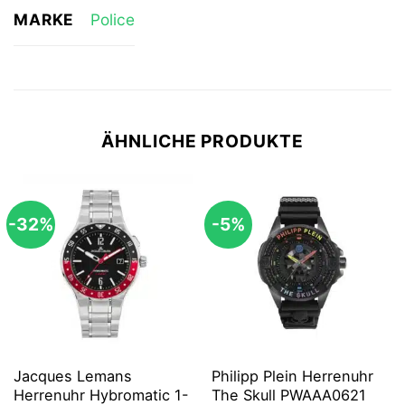
MARKE
Police
ÄHNLICHE PRODUKTE
-32%
-5%
Jacques Lemans
Philipp Plein Herrenuhr
Herrenuhr Hybromatic 1-
The Skull PWAAA0621