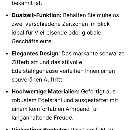
bekannt ist.
Dualzeit-Funktion:
Behalten Sie mühelos
zwei verschiedene Zeitzonen im Blick –
ideal für Vielreisende oder globale
Geschäftsleute.
Elegantes Design:
Das markante schwarze
Zifferblatt und das stilvolle
Edelstahlgehäuse verleihen Ihnen einen
souveränen Auftritt.
Hochwertige Materialien:
Gefertigt aus
robustem Edelstahl und ausgestattet mit
einem komfortablen Armband für
langanhaltende Freude.
Vielseitiger Begleiter:
Passt perfekt zu