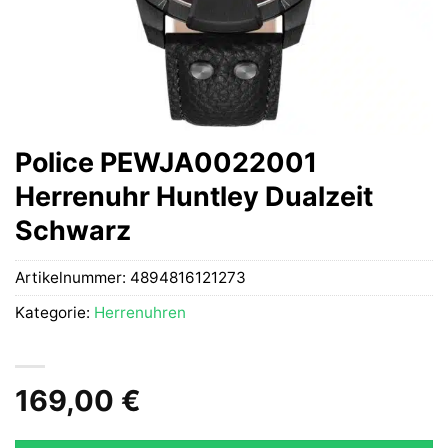
Police PEWJA0022001
Herrenuhr Huntley Dualzeit
Schwarz
Artikelnummer:
4894816121273
Kategorie:
Herrenuhren
169,00
€