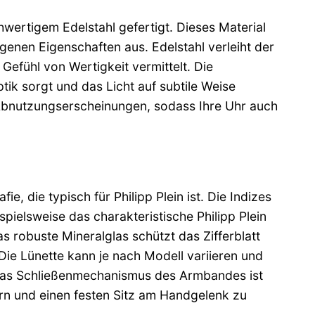
ertigem Edelstahl gefertigt. Dieses Material
genen Eigenschaften aus. Edelstahl verleiht der
efühl von Wertigkeit vermittelt. Die
tik sorgt und das Licht auf subtile Weise
 Abnutzungserscheinungen, sodass Ihre Uhr auch
e, die typisch für Philipp Plein ist. Die Indizes
pielsweise das charakteristische Philipp Plein
s robuste Mineralglas schützt das Zifferblatt
 Die Lünette kann je nach Modell variieren und
n. Das Schließenmechanismus des Armbandes ist
ern und einen festen Sitz am Handgelenk zu