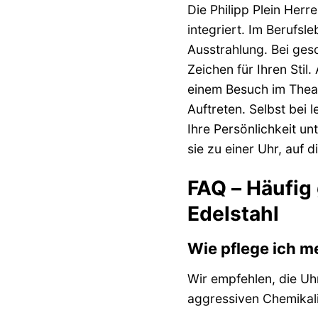
Die Philipp Plein Herr
integriert. Im Berufsl
Ausstrahlung. Bei gesc
Zeichen für Ihren Stil
einem Besuch im Theat
Auftreten. Selbst bei 
Ihre Persönlichkeit u
sie zu einer Uhr, auf d
FAQ – Häufig
Edelstahl
Wie pflege ich m
Wir empfehlen, die Uh
aggressiven Chemikali