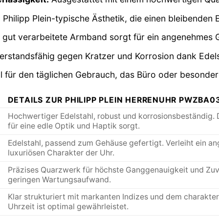
:
Philipp Plein-typische Ästhetik, die einen bleibenden E
gut verarbeitete Armband sorgt für ein angenehmes 
rstandsfähig gegen Kratzer und Korrosion dank Edels
l für den täglichen Gebrauch, das Büro oder besonde
DETAILS ZUR PHILIPP PLEIN HERRENUHR PWZBA0
Hochwertiger Edelstahl, robust und korrosionsbeständig. D
für eine edle Optik und Haptik sorgt.
Edelstahl, passend zum Gehäuse gefertigt. Verleiht ein a
luxuriösen Charakter der Uhr.
Präzises Quarzwerk für höchste Ganggenauigkeit und Zuverl
geringen Wartungsaufwand.
Klar strukturiert mit markanten Indizes und dem charakteri
Uhrzeit ist optimal gewährleistet.