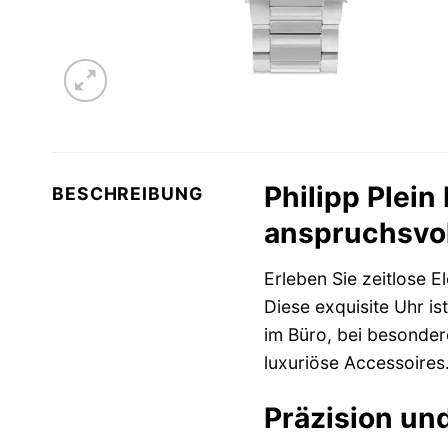
Philipp Plei
BESCHREIBUNG
anspruchsvo
Erleben Sie zeitlose 
Diese exquisite Uhr is
im Büro, bei besondere
luxuriöse Accessoires
Präzision und