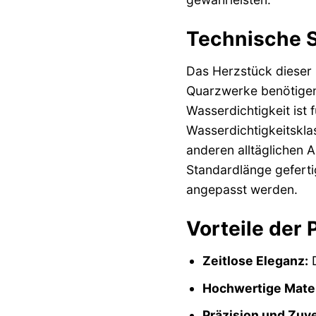
Technische S
Das Herzstück dieser 
Quarzwerke benötigen 
Wasserdichtigkeit ist
Wasserdichtigkeitskla
anderen alltäglichen 
Standardlänge geferti
angepasst werden.
Vorteile der
Zeitlose Eleganz:
D
Hochwertige Mater
Präzision und Zuve