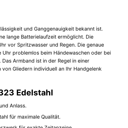
lässigkeit und Ganggenauigkeit bekannt ist.
 lange Batterielaufzeit ermöglicht. Die
 Uhr vor Spritzwasser und Regen. Die genaue
die Uhr problemlos beim Händewaschen oder bei
 Das Armband ist in der Regel in einer
 von Gliedern individuell an Ihr Handgelenk
323 Edelstahl
und Anlass.
hl für maximale Qualität.
rzwerk für exakte Zeitanzeige.