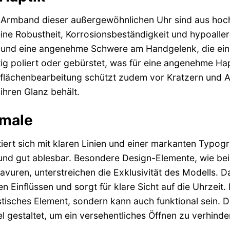
Armband dieser außergewöhnlichen Uhr sind aus hochw
ine Robustheit, Korrosionsbeständigkeit und hypoaller
 und eine angenehme Schwere am Handgelenk, die ein G
tig poliert oder gebürstet, was für eine angenehme Hap
erflächenbearbeitung schützt zudem vor Kratzern und
ihren Glanz behält.
male
iert sich mit klaren Linien und einer markanten Typografi
 und gut ablesbar. Besondere Design-Elemente, wie beis
uren, unterstreichen die Exklusivität des Modells. Da
n Einflüssen und sorgt für klare Sicht auf die Uhrzeit.
tilistisches Element, sondern kann auch funktional sei
l gestaltet, um ein versehentliches Öffnen zu verhind