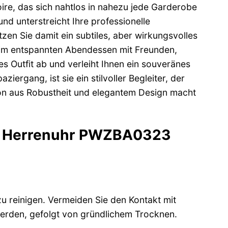
oire, das sich nahtlos in nahezu jede Garderobe
und unterstreicht Ihre professionelle
zen Sie damit ein subtiles, aber wirkungsvolles
 beim entspannten Abendessen mit Freunden,
 Outfit ab und verleiht Ihnen ein souveränes
iergang, ist sie ein stilvoller Begleiter, der
tion aus Robustheit und elegantem Design macht
ein Herrenuhr PWZBA0323
u reinigen. Vermeiden Sie den Kontakt mit
erden, gefolgt von gründlichem Trocknen.