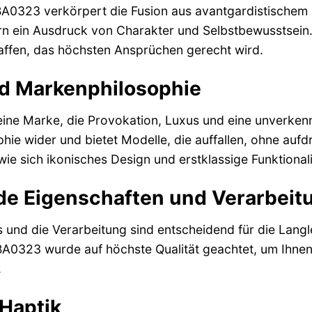
BA0323 verkörpert die Fusion aus avantgardistischem De
rn ein Ausdruck von Charakter und Selbstbewusstsein.
ffen, das höchsten Ansprüchen gerecht wird.
nd Markenphilosophie
r eine Marke, die Provokation, Luxus und eine unverken
phie wider und bietet Modelle, die auffallen, ohne aufd
wie sich ikonisches Design und erstklassige Funktional
e Eigenschaften und Verarbeit
s und die Verarbeitung sind entscheidend für die Langl
BA0323 wurde auf höchste Qualität geachtet, um Ihnen 
.
 Haptik