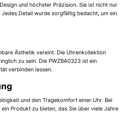
sign und höchster Präzision. Sie ist nicht nur
 Jedes Detail wurde sorgfältig bedacht, um ein
nbare Ästhetik vereint. Die Uhrenkollektion
ringlich zu sein. Die PWZBA0323 ist ein
ität verbinden lassen.
ung
ebigkeit und den Tragekomfort einer Uhr. Bei
ein Produkt zu bieten, das Sie über viele Jahre