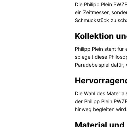
Die Philipp Plein PWZ
ein Zeitmesser, sonde
Schmuckstück zu scha
Kollektion u
Philipp Plein steht fü
spiegelt diese Philoso
Paradebeispiel dafür, 
Hervorragend
Die Wahl des Material
der Philipp Plein PWZ
hinweg begleiten wird
Material und