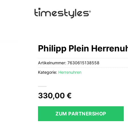
Philipp Plein Herre
Artikelnummer:
7630615138558
Kategorie:
Herrenuhren
330,00
€
ZUM PARTNERSHOP