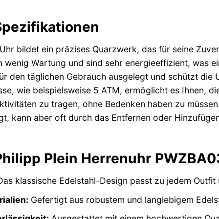
pezifikationen
Uhr bildet ein präzises Quarzwerk, das für seine Zuver
wenig Wartung und sind sehr energieeffizient, was eine
 für den täglichen Gebrauch ausgelegt und schützt die
sse, wie beispielsweise 5 ATM, ermöglicht es Ihnen, 
Aktivitäten zu tragen, ohne Bedenken haben zu müssen.
gt, kann aber oft durch das Entfernen oder Hinzufügen
 Philipp Plein Herrenuhr PWZBA0
as klassische Edelstahl-Design passt zu jedem Outfit 
ialien:
Gefertigt aus robustem und langlebigem Edelsta
rlässigkeit:
Ausgestattet mit einem hochwertigen Qua