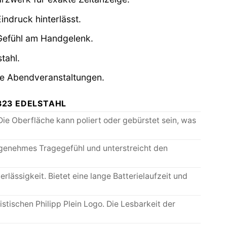
indruck hinterlässt.
Gefühl am Handgelenk.
tahl.
re Abendveranstaltungen.
323 EDELSTAHL
ie Oberfläche kann poliert oder gebürstet sein, was
ngenehmes Tragegefühl und unterstreicht den
ässigkeit. Bietet eine lange Batterielaufzeit und
stischen Philipp Plein Logo. Die Lesbarkeit der