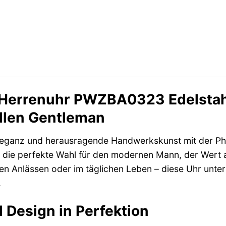
n Herrenuhr PWZBA0323 Edelstahl
llen Gentleman
Eleganz und herausragende Handwerkskunst mit der Phi
t die perfekte Wahl für den modernen Mann, der Wert a
n Anlässen oder im täglichen Leben – diese Uhr unters
.
 Design in Perfektion