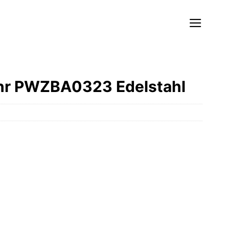
nuhr PWZBA0323 Edelstahl