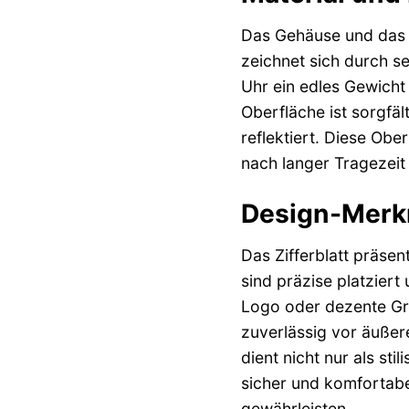
Das Gehäuse und das 
zeichnet sich durch se
Uhr ein edles Gewicht
Oberfläche ist sorgfäl
reflektiert. Diese Ob
nach langer Tragezeit 
Design-Merk
Das Zifferblatt präsent
sind präzise platziert
Logo oder dezente Grav
zuverlässig vor äußere
dient nicht nur als s
sicher und komfortabe
gewährleisten.