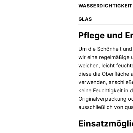
WASSERDICHTIGKEIT
GLAS
Pflege und E
Um die Schönheit und F
wir eine regelmäßige 
weichen, leicht feuch
diese die Oberfläche 
verwenden, anschließe
keine Feuchtigkeit in 
Originalverpackung od
ausschließlich von qu
Einsatzmöglic