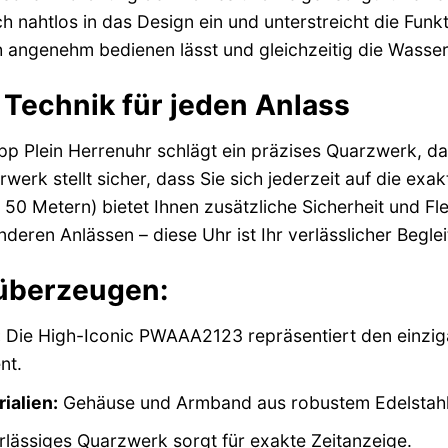
h nahtlos in das Design ein und unterstreicht die Funkti
ch angenehm bedienen lässt und gleichzeitig die Wasser
 Technik für jeden Anlass
ipp Plein Herrenuhr schlägt ein präzises Quarzwerk, da
rwerk stellt sicher, dass Sie sich jederzeit auf die exa
0 Metern) bietet Ihnen zusätzliche Sicherheit und Flexi
nderen Anlässen – diese Uhr ist Ihr verlässlicher Beglei
 überzeugen:
:
Die High-Iconic PWAAA2123 repräsentiert den einzigart
nt.
ialien:
Gehäuse und Armband aus robustem Edelstahl f
rlässiges Quarzwerk sorgt für exakte Zeitanzeige.