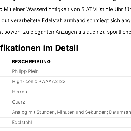
:
Mit einer Wasserdichtigkeit von 5 ATM ist die Uhr fü
gut verarbeitete Edelstahlarmband schmiegt sich an
t sowohl zu eleganten Anzügen als auch zu sportlicher
ikationen im Detail
BESCHREIBUNG
Philipp Plein
High-Iconic PWAAA2123
Herren
Quarz
Analog mit Stunden, Minuten und Sekunden; Datumsan
Edelstahl