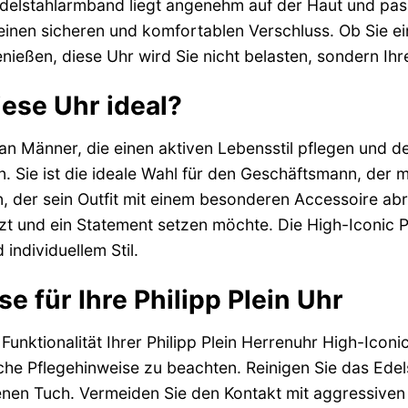
Edelstahlarmband liegt angenehm auf der Haut und pas
r einen sicheren und komfortablen Verschluss. Ob Sie e
ießen, diese Uhr wird Sie nicht belasten, sondern Ihre
iese Uhr ideal?
 an Männer, die einen aktiven Lebensstil pflegen und 
. Sie ist die ideale Wahl für den Geschäftsmann, der m
der sein Outfit mit einem besonderen Accessoire abrun
zt und ein Statement setzen möchte. Die High-Iconic
individuellem Stil.
e für Ihre Philipp Plein Uhr
Funktionalität Ihrer Philipp Plein Herrenuhr High-Icon
fache Pflegehinweise zu beachten. Reinigen Sie das E
nen Tuch. Vermeiden Sie den Kontakt mit aggressiven