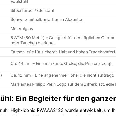
Edelstahl
Silberfarben/Edelstahl
Schwarz mit silberfarbenen Akzenten
Mineralglas
5 ATM (50 Meter) – Geeignet für den täglichen Gebra
oder Tauchen geeignet.
Faltschließe für sicheren Halt und hohen Tragekomfort
Ca. 44 mm – Eine markante Größe, die Präsenz zeigt.
)
Ca. 12 mm – Eine angenehme Höhe, die nicht aufträgt.
Markantes Philipp Plein Logo auf dem Zifferblatt, edle
ühl: Ein Begleiter für den ganze
renuhr High-Iconic PWAAA2123 wurde entwickelt, um I