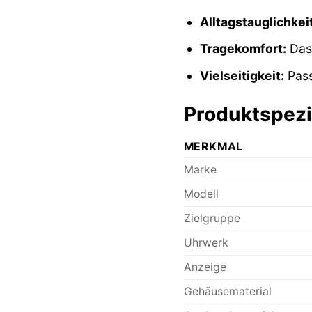
Alltagstauglichkeit
Tragekomfort:
Das 
Vielseitigkeit:
Pass
Produktspezif
MERKMAL
Marke
Modell
Zielgruppe
Uhrwerk
Anzeige
Gehäusematerial