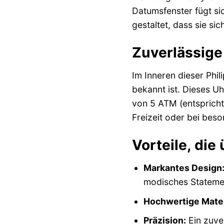
Datumsfenster fügt sic
gestaltet, dass sie si
Zuverlässige
Im Inneren dieser Phil
bekannt ist. Dieses Uh
von 5 ATM (entspricht 5
Freizeit oder bei beso
Vorteile, die
Markantes Design
modisches Stateme
Hochwertige Mater
Präzision:
Ein zuve