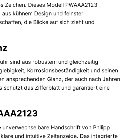
ares Zeichen. Dieses Modell PWAAA2123
g aus kühnem Design und feinster
haffen, die Blicke auf sich zieht und
nz
hr sind aus robustem und gleichzeitig
glebigkeit, Korrosionsbeständigkeit und seinen
nen ansprechenden Glanz, der auch nach Jahren
schützt das Zifferblatt und garantiert eine
WAAA2123
e unverwechselbare Handschrift von Philipp
lare und intuitive Zeitanzeige. Das integrierte