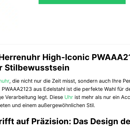
n Herrenuhr High-Iconic PWAAA21
r Stilbewusstsein
nuhr
, die nicht nur die Zeit misst, sondern auch Ihre Pe
 PWAAA2123 aus Edelstahl ist die perfekte Wahl für d
ge Verarbeitung legt. Diese
Uhr
ist mehr als nur ein Acc
eten und einem außergewöhnlichen Stil.
trifft auf Präzision: Das Design d