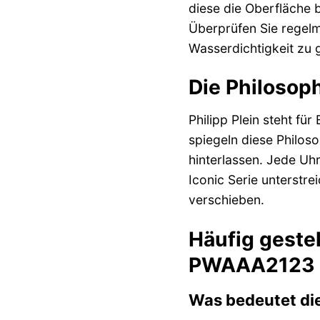
diese die Oberfläche 
Überprüfen Sie regelmä
Wasserdichtigkeit zu 
Die Philosoph
Philipp Plein steht fü
spiegeln diese Philos
hinterlassen. Jede Uhr
Iconic Serie unterstr
verschieben.
Häufig gestel
PWAAA2123 E
Was bedeutet di