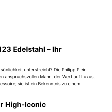
23 Edelstahl – Ihr
rsönlichkeit unterstreicht? Die Philipp Plein
en anspruchsvollen Mann, der Wert auf Luxus,
essoire; sie ist ein Bekenntnis zu einem
er High-Iconic