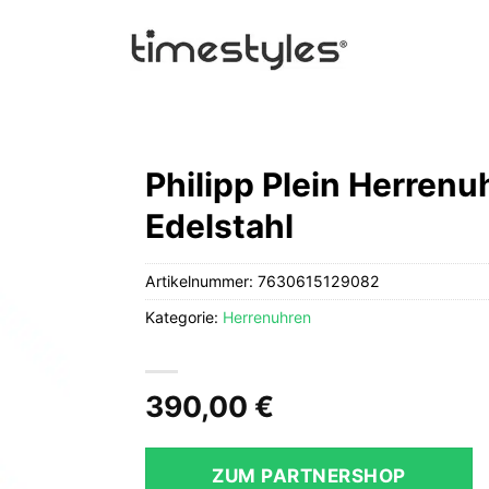
Philipp Plein Herren
Edelstahl
Artikelnummer:
7630615129082
Kategorie:
Herrenuhren
390,00
€
ZUM PARTNERSHOP