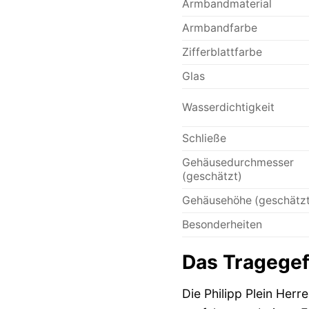
Armbandmaterial
Armbandfarbe
Zifferblattfarbe
Glas
Wasserdichtigkeit
Schließe
Gehäusedurchmesser
(geschätzt)
Gehäusehöhe (geschätzt
Besonderheiten
Das Tragegef
Die Philipp Plein Her