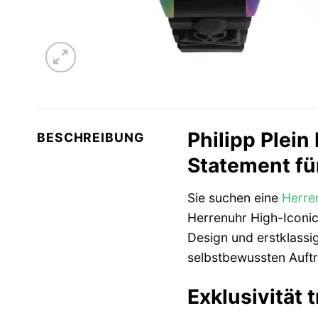
Philipp Plei
BESCHREIBUNG
Statement fü
Sie suchen eine
Herre
Herrenuhr High-Iconic
Design und erstklassi
selbstbewussten Auftr
Exklusivität 