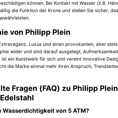
beschädigen können. Bei Kontakt mit Wasser (z.B. Hä
ßig die Funktion der Krone und stellen Sie sicher, dass
gewährleisten.
ie von Philipp Plein
r Extravaganz, Luxus und einen provokanten, aber stets
ophie wider und sind darauf ausgelegt, Aufmerksamkei
 ist ein Kunstwerk für sich und vereint innovative De
eicht die Marke einmal mehr ihren Anspruch, Trendsett
lte Fragen (FAQ) zu Philipp Plei
delstahl
e Wasserdichtigkeit von 5 ATM?