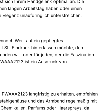
st sich Ihrem Handgelenk optimal an. Die
inen langen Arbeitstag haben oder einen
 Eleganz unaufdringlich unterstreichen.
dennoch Wert auf ein gepflegtes
it Stil Eindruck hinterlassen möchte, den
den will, oder für jeden, der die Faszination
 PWAAA2123 ist ein Ausdruck von
ic PWAAA2123 langfristig zu erhalten, empfehlen
delstahlgehäuse und das Armband regelmäßig mit
 Chemikalien, Parfums oder Haarsprays, da