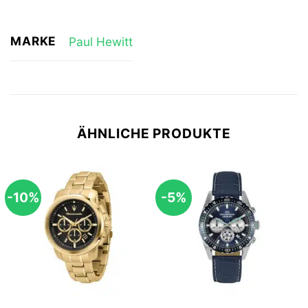
MARKE
Paul Hewitt
ÄHNLICHE PRODUKTE
-10%
-5%