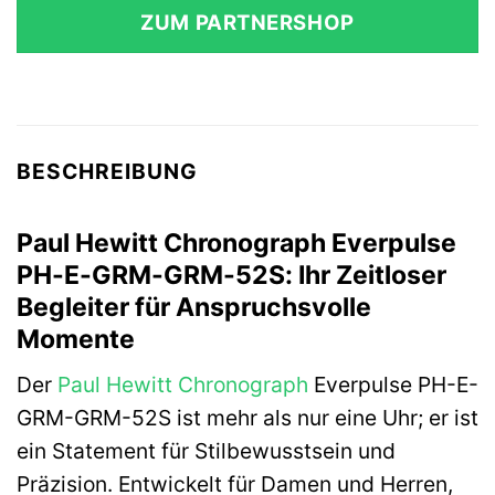
war:
ist:
ZUM PARTNERSHOP
149,00 €
89,40 €.
BESCHREIBUNG
Paul Hewitt Chronograph Everpulse
PH-E-GRM-GRM-52S: Ihr Zeitloser
Begleiter für Anspruchsvolle
Momente
Der
Paul Hewitt
Chronograph
Everpulse PH-E-
GRM-GRM-52S ist mehr als nur eine Uhr; er ist
ein Statement für Stilbewusstsein und
Präzision. Entwickelt für Damen und Herren,