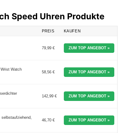
tch Speed Uhren Produkte
PREIS
KAUFEN
79,99 €
ZUM TOP ANGEBOT »
 Wrist Watch
58,56 €
ZUM TOP ANGEBOT »
serdichter
142,99 €
ZUM TOP ANGEBOT »
selbstaufziehend,
46,70 €
ZUM TOP ANGEBOT »