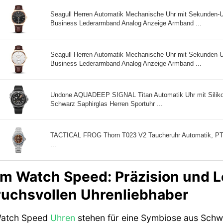
Seagull Herren Automatik Mechanische Uhr mit Sekunden-Unt
Business Lederarmband Analog Anzeige Armband ...
Seagull Herren Automatik Mechanische Uhr mit Sekunden-Unt
Business Lederarmband Analog Anzeige Armband ...
Undone AQUADEEP SIGNAL Titan Automatik Uhr mit Silik
Schwarz Saphirglas Herren Sportuhr ...
TACTICAL FROG Thorn T023 V2 Taucheruhr Automatik, P
...
 Watch Speed: Präzision und Le
uchsvollen Uhrenliebhaber
atch Speed
Uhren
stehen für eine Symbiose aus Sch