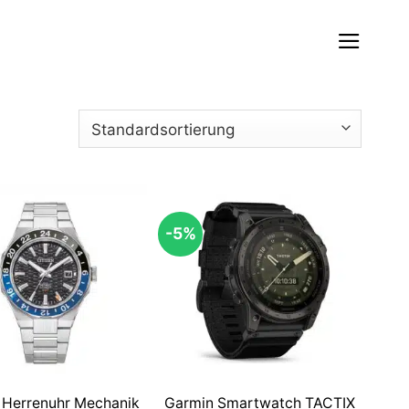
-5%
n Herrenuhr Mechanik
Garmin Smartwatch TACTIX