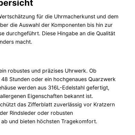
bersicht
 Wertschätzung für die Uhrmacherkunst und dem
über die Auswahl der Komponenten bis hin zur
se durchgeführt. Diese Hingabe an die Qualität
nders macht.
ein robustes und präzises Uhrwerk. Ob
u 48 Stunden oder ein hochgenaues Quarzwerk
ehäuse werden aus 316L-Edelstahl gefertigt,
allergenen Eigenschaften bekannt ist.
hützt das Zifferblatt zuverlässig vor Kratzern
oder Rindsleder oder robusten
d ab und bieten höchsten Tragekomfort.