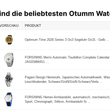
ind die beliebtesten Otumm Wa
VORSCHAU
PRODUKT
Optimum Time 2026 Series 3 Os3 Segeluhr Os31 - Gelb ...
FORSINING Men's Automatic Tourbillon Complete Calendar
JAG034M4S1 ...
Pagani Design Herrenuhr, Japanisches Automatikwerk, Was
Leuchtkalender, Schwarz/GrüN/GrüN-Schwarz/Verla ...
FORSINING Herren-Armbanduhr, automatisch, mechanisch, 
Sport, Chronograph, Silikon, Armbanduhr fü ...