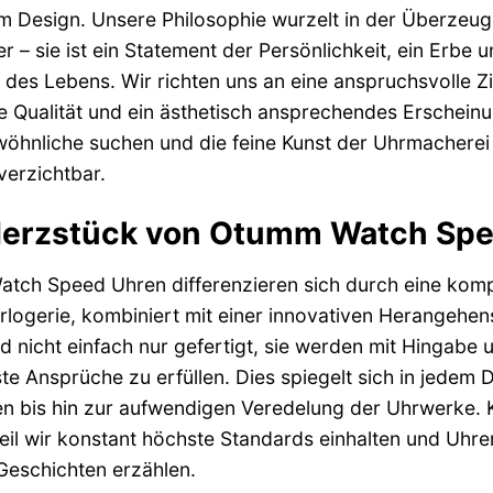
Design. Unsere Philosophie wurzelt in der Überzeugun
r – sie ist ein Statement der Persönlichkeit, ein Erbe 
es Lebens. Wir richten uns an eine anspruchsvolle Zi
e Qualität und ein ästhetisch ansprechendes Erscheinun
öhnliche suchen und die feine Kunst der Uhrmachere
erzichtbar.
erzstück von Otumm Watch Spee
tch Speed Uhren differenzieren sich durch eine komp
logerie, kombiniert mit einer innovativen Herangehen
d nicht einfach nur gefertigt, sie werden mit Hingabe
e Ansprüche zu erfüllen. Dies spiegelt sich in jedem D
ien bis hin zur aufwendigen Veredelung der Uhrwerke
il wir konstant höchste Standards einhalten und Uhren 
Geschichten erzählen.