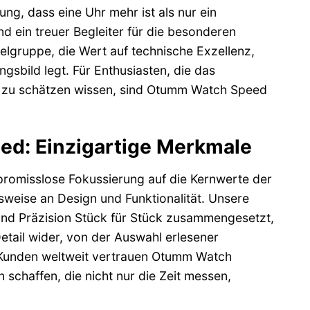
g, dass eine Uhr mehr ist als nur ein
und ein treuer Begleiter für die besonderen
elgruppe, die Wert auf technische Exzellenz,
gsbild legt. Für Enthusiasten, die das
i zu schätzen wissen, sind Otumm Watch Speed
d: Einzigartige Merkmale
romisslose Fokussierung auf die Kernwerte der
sweise an Design und Funktionalität. Unsere
 und Präzision Stück für Stück zusammengesetzt,
etail wider, von der Auswahl erlesener
. Kunden weltweit vertrauen Otumm Watch
schaffen, die nicht nur die Zeit messen,