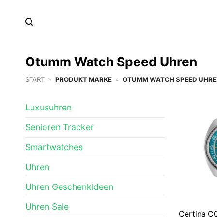
Zum
Inhalt
springen
Otumm Watch Speed Uhren
START
»
PRODUKT MARKE
»
OTUMM WATCH SPEED UHRE
Luxusuhren
Senioren Tracker
Smartwatches
Uhren
Uhren Geschenkideen
Uhren Sale
Certina C0