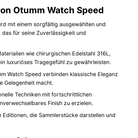
le von Otumm Watch Speed
 mit einem sorgfältig ausgewählten und
das für seine Zuverlässigkeit und
terialien wie chirurgischen Edelstahl 316L,
ein luxuriöses Tragegefühl zu gewährleisten.
mm Watch Speed verbinden klassische Eleganz
de Gelegenheit macht.
elle Techniken mit fortschrittlichen
verwechselbares Finish zu erzielen.
e Editionen, die Sammlerstücke darstellen und