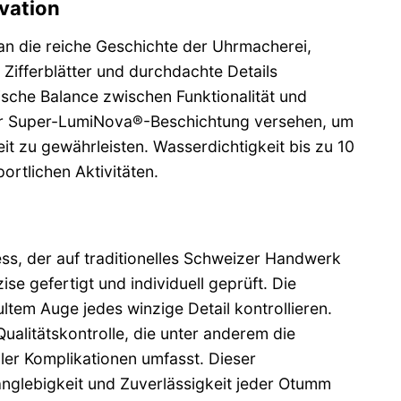
vation
 die reiche Geschichte der Uhrmacherei,
e Zifferblätter und durchdachte Details
ische Balance zwischen Funktionalität und
nder Super-LumiNova®-Beschichtung versehen, um
it zu gewährleisten. Wasserdichtigkeit bis zu 10
rtlichen Aktivitäten.
ss, der auf traditionelles Schweizer Handwerk
 gefertigt und individuell geprüft. Die
tem Auge jedes winzige Detail kontrollieren.
Qualitätskontrolle, die unter anderem die
ller Komplikationen umfasst. Dieser
nglebigkeit und Zuverlässigkeit jeder Otumm