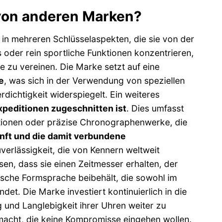
von anderen Marken?
h in mehreren Schlüsselaspekten, die sie von der
 oder rein sportliche Funktionen konzentrieren,
e zu vereinen. Die Marke setzt auf eine
e
, was sich in der Verwendung von speziellen
rdichtigkeit widerspiegelt. Ein weiteres
Expeditionen zugeschnitten ist
. Dies umfasst
ktionen oder präzise Chronographenwerke, die
nft und die damit verbundene
verlässigkeit, die von Kennern weltweit
sen, dass sie einen Zeitmesser erhalten, der
ische Formsprache beibehält, die sowohl im
et. Die Marke investiert kontinuierlich in die
g und Langlebigkeit ihrer Uhren weiter zu
 macht, die keine Kompromisse eingehen wollen.