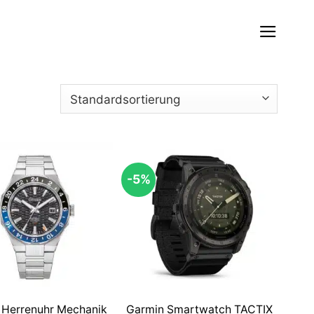
-5%
n Herrenuhr Mechanik
Garmin Smartwatch TACTIX