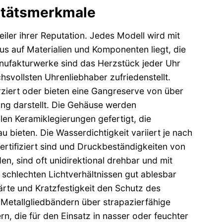
itätsmerkmale
eiler ihrer Reputation. Jedes Modell wird mit
us auf Materialien und Komponenten liegt, die
ufakturwerke sind das Herzstück jeder Uhr
hsvollsten Uhrenliebhaber zufriedenstellt.
ziert oder bieten eine Gangreserve von über
ng darstellt. Die Gehäuse werden
len Keramiklegierungen gefertigt, die
 bieten. Die Wasserdichtigkeit variiert je nach
ertifiziert sind und Druckbeständigkeiten von
en, sind oft unidirektional drehbar und mit
 schlechten Lichtverhältnissen gut ablesbar
Härte und Kratzfestigkeit den Schutz des
 Metallgliedbändern über strapazierfähige
, die für den Einsatz in nasser oder feuchter