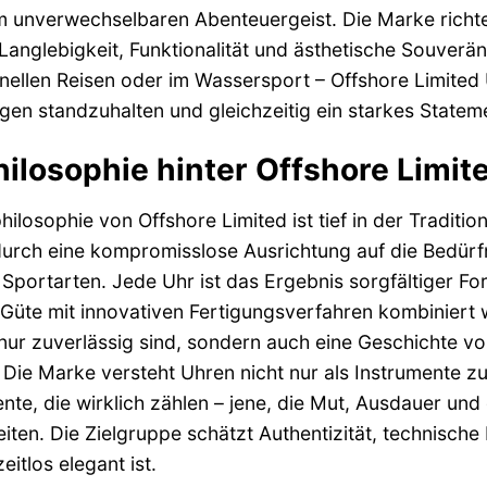
 unverwechselbaren Abenteuergeist. Die Marke richtet 
Langlebigkeit, Funktionalität und ästhetische Souverän
nellen Reisen oder im Wassersport – Offshore Limited 
en standzuhalten und gleichzeitig ein starkes Statemen
hilosophie hinter Offshore Limited
hilosophie von Offshore Limited ist tief in der Tradit
durch eine kompromisslose Ausrichtung auf die Bedür
Sportarten. Jede Uhr ist das Ergebnis sorgfältiger Fo
Güte mit innovativen Fertigungsverfahren kombiniert 
 nur zuverlässig sind, sondern auch eine Geschichte 
 Die Marke versteht Uhren nicht nur als Instrumente zu
te, die wirklich zählen – jene, die Mut, Ausdauer und 
iten. Die Zielgruppe schätzt Authentizität, technische 
eitlos elegant ist.