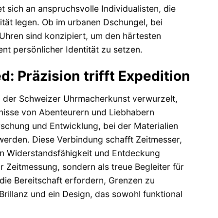
sich an anspruchsvolle Individualisten, die
ität legen. Ob im urbanen Dschungel, bei
Uhren sind konzipiert, um den härtesten
t persönlicher Identität zu setzen.
: Präzision trifft Expedition
ion der Schweizer Uhrmacherkunst verwurzelt,
fnisse von Abenteurern und Liebhabern
rschung und Entwicklung, bei der Materialien
werden. Diese Verbindung schafft Zeitmesser,
von Widerstandsfähigkeit und Entdeckung
r Zeitmessung, sondern als treue Begleiter für
die Bereitschaft erfordern, Grenzen zu
Brillanz und ein Design, das sowohl funktional