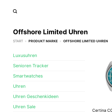
Zum
Inhalt
springen
Offshore Limited Uhren
START
»
PRODUKT MARKE
»
OFFSHORE LIMITED UHREN
Luxusuhren
Senioren Tracker
Smartwatches
Uhren
Uhren Geschenkideen
Uhren Sale
Certina C0