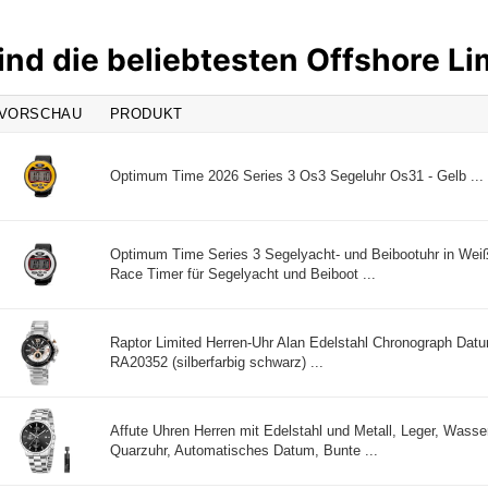
ind die beliebtesten Offshore L
VORSCHAU
PRODUKT
Optimum Time 2026 Series 3 Os3 Segeluhr Os31 - Gelb ...
Optimum Time Series 3 Segelyacht- und Beibootuhr in Weiß
Race Timer für Segelyacht und Beiboot ...
Raptor Limited Herren-Uhr Alan Edelstahl Chronograph Dat
RA20352 (silberfarbig schwarz) ...
Affute Uhren Herren mit Edelstahl und Metall, Leger, Wasse
Quarzuhr, Automatisches Datum, Bunte ...