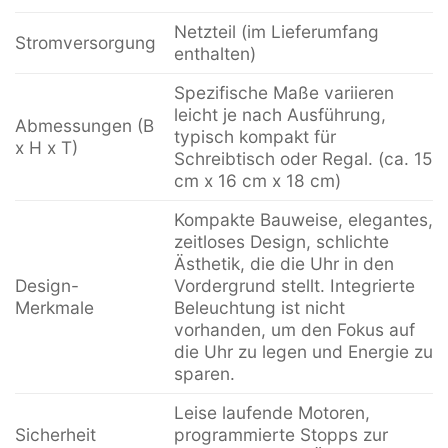
Netzteil (im Lieferumfang
Stromversorgung
enthalten)
Spezifische Maße variieren
leicht je nach Ausführung,
Abmessungen (B
typisch kompakt für
x H x T)
Schreibtisch oder Regal. (ca. 15
cm x 16 cm x 18 cm)
Kompakte Bauweise, elegantes,
zeitloses Design, schlichte
Ästhetik, die die Uhr in den
Design-
Vordergrund stellt. Integrierte
Merkmale
Beleuchtung ist nicht
vorhanden, um den Fokus auf
die Uhr zu legen und Energie zu
sparen.
Leise laufende Motoren,
Sicherheit
programmierte Stopps zur