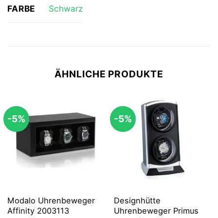
FARBE
Schwarz
ÄHNLICHE PRODUKTE
-5%
-5%
Modalo Uhrenbeweger
Designhütte
Affinity 2003113
Uhrenbeweger Primus