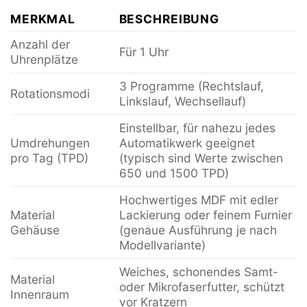
MERKMAL
BESCHREIBUNG
Anzahl der
Für 1 Uhr
Uhrenplätze
3 Programme (Rechtslauf,
Rotationsmodi
Linkslauf, Wechsellauf)
Einstellbar, für nahezu jedes
Umdrehungen
Automatikwerk geeignet
pro Tag (TPD)
(typisch sind Werte zwischen
650 und 1500 TPD)
Hochwertiges MDF mit edler
Material
Lackierung oder feinem Furnier
Gehäuse
(genaue Ausführung je nach
Modellvariante)
Weiches, schonendes Samt-
Material
oder Mikrofaserfutter, schützt
Innenraum
vor Kratzern