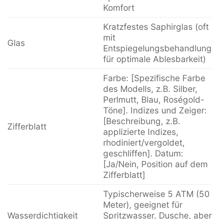
Komfort
Kratzfestes Saphirglas (oft
mit
Glas
Entspiegelungsbehandlung
für optimale Ablesbarkeit)
Farbe: [Spezifische Farbe
des Modells, z.B. Silber,
Perlmutt, Blau, Roségold-
Töne]. Indizes und Zeiger:
[Beschreibung, z.B.
Zifferblatt
applizierte Indizes,
rhodiniert/vergoldet,
geschliffen]. Datum:
[Ja/Nein, Position auf dem
Zifferblatt]
Typischerweise 5 ATM (50
Meter), geeignet für
Wasserdichtigkeit
Spritzwasser, Dusche, aber