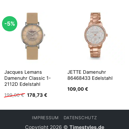
-5%
Jacques Lemans
JETTE Damenuhr
Damenuhr Classic 1-
86468433 Edelstahl
2112D Edelstahl
109,00
€
Ursprünglicher
Aktueller
199,00
€
178,73
€
Preis
Preis
war:
ist:
199,00 €
178,73 €.
IMPRESSUM
DATENSCHUTZ
Copyright 2026 ©
Timestyles.de