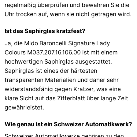
regelmäßig überprüfen und bewahren Sie die
Uhr trocken auf, wenn sie nicht getragen wird.
Ist das Saphirglas kratzfest?
Ja, die Mido Baroncelli Signature Lady
Colours M037.207.16.106.00 ist mit einem
hochwertigen Saphirglas ausgestattet.
Saphirglas ist eines der härtesten
transparenten Materialien und daher sehr
widerstandsfähig gegen Kratzer, was eine
klare Sicht auf das Zifferblatt über lange Zeit
gewährleistet.
Wie genau ist ein Schweizer Automatikwerk?
Schweizer Automatikwerke gehören zu den