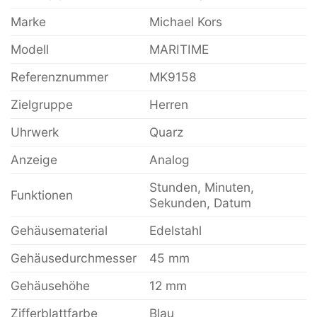
Marke
Michael Kors
Modell
MARITIME
Referenznummer
MK9158
Zielgruppe
Herren
Uhrwerk
Quarz
Anzeige
Analog
Stunden, Minuten,
Funktionen
Sekunden, Datum
Gehäusematerial
Edelstahl
Gehäusedurchmesser
45 mm
Gehäusehöhe
12 mm
Zifferblattfarbe
Blau