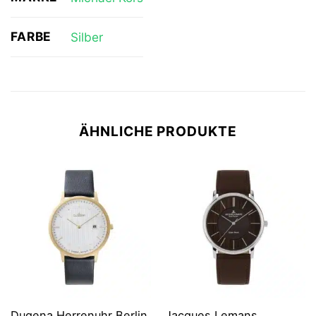
FARBE
Silber
ÄHNLICHE PRODUKTE
Dugena Herrenuhr Berlin
Jacques Lemans