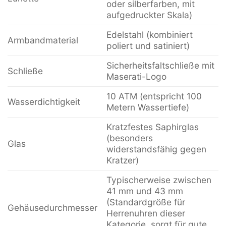
oder silberfarben, mit
aufgedruckter Skala)
Edelstahl (kombiniert
Armbandmaterial
poliert und satiniert)
Sicherheitsfaltschließe mit
Schließe
Maserati-Logo
10 ATM (entspricht 100
Wasserdichtigkeit
Metern Wassertiefe)
Kratzfestes Saphirglas
(besonders
Glas
widerstandsfähig gegen
Kratzer)
Typischerweise zwischen
41 mm und 43 mm
(Standardgröße für
Gehäusedurchmesser
Herrenuhren dieser
Kategorie, sorgt für gute