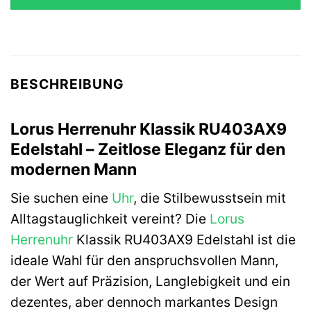
169,00 €
169,00 €.
BESCHREIBUNG
Lorus Herrenuhr Klassik RU403AX9
Edelstahl – Zeitlose Eleganz für den
modernen Mann
Sie suchen eine
Uhr
, die Stilbewusstsein mit
Alltagstauglichkeit vereint? Die
Lorus
Herrenuhr
Klassik RU403AX9 Edelstahl ist die
ideale Wahl für den anspruchsvollen Mann,
der Wert auf Präzision, Langlebigkeit und ein
dezentes, aber dennoch markantes Design