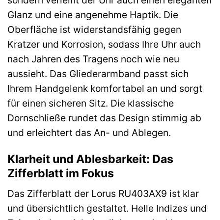
sondern verleiht der Uhr auch einen eleganten
Glanz und eine angenehme Haptik. Die
Oberfläche ist widerstandsfähig gegen
Kratzer und Korrosion, sodass Ihre Uhr auch
nach Jahren des Tragens noch wie neu
aussieht. Das Gliederarmband passt sich
Ihrem Handgelenk komfortabel an und sorgt
für einen sicheren Sitz. Die klassische
Dornschließe rundet das Design stimmig ab
und erleichtert das An- und Ablegen.
Klarheit und Ablesbarkeit: Das
Zifferblatt im Fokus
Das Zifferblatt der Lorus RU403AX9 ist klar
und übersichtlich gestaltet. Helle Indizes und