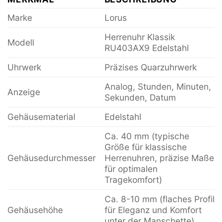
Marke
Lorus
Herrenuhr Klassik
Modell
RU403AX9 Edelstahl
Uhrwerk
Präzises Quarzuhrwerk
Analog, Stunden, Minuten,
Anzeige
Sekunden, Datum
Gehäusematerial
Edelstahl
Ca. 40 mm (typische
Größe für klassische
Gehäusedurchmesser
Herrenuhren, präzise Maße
für optimalen
Tragekomfort)
Ca. 8-10 mm (flaches Profil
Gehäusehöhe
für Eleganz und Komfort
unter der Manschette)