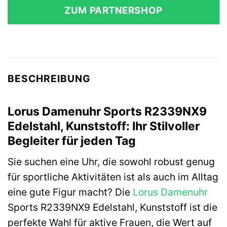
war:
ist:
ZUM PARTNERSHOP
35,00 €
31,90 €.
BESCHREIBUNG
Lorus Damenuhr Sports R2339NX9
Edelstahl, Kunststoff: Ihr Stilvoller
Begleiter für jeden Tag
Sie suchen eine Uhr, die sowohl robust genug
für sportliche Aktivitäten ist als auch im Alltag
eine gute Figur macht? Die
Lorus
Damenuhr
Sports R2339NX9 Edelstahl, Kunststoff ist die
perfekte Wahl für aktive Frauen, die Wert auf