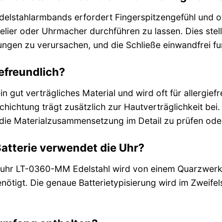
elstahlarmbands erfordert Fingerspitzengefühl und o
lier oder Uhrmacher durchführen zu lassen. Dies stel
ngen zu verursachen, und die Schließe einwandfrei fun
iefreundlich?
 ein gut verträgliches Material und wird oft für allerg
hichtung trägt zusätzlich zur Hautverträglichkeit bei.
die Materialzusammensetzung im Detail zu prüfen oder
atterie verwendet die Uhr?
uhr LT-0360-MM Edelstahl wird von einem Quarzwerk a
enötigt. Die genaue Batterietypisierung wird im Zweif