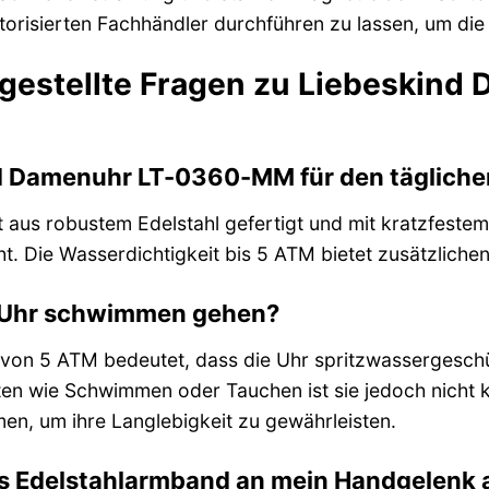
torisierten Fachhändler durchführen zu lassen, um die
 gestellte Fragen zu Liebeski
ind Damenuhr LT-0360-MM für den täglich
st aus robustem Edelstahl gefertigt und mit kratzfestem
t. Die Wasserdichtigkeit bis 5 ATM bietet zusätzlichen
r Uhr schwimmen gehen?
 von 5 ATM bedeutet, dass die Uhr spritzwassergeschü
äten wie Schwimmen oder Tauchen ist sie jedoch nicht 
, um ihre Langlebigkeit zu gewährleisten.
as Edelstahlarmband an mein Handgelenk 