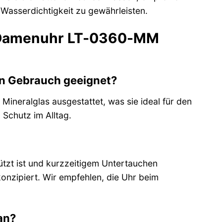
 Wasserdichtigkeit zu gewährleisten.
nd Damenuhr LT-0360-MM
en Gebrauch geeignet?
 Mineralglas ausgestattet, was sie ideal für den
 Schutz im Alltag.
tzt ist und kurzzeitigem Untertauchen
konzipiert. Wir empfehlen, die Uhr beim
an?