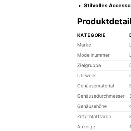
Stilvolles Accesso
Produktdetai
KATEGORIE
Marke
Modellnummer
Zielgruppe
Uhrwerk
Gehäusematerial
Gehäusedurchmesser
Gehäusehöhe
Zifferblattfarbe
Anzeige