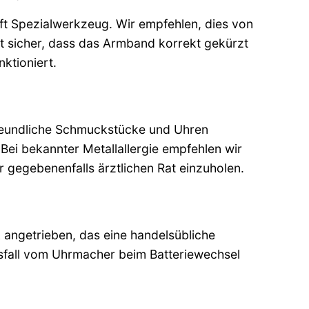
ft Spezialwerkzeug. Wir empfehlen, dies von
lt sicher, dass das Armband korrekt gekürzt
ktioniert.
iefreundliche Schmuckstücke und Uhren
 Bei bekannter Metallallergie empfehlen wir
 gegebenenfalls ärztlichen Rat einzuholen.
ngetrieben, das eine handelsübliche
elsfall vom Uhrmacher beim Batteriewechsel