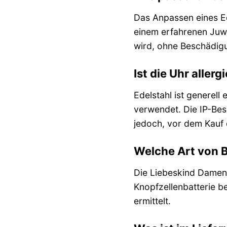
Das Anpassen eines Ed
einem erfahrenen Juwe
wird, ohne Beschädigu
Ist die Uhr allerg
Edelstahl ist generell
verwendet. Die IP-Besc
jedoch, vor dem Kauf 
Welche Art von B
Die Liebeskind Damen
Knopfzellenbatterie b
ermittelt.