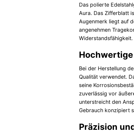
Das polierte Edelstah
Aura. Das Zifferblatt 
Augenmerk liegt auf d
angenehmen Tragekomfo
Widerstandsfähigkeit.
Hochwertige 
Bei der Herstellung d
Qualität verwendet. 
seine Korrosionsbestän
zuverlässig vor äußere
unterstreicht den Ans
Gebrauch konzipiert s
Präzision und