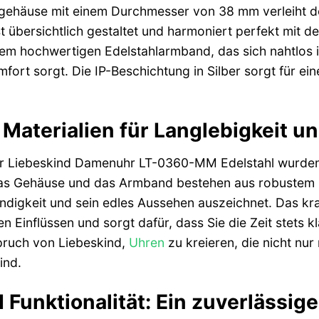
lgehäuse mit einem Durchmesser von 38 mm verleiht der
ist übersichtlich gestaltet und harmoniert perfekt mit 
em hochwertigen Edelstahlarmband, das sich nahtlos i
rt sorgt. Die IP-Beschichtung in Silber sorgt für ein
Materialien für Langlebigkeit u
er Liebeskind Damenuhr LT-0360-MM Edelstahl wurden 
Das Gehäuse und das Armband bestehen aus robustem u
digkeit und sein edles Aussehen auszeichnet. Das krat
n Einflüssen und sorgt dafür, dass Sie die Zeit stets 
pruch von Liebeskind,
Uhren
zu kreieren, die nicht nur
ind.
 Funktionalität: Ein zuverlässige