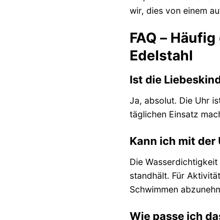
wir, dies von einem au
FAQ – Häufig
Edelstahl
Ist die Liebesk
Ja, absolut. Die Uhr i
täglichen Einsatz mach
Kann ich mit de
Die Wasserdichtigkeit
standhält. Für Aktivit
Schwimmen abzunehmen
Wie passe ich d