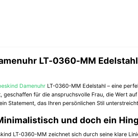
amenuhr LT-0360-MM Edelstahl: 
beskind
Damenuhr
LT-0360-MM Edelstahl – eine perf
, geschaffen für die anspruchsvolle Frau, die Wert auf S
 ein Statement, das Ihren persönlichen Stil unterstreich
Minimalistisch und doch ein Hin
kind LT-0360-MM zeichnet sich durch seine klare Linie