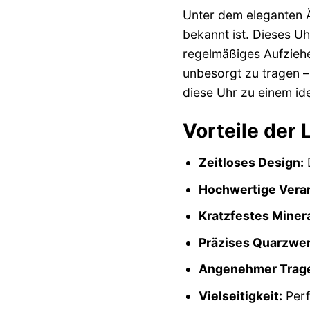
Unter dem eleganten Ä
bekannt ist. Dieses Uh
regelmäßiges Aufziehe
unbesorgt zu tragen –
diese Uhr zu einem ide
Vorteile der
Zeitloses Design:
D
Hochwertige Verar
Kratzfestes Minera
Präzises Quarzwer
Angenehmer Trage
Vielseitigkeit:
Perf