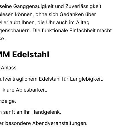
 seine Ganggenauigkeit und Zuverlässigkeit
t ablesen können, ohne sich Gedanken über
erlaubt Ihnen, die Uhr auch im Alltag
enschauern. Die funktionale Einfachheit macht
se.
MM Edelstahl
 Anlass.
erträglichem Edelstahl für Langlebigkeit.
r klare Ablesbarkeit.
nzeige.
 sanft an Ihr Handgelenk.
der besondere Abendveranstaltungen.