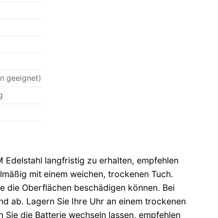
n geeignet)
g
delstahl langfristig zu erhalten, empfehlen
elmäßig mit einem weichen, trockenen Tuch.
se die Oberflächen beschädigen können. Bei
d ab. Lagern Sie Ihre Uhr an einem trockenen
n Sie die Batterie wechseln lassen, empfehlen