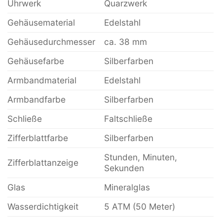
Uhrwerk
Quarzwerk
Gehäusematerial
Edelstahl
Gehäusedurchmesser
ca. 38 mm
Gehäusefarbe
Silberfarben
Armbandmaterial
Edelstahl
Armbandfarbe
Silberfarben
Schließe
Faltschließe
Zifferblattfarbe
Silberfarben
Stunden, Minuten,
Zifferblattanzeige
Sekunden
Glas
Mineralglas
Wasserdichtigkeit
5 ATM (50 Meter)