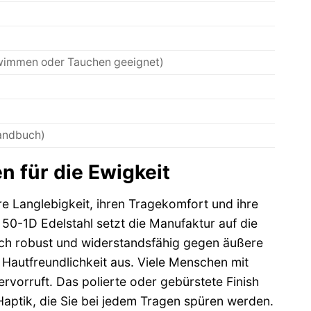
hwimmen oder Tauchen geeignet)
Handbuch)
n für die Ewigkeit
re Langlebigkeit, ihren Tragekomfort und ihre
0-1D Edelstahl setzt die Manufaktur auf die
lich robust und widerstandsfähig gegen äußere
 Hautfreundlichkeit aus. Viele Menschen mit
ervorruft. Das polierte oder gebürstete Finish
Haptik, die Sie bei jedem Tragen spüren werden.