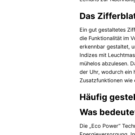
Das Zifferbla
Ein gut gestaltetes Zi
die Funktionalität im 
erkennbar gestaltet, u
Indizes mit Leuchtmas
mühelos abzulesen. Da
der Uhr, wodurch ein
Zusatzfunktionen wie e
Häufig geste
Was bedeutet
Die „Eco Power“ Tech
Energieversorgung. In