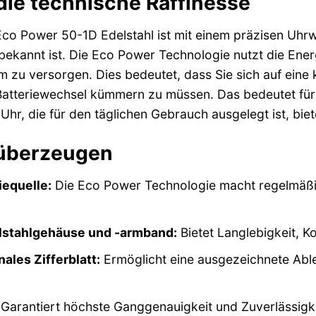
 die technische Raffinesse
o Power 50-1D Edelstahl ist mit einem präzisen Uhrwer
ekannt ist. Die Eco Power Technologie nutzt die Ene
rom zu versorgen. Dies bedeutet, dass Sie sich auf ein
atteriewechsel kümmern zu müssen. Das bedeutet für 
Uhr, die für den täglichen Gebrauch ausgelegt ist, biet
e überzeugen
iequelle:
Die Eco Power Technologie macht regelmäßig
lstahlgehäuse und -armband:
Bietet Langlebigkeit, K
ales Zifferblatt:
Ermöglicht eine ausgezeichnete Ables
Garantiert höchste Ganggenauigkeit und Zuverlässigke