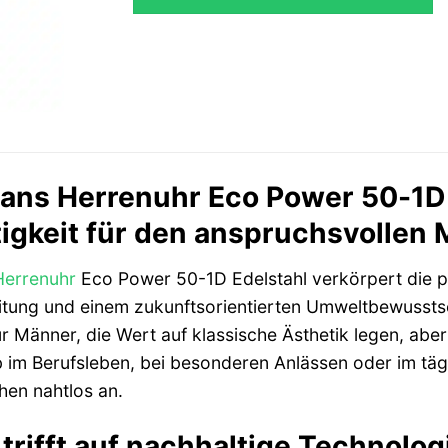
ns Herrenuhr Eco Power 50-1D E
igkeit für den anspruchsvollen
Herrenuhr
Eco Power 50-1D Edelstahl verkörpert die pe
tung und einem zukunftsorientierten Umweltbewusstsein
für Männer, die Wert auf klassische Ästhetik legen, ab
m Berufsleben, bei besonderen Anlässen oder im tägl
hen nahtlos an.
trifft auf nachhaltige Technolog