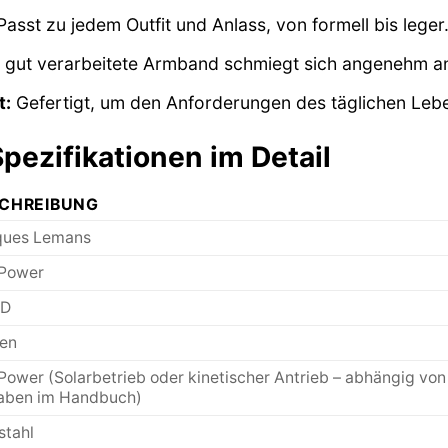
asst zu jedem Outfit und Anlass, von formell bis leger
gut verarbeitete Armband schmiegt sich angenehm an
t:
Gefertigt, um den Anforderungen des täglichen Lebe
pezifikationen im Detail
CHREIBUNG
ques Lemans
 Power
1D
en
Power (Solarbetrieb oder kinetischer Antrieb – abhängig von
aben im Handbuch)
stahl