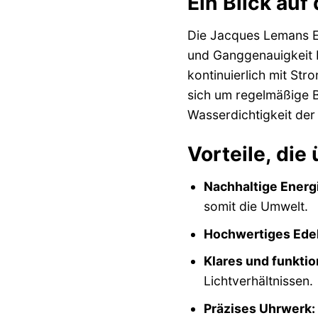
Ein Blick auf
Die Jacques Lemans Ec
und Ganggenauigkeit b
kontinuierlich mit St
sich um regelmäßige B
Wasserdichtigkeit der 
Vorteile, di
Nachhaltige Energ
somit die Umwelt.
Hochwertiges Ede
Klares und funktion
Lichtverhältnissen.
Präzises Uhrwerk: