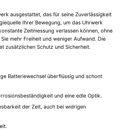
k ausgestattet, das für seine Zuverlässigkeit
rgiequelle Ihrer Bewegung, um das Uhrwerk
e konstante Zeitmessung verlassen können, ohne
Sie mehr Freiheit und weniger Aufwand. Die
et zusätzlichen Schutz und Sicherheit.
e Batteriewechsel überflüssig und schont
orrosionsbeständigkeit und eine edle Optik.
barkeit der Zeit, auch bei widrigen
it.