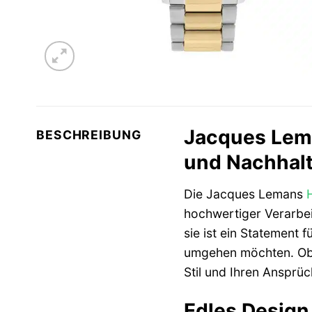
Jacques Lema
BESCHREIBUNG
und Nachhalt
Die Jacques Lemans
hochwertiger Verarbei
sie ist ein Statement 
umgehen möchten. Ob i
Stil und Ihren Ansprüc
Edles Design 