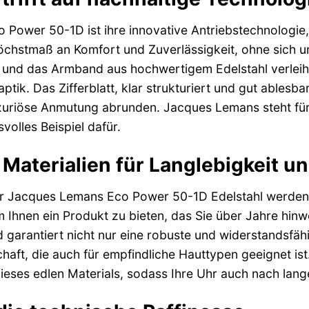
 Power 50-1D ist ihre innovative Antriebstechnologie, 
Höchstmaß an Komfort und Zuverlässigkeit, ohne sich
und das Armband aus hochwertigem Edelstahl verleih
tik. Das Zifferblatt, klar strukturiert und gut ablesbar
uxuriöse Anmutung abrunden. Jacques Lemans steht für
volles Beispiel dafür.
Materialien für Langlebigkeit u
er Jacques Lemans Eco Power 50-1D Edelstahl werden 
 Ihnen ein Produkt zu bieten, das Sie über Jahre hinw
arantiert nicht nur eine robuste und widerstandsfähi
aft, die auch für empfindliche Hauttypen geeignet ist
dieses edlen Materials, sodass Ihre Uhr auch nach lang