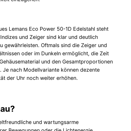
acques Lemans Eco Power 50-1D Edelstahl steht
Indizes und Zeiger sind klar und deutlich
u gewährleisten. Oftmals sind die Zeiger und
ltnissen oder im Dunkeln ermöglicht, die Zeit
m Gehäusematerial und den Gesamtproportionen
. Je nach Modellvariante können dezente
ität der Uhr noch weiter erhöhen.
nau?
eltfreundliche und wartungsarme
Ihrer Bewegungen oder die Lichtenergie