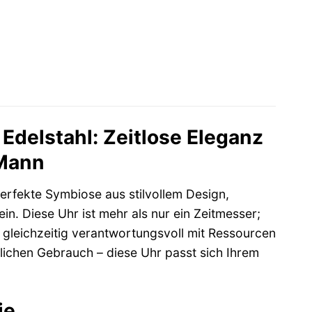
delstahl: Zeitlose Eleganz
 Mann
rfekte Symbiose aus stilvollem Design,
. Diese Uhr ist mehr als nur ein Zeitmesser;
er gleichzeitig verantwortungsvoll mit Ressourcen
ichen Gebrauch – diese Uhr passt sich Ihrem
ie