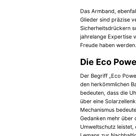
Das Armband, ebenfalls
Glieder sind präzise v
Sicherheitsdrückern so
jahrelange Expertise 
Freude haben werden
Die Eco Powe
Der Begriff „Eco Power
den herkömmlichen Ba
bedeuten, dass die Uh
über eine Solarzellen
Mechanismus bedeutet 
Gedanken mehr über de
Umweltschutz leistet, 
Lemans zur Nachhaltig