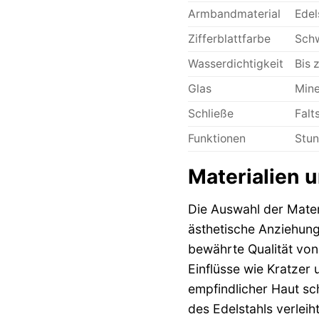
Armbandmaterial
Edel
Zifferblattfarbe
Schw
Wasserdichtigkeit
Bis 
Glas
Mine
Schließe
Falt
Funktionen
Stun
Materialien u
Die Auswahl der Materi
ästhetische Anziehung
bewährte Qualität von
Einflüsse wie Kratzer
empfindlicher Haut sch
des Edelstahls verlei