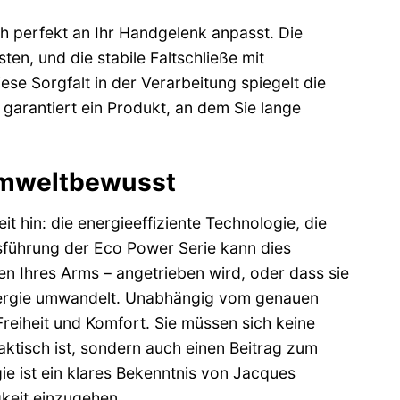
ich perfekt an Ihr Handgelenk anpasst. Die
en, und die stabile Faltschließe mit
ese Sorgfalt in der Verarbeitung spiegelt die
arantiert ein Produkt, an dem Sie lange
 Umweltbewusst
 hin: die energieeffiziente Technologie, die
sführung der Eco Power Serie kann dies
n Ihres Arms – angetrieben wird, oder dass sie
 Energie umwandelt. Unabhängig vom genauen
reiheit und Komfort. Sie müssen sich keine
ktisch ist, sondern auch einen Beitrag zum
ie ist ein klares Bekenntnis von Jacques
keit einzugehen.