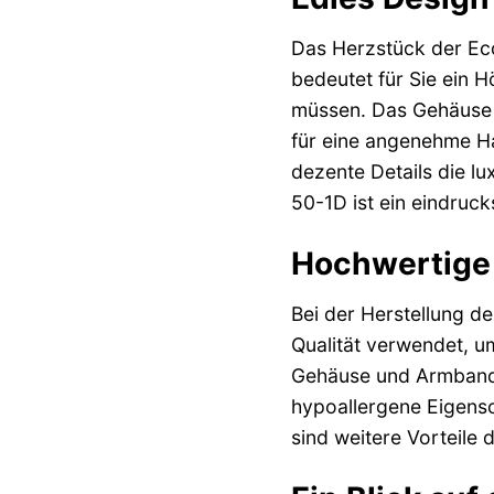
Das Herzstück der Eco
bedeutet für Sie ein 
müssen. Das Gehäuse 
für eine angenehme Hap
dezente Details die l
50-1D ist ein eindrucks
Hochwertige 
Bei der Herstellung d
Qualität verwendet, um
Gehäuse und Armband g
hypoallergene Eigensch
sind weitere Vorteile 