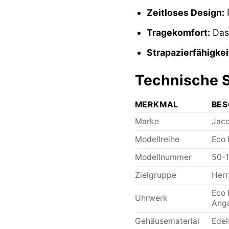
Zeitloses Design:
P
Tragekomfort:
Das 
Strapazierfähigkei
Technische S
MERKMAL
BES
Marke
Jac
Modellreihe
Eco
Modellnummer
50-
Zielgruppe
Herr
Eco 
Uhrwerk
Ang
Gehäusematerial
Edel