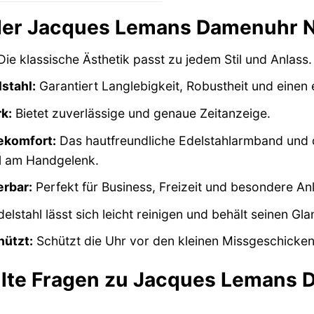
 der Jacques Lemans Damenuhr Ni
ie klassische Ästhetik passt zu jedem Stil und Anlass.
stahl:
Garantiert Langlebigkeit, Robustheit und einen 
k:
Bietet zuverlässige und genaue Zeitanzeige.
komfort:
Das hautfreundliche Edelstahlarmband und 
 am Handgelenk.
erbar:
Perfekt für Business, Freizeit und besondere An
elstahl lässt sich leicht reinigen und behält seinen Gla
ützt:
Schützt die Uhr vor den kleinen Missgeschicken 
llte Fragen zu Jacques Lemans 