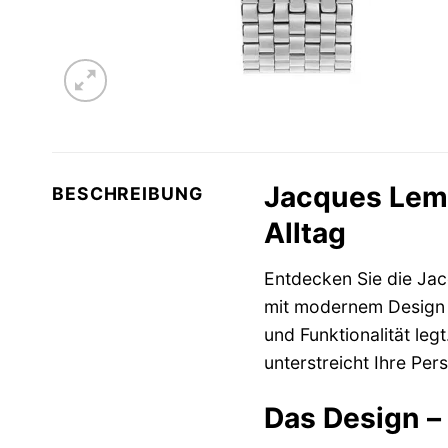
Jacques Lema
BESCHREIBUNG
Alltag
Entdecken Sie die J
mit modernem Design 
und Funktionalität leg
unterstreicht Ihre Pers
Das Design – 