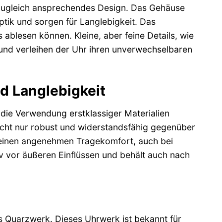
 zugleich ansprechendes Design. Das Gehäuse
tik und sorgen für Langlebigkeit. Das
os ablesen können. Kleine, aber feine Details, wie
 und verleihen der Uhr ihren unverwechselbaren
d Langlebigkeit
die Verwendung erstklassiger Materialien
nicht nur robust und widerstandsfähig gegenüber
n einen angenehmen Tragekomfort, auch bei
iv vor äußeren Einflüssen und behält auch nach
 Quarzwerk. Dieses Uhrwerk ist bekannt für