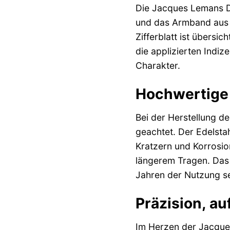
Die Jacques Lemans D
und das Armband aus h
Zifferblatt ist übersic
die applizierten Indi
Charakter.
Hochwertige 
Bei der Herstellung d
geachtet. Der Edelsta
Kratzern und Korrosio
längerem Tragen. Das 
Jahren der Nutzung s
Präzision, au
Im Herzen der Jacques