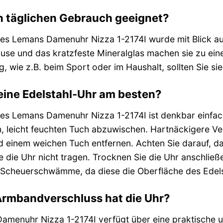
den täglichen Gebrauch geeignet?
ues Lemans Damenuhr Nizza 1-2174I wurde mit Blick au
se und das kratzfeste Mineralglas machen sie zu einem 
, wie z.B. beim Sport oder im Haushalt, sollten Sie s
eine Edelstahl-Uhr am besten?
ues Lemans Damenuhr Nizza 1-2174I ist denkbar einfach
, leicht feuchten Tuch abzuwischen. Hartnäckigere Ve
d einem weichen Tuch entfernen. Achten Sie darauf, d
 die Uhr nicht tragen. Trocknen Sie die Uhr anschließ
r Scheuerschwämme, da diese die Oberfläche des Edel
Armbandverschluss hat die Uhr?
menuhr Nizza 1-2174I verfügt über eine praktische un