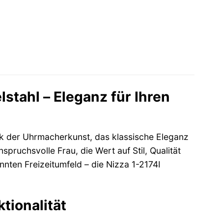
 €.
tahl – Eleganz für Ihren
rk der Uhrmacherkunst, das klassische Eleganz
nspruchsvolle Frau, die Wert auf Stil, Qualität
nnten Freizeitumfeld – die Nizza 1-2174I
ktionalität