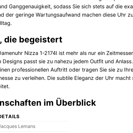
und Ganggenauigkeit, sodass Sie sich stets auf die ex
nd der geringe Wartungsaufwand machen diese Uhr zu 
ltag.
, die begeistert
enuhr Nizza 1-2174I ist mehr als nur ein Zeitmesser; si
n Designs passt sie zu nahezu jedem Outfit und Anlass.
inen professionellen Auftritt oder tragen Sie sie zu I
esse zu verleihen. Die subtile Eleganz der Uhr macht si
itet.
nschaften im Überblick
DETAILS
Jacques Lemans