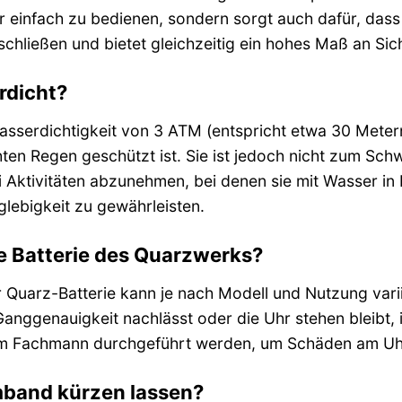
ur einfach zu bedienen, sondern sorgt auch dafür, dass
 schließen und bietet gleichzeitig ein hohes Maß an Si
rdicht?
Wasserdichtigkeit von 3 ATM (entspricht etwa 30 Metern
hten Regen geschützt ist. Sie ist jedoch nicht zum S
i Aktivitäten abzunehmen, bei denen sie mit Wasser i
glebigkeit zu gewährleisten.
ie Batterie des Quarzwerks?
 Quarz-Batterie kann je nach Modell und Nutzung varii
anggenauigkeit nachlässt oder die Uhr stehen bleibt, is
em Fachmann durchgeführt werden, um Schäden am Uh
mband kürzen lassen?