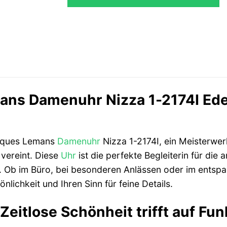
199,00 €
179,10
ns Damenuhr Nizza 1-2174I Edels
acques Lemans
Damenuhr
Nizza 1-2174I, ein Meisterwe
vereint. Diese
Uhr
ist die perfekte Begleiterin für die a
t. Ob im Büro, bei besonderen Anlässen oder im entspa
önlichkeit und Ihren Sinn für feine Details.
Zeitlose Schönheit trifft auf Fun