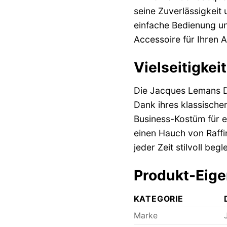
seine Zuverlässigkeit 
einfache Bedienung u
Accessoire für Ihren Al
Vielseitigkeit
Die Jacques Lemans Dam
Dank ihres klassische
Business-Kostüm für e
einen Hauch von Raffin
jeder Zeit stilvoll begle
Produkt-Eige
KATEGORIE
Marke