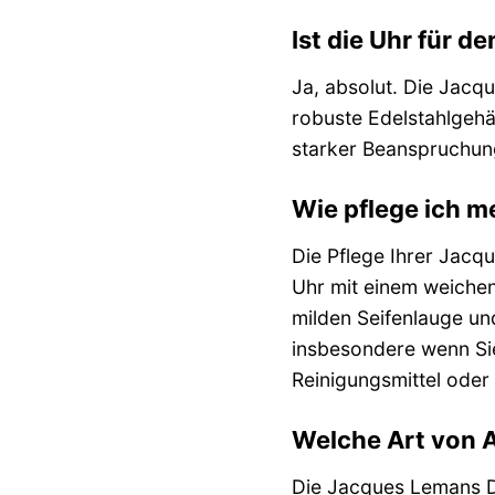
Ist die Uhr für 
Ja, absolut. Die Jacq
robuste Edelstahlgehäu
starker Beanspruchung
Wie pflege ich m
Die Pflege Ihrer Jacq
Uhr mit einem weichen
milden Seifenlauge un
insbesondere wenn Sie
Reinigungsmittel ode
Welche Art von 
Die Jacques Lemans Da