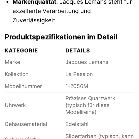
Markenqualität:
Jacques Lemans steht für
exzellente Verarbeitung und
Zuverlässigkeit.
Produktspezifikationen im Detail
KATEGORIE
DETAILS
Marke
Jacques Lemans
Kollektion
La Passion
Modellnummer
1-2056M
Präzises Quarzwerk
Uhrwerk
(typisch für diese
Modellreihe)
Gehäusematerial
Edelstahl
Silberfarben (typisch, kann