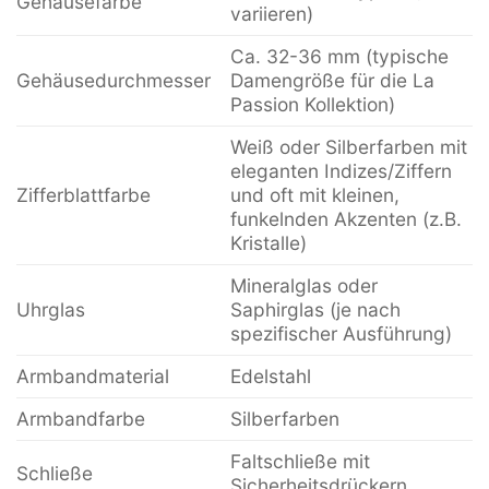
Gehäusefarbe
variieren)
Ca. 32-36 mm (typische
Gehäusedurchmesser
Damengröße für die La
Passion Kollektion)
Weiß oder Silberfarben mit
eleganten Indizes/Ziffern
Zifferblattfarbe
und oft mit kleinen,
funkelnden Akzenten (z.B.
Kristalle)
Mineralglas oder
Uhrglas
Saphirglas (je nach
spezifischer Ausführung)
Armbandmaterial
Edelstahl
Armbandfarbe
Silberfarben
Faltschließe mit
Schließe
Sicherheitsdrückern