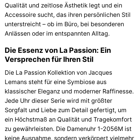
Qualität und zeitlose Ästhetik legt und ein
Accessoire sucht, das ihren persönlichen Stil
unterstreicht – ob im Büro, bei besonderen
Anlässen oder im entspannten Alltag.
Die Essenz von La Passion: Ein
Versprechen für Ihren Stil
Die La Passion Kollektion von Jacques
Lemans steht für eine Symbiose aus
klassischer Eleganz und moderner Raffinesse.
Jede Uhr dieser Serie wird mit größter
Sorgfalt und Liebe zum Detail gefertigt, um
ein Höchstmaß an Qualität und Tragekomfort
zu gewährleisten. Die Damenuhr 1-2056M ist
keine Ausnahme, sondern verkörpert vielmehr