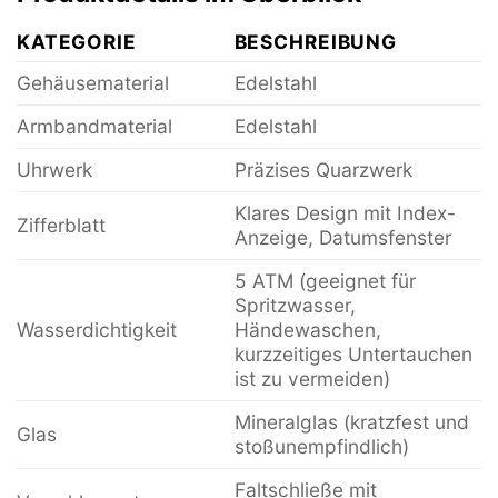
KATEGORIE
BESCHREIBUNG
Gehäusematerial
Edelstahl
Armbandmaterial
Edelstahl
Uhrwerk
Präzises Quarzwerk
Klares Design mit Index-
Zifferblatt
Anzeige, Datumsfenster
5 ATM (geeignet für
Spritzwasser,
Wasserdichtigkeit
Händewaschen,
kurzzeitiges Untertauchen
ist zu vermeiden)
Mineralglas (kratzfest und
Glas
stoßunempfindlich)
Faltschließe mit