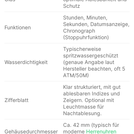
Schutz
Stunden, Minuten,
Sekunden, Datumsanzeige,
Funktionen
Chronograph
(Stoppuhrfunktion)
Typischerweise
spritzwassergeschützt
Wasserdichtigkeit
(genaue Angabe laut
Hersteller beachten, oft 5
ATM/50M)
Klar strukturiert, mit gut
ablesbaren Indizes und
Zifferblatt
Zeigern. Optional mit
Leuchtmasse für
Nachtablesung.
Ca. 42 mm (typisch für
Gehäusedurchmesser
moderne
Herrenuhren