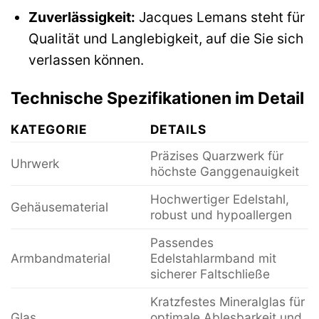
Zuverlässigkeit:
Jacques Lemans steht für
Qualität und Langlebigkeit, auf die Sie sich
verlassen können.
Technische Spezifikationen im Detail
KATEGORIE
DETAILS
Präzises Quarzwerk für
Uhrwerk
höchste Ganggenauigkeit
Hochwertiger Edelstahl,
Gehäusematerial
robust und hypoallergen
Passendes
Armbandmaterial
Edelstahlarmband mit
sicherer Faltschließe
Kratzfestes Mineralglas für
Glas
optimale Ablesbarkeit und