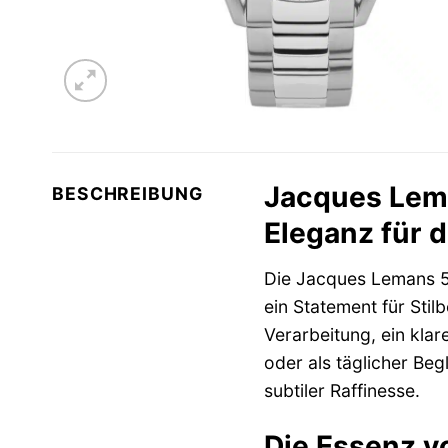
Jacques Lema
BESCHREIBUNG
Eleganz für 
Die Jacques Lemans 50-
ein Statement für Stil
Verarbeitung, ein klar
oder als täglicher Beg
subtiler Raffinesse.
Die Essenz v