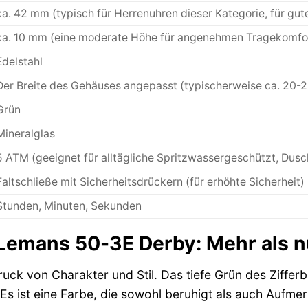
ca. 42 mm (typisch für Herrenuhren dieser Kategorie, für gut
ca. 10 mm (eine moderate Höhe für angenehmen Tragekomfo
Edelstahl
Der Breite des Gehäuses angepasst (typischerweise ca. 20
Grün
Mineralglas
5 ATM (geeignet für alltägliche Spritzwassergeschützt, Dusc
Faltschließe mit Sicherheitsdrückern (für erhöhte Sicherheit)
Stunden, Minuten, Sekunden
Lemans 50-3E Derby: Mehr als n
ruck von Charakter und Stil. Das tiefe Grün des Zifferbl
 Es ist eine Farbe, die sowohl beruhigt als auch Aufme