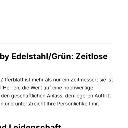
y Edelstahl/Grün: Zeitlose
erblatt ist mehr als nur ein Zeitmesser; sie ist
an Herren, die Wert auf eine hochwertige
 den geschäftlichen Anlass, den legeren Auftritt
n und unterstreicht Ihre Persönlichkeit mit
nd Leidenschaft