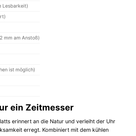
e Lesbarkeit)
rt)
-22 mm am Anstoß)
hen ist möglich)
ur ein Zeitmesser
atts erinnert an die Natur und verleiht der Uhr
rksamkeit erregt. Kombiniert mit dem kühlen