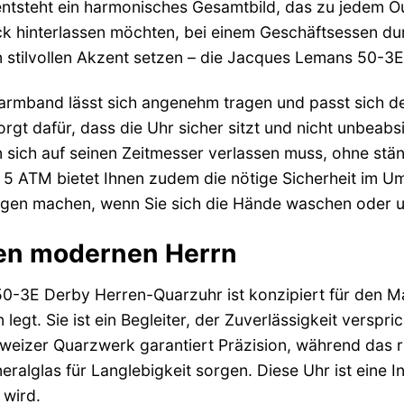
entsteht ein harmonisches Gesamtbild, das zu jedem Ou
ck hinterlassen möchten, bei einem Geschäftsessen d
tilvollen Akzent setzen – die Jacques Lemans 50-3E 
armband lässt sich angenehm tragen und passt sich de
rgt dafür, dass die Uhr sicher sitzt und nicht unbeabsi
n sich auf seinen Zeitmesser verlassen muss, ohne st
 5 ATM bietet Ihnen zudem die nötige Sicherheit im U
rgen machen, wenn Sie sich die Hände waschen oder u
den modernen Herrn
-3E Derby Herren-Quarzuhr ist konzipiert für den Mann
egt. Sie ist ein Begleiter, der Zuverlässigkeit verspric
hweizer Quarzwerk garantiert Präzision, während das 
ralglas für Langlebigkeit sorgen. Diese Uhr ist eine In
 wird.