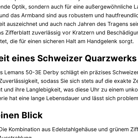
ende Optik, sondern auch für eine außergewöhnliche 
nd das Armband sind aus robustem und hautfreundliche
it auszeichnet und auch nach Jahren des Tragens sei
as Zifferblatt zuverlässig vor Kratzern und Beschädigu
tet, die für einen sicheren Halt am Handgelenk sorgt.
eit eines Schweizer Quarzwerks
s Lemans 50-3E Derby schlägt ein präzises Schweizer
uverlässigkeit, sodass Sie sich stets auf die exakte 
t und ihre Langlebigkeit, was diese Uhr zu einem unkom
terie hat eine lange Lebensdauer und lässt sich proble
einen Blick
ie Kombination aus Edelstahlgehäuse und grünem Ziffer
usstrahlung.