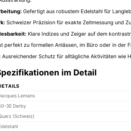
beitung:
Gefertigt aus robustem Edelstahl für Langle
k:
Schweizer Präzision für exakte Zeitmessung und Zuv
esbarkeit:
Klare Indizes und Zeiger auf dem kontrastre
t perfekt zu formellen Anlässen, im Büro oder in der Fr
:
Ausreichender Schutz für alltägliche Aktivitäten wi
pezifikationen im Detail
DETAILS
Jacques Lemans
50-3E Derby
Quarz (Schweiz)
Edelstahl