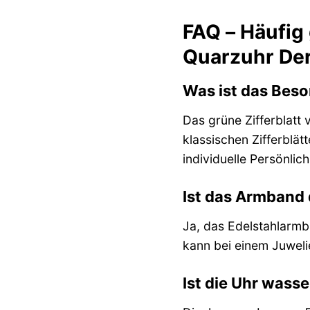
FAQ – Häufig
Quarzuhr Der
Was ist das Beso
Das grüne Zifferblatt 
klassischen Zifferblät
individuelle Persönlic
Ist das Armband 
Ja, das Edelstahlarmb
kann bei einem Juwel
Ist die Uhr wass