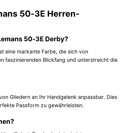
emans 50-3E Herren-
 Lemans 50-3E Derby?
ist eine markante Farbe, die sich von
en faszinierenden Blickfang und unterstreicht die
von Gliedern an Ihr Handgelenk anpassbar. Dies
fekte Passform zu gewährleisten.
ehen?