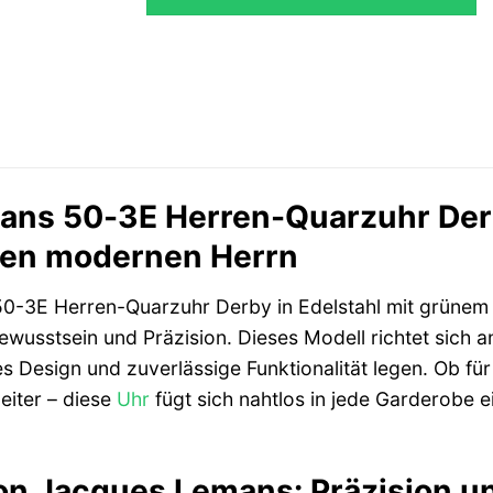
ns 50-3E Herren-Quarzuhr Derb
den modernen Herrn
3E Herren-Quarzuhr Derby in Edelstahl mit grünem Ziff
bewusstsein und Präzision. Dieses Modell richtet sich 
es Design und zuverlässige Funktionalität legen. Ob für
leiter – diese
Uhr
fügt sich nahtlos in jede Garderobe ei
on Jacques Lemans: Präzision u