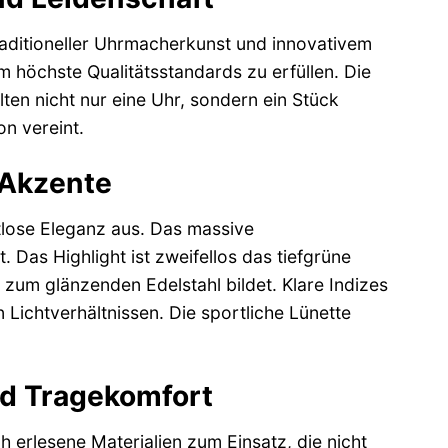
aditioneller Uhrmacherkunst und innovativem
m höchste Qualitätsstandards zu erfüllen. Die
ten nicht nur eine Uhr, sondern ein Stück
on vereint.
 Akzente
lose Eleganz aus. Das massive
 Das Highlight ist zweifellos das tiefgrüne
st zum glänzenden Edelstahl bildet. Klare Indizes
 Lichtverhältnissen. Die sportliche Lünette
nd Tragekomfort
erlesene Materialien zum Einsatz, die nicht