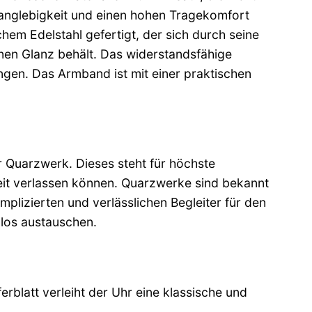
Langlebigkeit und einen hohen Tragekomfort
m Edelstahl gefertigt, der sich durch seine
nen Glanz behält. Das widerstandsfähige
ngen. Das Armband ist mit einer praktischen
 Quarzwerk. Dieses steht für höchste
Zeit verlassen können. Quarzwerke sind bekannt
plizierten und verlässlichen Begleiter für den
mlos austauschen.
blatt verleiht der Uhr eine klassische und