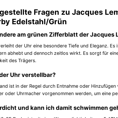
 gestellte Fragen zu Jacques L
by Edelstahl/Grün
ndere am grünen Zifferblatt der Jacques
verleiht der Uhr eine besondere Tiefe und Eleganz. Es 
tern abhebt und dennoch zeitlos wirkt. Es sorgt für ein
hkeit des Trägers.
der Uhr verstellbar?
and ist in der Regel durch Entnahme oder Hinzufügen 
ier oder Uhrmacher vorgenommen werden, um eine per
erdicht und kann ich damit schwimmen g