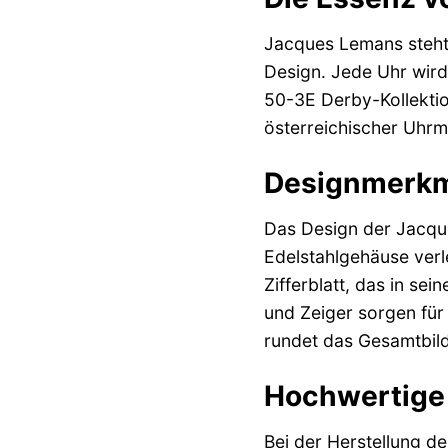
Jacques Lemans steht 
Design. Jede Uhr wird 
50-3E Derby-Kollektion
österreichischer Uhrma
Designmerkma
Das Design der Jacque
Edelstahlgehäuse verle
Zifferblatt, das in se
und Zeiger sorgen für 
rundet das Gesamtbild
Hochwertige 
Bei der Herstellung d