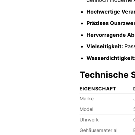
Hochwertige Verar
Präzises Quarzwer
Hervorragende Abl
Vielseitigkeit:
Pass
Wasserdichtigkeit
Technische S
EIGENSCHAFT
Marke
Modell
Uhrwerk
Gehäusematerial