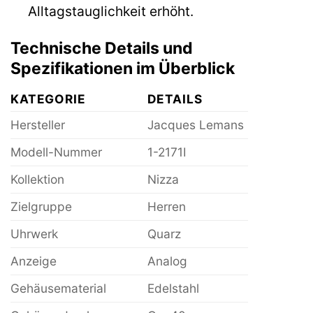
Alltagstauglichkeit erhöht.
Technische Details und
Spezifikationen im Überblick
KATEGORIE
DETAILS
Hersteller
Jacques Lemans
Modell-Nummer
1-2171I
Kollektion
Nizza
Zielgruppe
Herren
Uhrwerk
Quarz
Anzeige
Analog
Gehäusematerial
Edelstahl