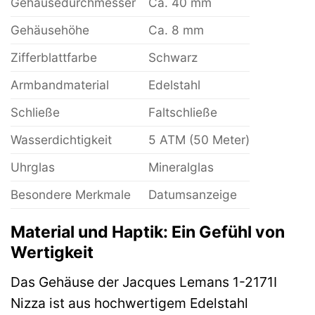
Gehäusedurchmesser
Ca. 40 mm
Gehäusehöhe
Ca. 8 mm
Zifferblattfarbe
Schwarz
Armbandmaterial
Edelstahl
Schließe
Faltschließe
Wasserdichtigkeit
5 ATM (50 Meter)
Uhrglas
Mineralglas
Besondere Merkmale
Datumsanzeige
Material und Haptik: Ein Gefühl von
Wertigkeit
Das Gehäuse der Jacques Lemans 1-2171I
Nizza ist aus hochwertigem Edelstahl