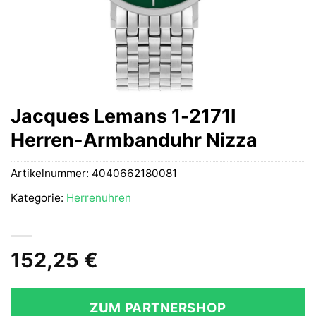
Jacques Lemans 1-2171I
Herren-Armbanduhr Nizza
Artikelnummer:
4040662180081
Kategorie:
Herrenuhren
152,25
€
ZUM PARTNERSHOP