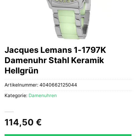
Jacques Lemans 1-1797K
Damenuhr Stahl Keramik
Hellgrün
Artikelnummer:
4040662125044
Kategorie:
Damenuhren
114,50
€