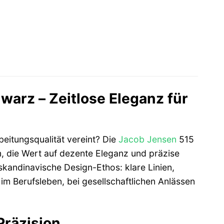
arz – Zeitlose Eleganz für
beitungsqualität vereint? Die
Jacob Jensen
515
n, die Wert auf dezente Eleganz und präzise
kandinavische Design-Ethos: klare Linien,
 im Berufsleben, bei gesellschaftlichen Anlässen
Präzision