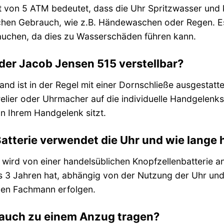
t von 5 ATM bedeutet, dass die Uhr Spritzwasser und k
ichen Gebrauch, wie z.B. Händewaschen oder Regen. E
uchen, da dies zu Wasserschäden führen kann.
der Jacob Jensen 515 verstellbar?
and ist in der Regel mit einer Dornschließe ausgestat
lier oder Uhrmacher auf die individuelle Handgelenks
an Ihrem Handgelenk sitzt.
atterie verwendet die Uhr und wie lange h
wird von einer handelsüblichen Knopfzellenbatterie an
 3 Jahren hat, abhängig von der Nutzung der Uhr und d
nen Fachmann erfolgen.
 auch zu einem Anzug tragen?