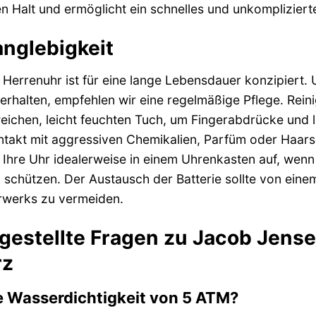
ren Halt und ermöglicht ein schnelles und unkomplizie
anglebigkeit
Herrenuhr ist für eine lange Lebensdauer konzipiert. U
erhalten, empfehlen wir eine regelmäßige Pflege. Rei
weichen, leicht feuchten Tuch, um Fingerabdrücke und
takt mit aggressiven Chemikalien, Parfüm oder Haarsp
hre Uhr idealerweise in einem Uhrenkasten auf, wenn S
 schützen. Der Austausch der Batterie sollte von ei
werks zu vermeiden.
 gestellte Fragen zu Jacob Jens
rz
e Wasserdichtigkeit von 5 ATM?