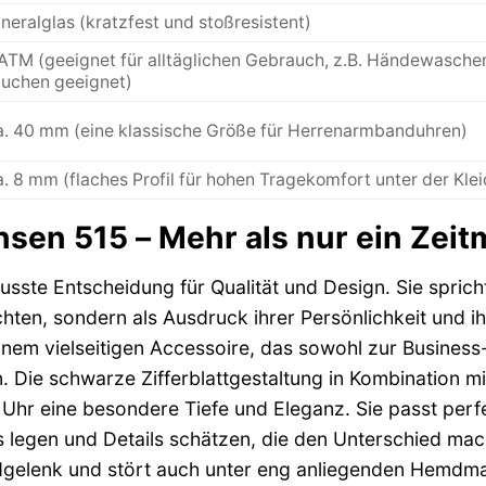
neralglas (kratzfest und stoßresistent)
ATM (geeignet für alltäglichen Gebrauch, z.B. Händewasche
uchen geeignet)
. 40 mm (eine klassische Größe für Herrenarmbanduhren)
. 8 mm (flaches Profil für hohen Tragekomfort unter der Kle
nsen 515 – Mehr als nur ein Zei
usste Entscheidung für Qualität und Design. Sie sprich
hten, sondern als Ausdruck ihrer Persönlichkeit und i
inem vielseitigen Accessoire, das sowohl zur Business
 Die schwarze Zifferblattgestaltung in Kombination m
 Uhr eine besondere Tiefe und Eleganz. Sie passt perfe
 legen und Details schätzen, die den Unterschied ma
gelenk und stört auch unter eng anliegenden Hemdman