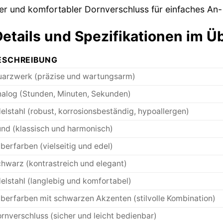
er und komfortabler Dornverschluss für einfaches An-
etails und Spezifikationen im Ü
ESCHREIBUNG
arzwerk (präzise und wartungsarm)
alog (Stunden, Minuten, Sekunden)
elstahl (robust, korrosionsbeständig, hypoallergen)
nd (klassisch und harmonisch)
lberfarben (vielseitig und edel)
hwarz (kontrastreich und elegant)
elstahl (langlebig und komfortabel)
lberfarben mit schwarzen Akzenten (stilvolle Kombination)
rnverschluss (sicher und leicht bedienbar)