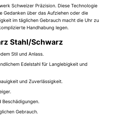
werk Schweizer Präzision. Diese Technologie
ine Gedanken über das Aufziehen oder die
igkeit im täglichen Gebrauch macht die Uhr zu
unkomplizierte Handhabung legen.
arz Stahl/Schwarz
dem Stil und Anlass.
lichem Edelstahl für Langlebigkeit und
uigkeit und Zuverlässigkeit.
eiger.
nd Beschädigungen.
glichen Gebrauch.