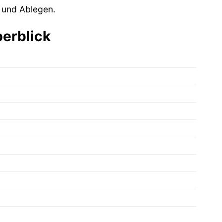
 und Ablegen.
berblick