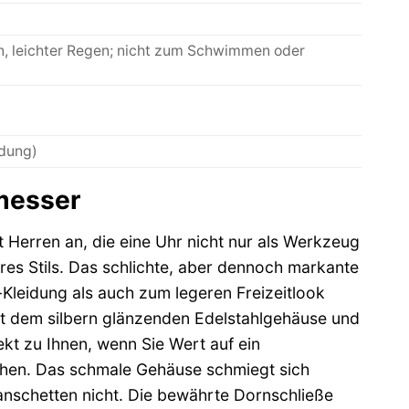
n, leichter Regen; nicht zum Schwimmen oder
idung)
tmesser
t Herren an, die eine Uhr nicht nur als Werkzeug
hres Stils. Das schlichte, aber dennoch markante
-Kleidung als auch zum legeren Freizeitlook
it dem silbern glänzenden Edelstahlgehäuse und
kt zu Ihnen, wenn Sie Wert auf ein
chen. Das schmale Gehäuse schmiegt sich
schetten nicht. Die bewährte Dornschließe