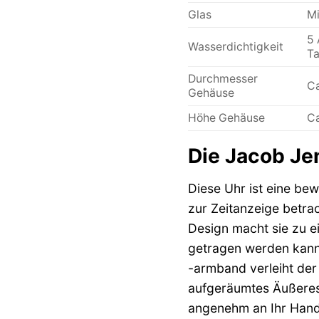
Glas
Mi
5 
Wasserdichtigkeit
Ta
Durchmesser
Ca
Gehäuse
Höhe Gehäuse
Ca
Die Jacob Je
Diese Uhr ist eine bew
zur Zeitanzeige betrac
Design macht sie zu e
getragen werden kann.
-armband verleiht der
aufgeräumtes Äußeres
angenehm an Ihr Hand