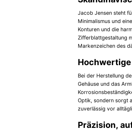
Jacob Jensen steht für
Minimalismus und eine
Konturen und die harm
Zifferblattgestaltung 
Markenzeichen des dä
Hochwertige 
Bei der Herstellung d
Gehäuse und das Armba
Korrosionsbeständigkei
Optik, sondern sorgt a
zuverlässig vor alltä
Präzision, au