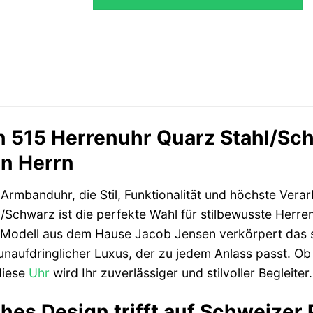
 515 Herrenuhr Quarz Stahl/Schw
n Herrn
Armbanduhr, die Stil, Funktionalität und höchste Verar
/Schwarz ist die perfekte Wahl für stilbewusste Herre
 Modell aus dem Hause Jacob Jensen verkörpert das s
 unaufdringlicher Luxus, der zu jedem Anlass passt. Ob
 diese
Uhr
wird Ihr zuverlässiger und stilvoller Begleiter.
hes Design trifft auf Schweizer 