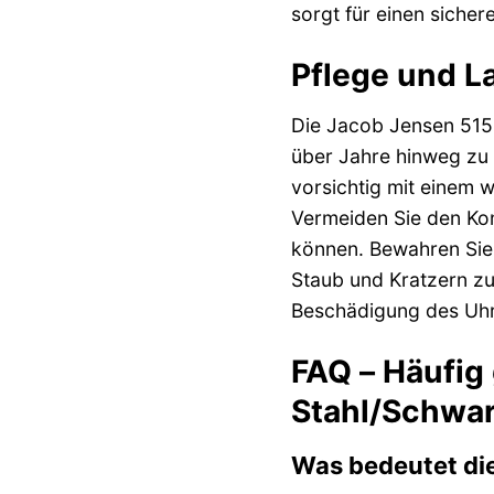
sorgt für einen siche
Pflege und L
Die Jacob Jensen 515 
über Jahre hinweg zu 
vorsichtig mit einem 
Vermeiden Sie den Kon
können. Bewahren Sie I
Staub und Kratzern zu
Beschädigung des Uhr
FAQ – Häufig
Stahl/Schwa
Was bedeutet di