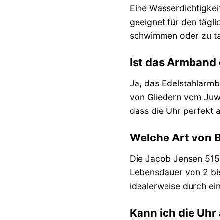
Eine Wasserdichtigkei
geeignet für den tägl
schwimmen oder zu ta
Ist das Armband 
Ja, das Edelstahlarmb
von Gliedern vom Juwe
dass die Uhr perfekt 
Welche Art von B
Die Jacob Jensen 515 
Lebensdauer von 2 bis
idealerweise durch ei
Kann ich die Uhr