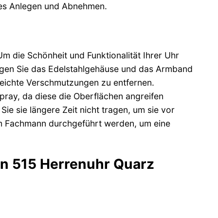
rtes Anlegen und Abnehmen.
m die Schönheit und Funktionalität Ihrer Uhr
nigen Sie das Edelstahlgehäuse und das Armband
 leichte Verschmutzungen zu entfernen.
ray, da diese die Oberflächen angreifen
ie sie längere Zeit nicht tragen, um sie vor
nem Fachmann durchgeführt werden, um eine
en 515 Herrenuhr Quarz