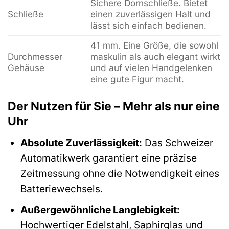
Sichere Dornschließe. Bietet
Schließe
einen zuverlässigen Halt und
lässt sich einfach bedienen.
41 mm. Eine Größe, die sowohl
Durchmesser
maskulin als auch elegant wirkt
Gehäuse
und auf vielen Handgelenken
eine gute Figur macht.
Der Nutzen für Sie – Mehr als nur eine
Uhr
Absolute Zuverlässigkeit:
Das Schweizer
Automatikwerk garantiert eine präzise
Zeitmessung ohne die Notwendigkeit eines
Batteriewechsels.
Außergewöhnliche Langlebigkeit:
Hochwertiger Edelstahl, Saphirglas und