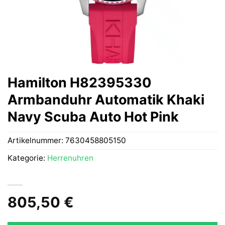
Hamilton H82395330
Armbanduhr Automatik Khaki
Navy Scuba Auto Hot Pink
Artikelnummer:
7630458805150
Kategorie:
Herrenuhren
805,50
€