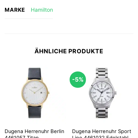
MARKE
Hamilton
ÄHNLICHE PRODUKTE
-5%
Dugena Herrenuhr Berlin
Dugena Herrenuhr Sport
4461057 Titan
Line 4461032 Edelstahl