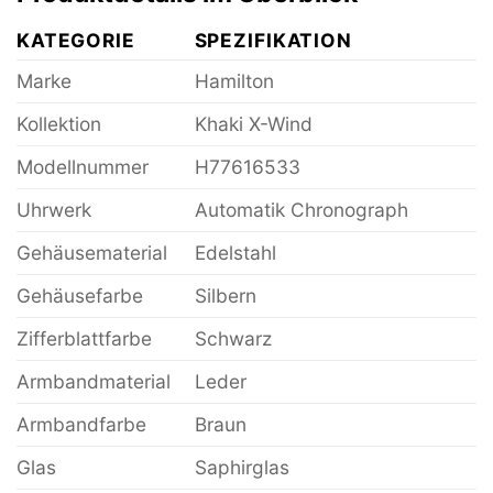
KATEGORIE
SPEZIFIKATION
Marke
Hamilton
Kollektion
Khaki X-Wind
Modellnummer
H77616533
Uhrwerk
Automatik Chronograph
Gehäusematerial
Edelstahl
Gehäusefarbe
Silbern
Zifferblattfarbe
Schwarz
Armbandmaterial
Leder
Armbandfarbe
Braun
Glas
Saphirglas