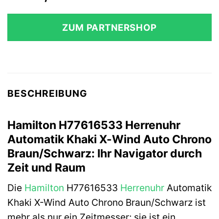
ZUM PARTNERSHOP
BESCHREIBUNG
Hamilton H77616533 Herrenuhr
Automatik Khaki X-Wind Auto Chrono
Braun/Schwarz: Ihr Navigator durch
Zeit und Raum
Die
Hamilton
H77616533
Herrenuhr
Automatik
Khaki X-Wind Auto Chrono Braun/Schwarz ist
mehr als nur ein Zeitmesser; sie ist ein