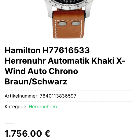
Hamilton H77616533
Herrenuhr Automatik Khaki X-
Wind Auto Chrono
Braun/Schwarz
Artikelnummer:
7640113836597
Kategorie:
Herrenuhren
1.756,00
€