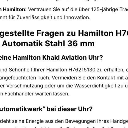
n Hamilton:
Vertrauen Sie auf die über 125-jährige T
nt für Zuverlässigkeit und Innovation.
 gestellte Fragen zu Hamilton H
ot Automatik Stahl 36 mm
eine Hamilton Khaki Aviation Uhr?
und Schönheit Ihrer Hamilton H76215130 zu erhalten, 
 angefeuchteten Tuch. Vermeiden Sie den Kontakt mit 
er Verschmutzung oder um die Wasserdichtigkeit zu übe
en Fachhändler warten lassen.
utomatikwerk“ bei dieser Uhr?
ieht seine Energie aus den Bewegungen Ihres Handgel