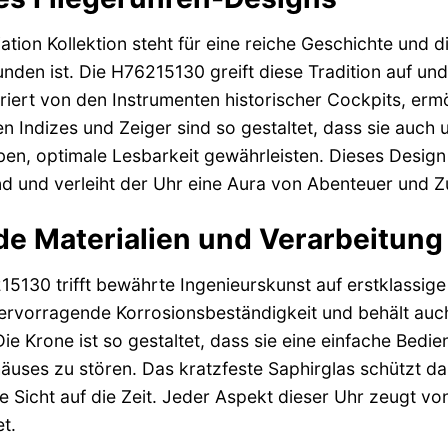
ation Kollektion steht für eine reiche Geschichte und d
unden ist. Die H76215130 greift diese Tradition auf und
piriert von den Instrumenten historischer Cockpits, ermö
n Indizes und Zeiger sind so gestaltet, dass sie auch
eben, optimale Lesbarkeit gewährleisten. Dieses Design 
d und verleiht der Uhr eine Aura von Abenteuer und Zu
e Materialien und Verarbeitung
15130 trifft bewährte Ingenieurskunst auf erstklassig
 hervorragende Korrosionsbeständigkeit und behält au
ie Krone ist so gestaltet, dass sie eine einfache Bedi
äuses zu stören. Das kratzfeste Saphirglas schützt da
re Sicht auf die Zeit. Jeder Aspekt dieser Uhr zeugt v
t.