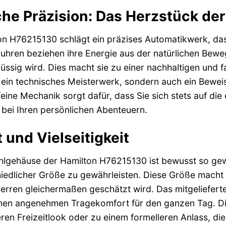
he Präzision: Das Herzstück der
on H76215130 schlägt ein präzises Automatikwerk, das 
kuhren beziehen ihre Energie aus der natürlichen Be
üssig wird. Dies macht sie zu einer nachhaltigen und 
 ein technisches Meisterwerk, sondern auch ein Beweis
eine Mechanik sorgt dafür, dass Sie sich stets auf die
 bei Ihren persönlichen Abenteuern.
 und Vielseitigkeit
lgehäuse der Hamilton H76215130 ist bewusst so gewä
edlicher Größe zu gewährleisten. Diese Größe macht s
rren gleichermaßen geschätzt wird. Das mitgeliefert
einen angenehmen Tragekomfort für den ganzen Tag. Die
ren Freizeitlook oder zu einem formelleren Anlass, die