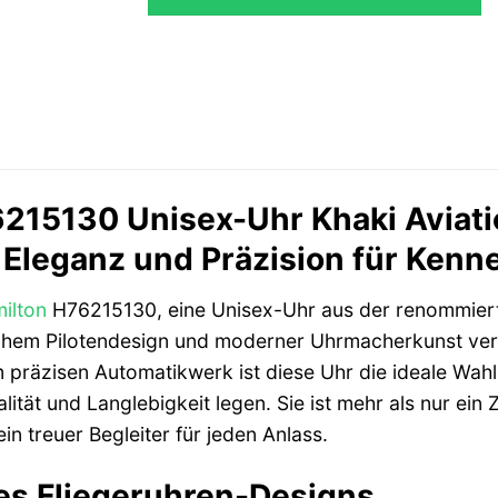
215130 Unisex-Uhr Khaki Aviatio
 Eleganz und Präzision für Kenn
ilton
H76215130, eine Unisex-Uhr aus der renommierten
chem Pilotendesign und moderner Uhrmacherkunst ver
präzisen Automatikwerk ist diese Uhr die ideale Wahl 
alität und Langlebigkeit legen. Sie ist mehr als nur ein
in treuer Begleiter für jeden Anlass.
es Fliegeruhren-Designs