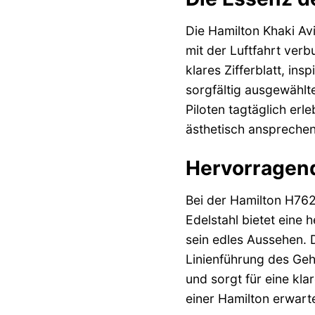
Die Hamilton Khaki Avi
mit der Luftfahrt verb
klares Zifferblatt, ins
sorgfältig ausgewählte
Piloten tagtäglich erl
ästhetisch ansprechen
Hervorragend
Bei der Hamilton H762
Edelstahl bietet eine
sein edles Aussehen. D
Linienführung des Geh
und sorgt für eine kla
einer Hamilton erwarte