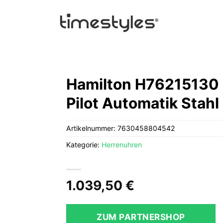
Hamilton H76215130 
Pilot Automatik Stah
Artikelnummer:
7630458804542
Kategorie:
Herrenuhren
1.039,50
€
ZUM PARTNERSHOP