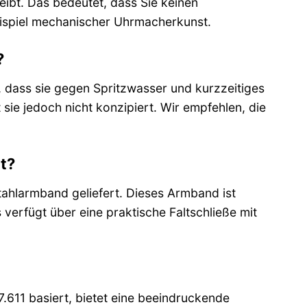
reibt. Das bedeutet, dass Sie keinen
Beispiel mechanischer Uhrmacherkunst.
?
, dass sie gegen Spritzwasser und kurzzeitiges
sie jedoch nicht konzipiert. Wir empfehlen, die
t?
ahlarmband geliefert. Dieses Armband ist
 verfügt über eine praktische Faltschließe mit
611 basiert, bietet eine beeindruckende