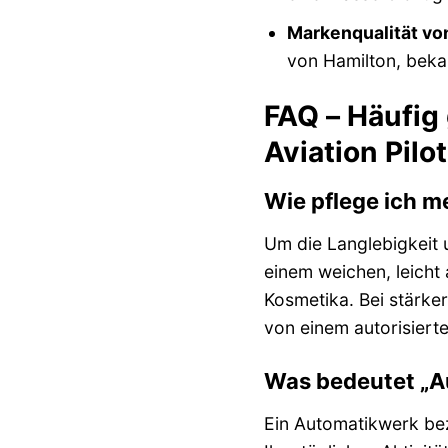
Markenqualität vo
von Hamilton, bekan
FAQ – Häufig
Aviation Pil
Wie pflege ich m
Um die Langlebigkeit 
einem weichen, leicht
Kosmetika. Bei stärker
von einem autorisiert
Was bedeutet „A
Ein Automatikwerk bez