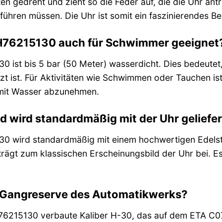
äten gedreht und zieht so die Feder auf, die die Uhr ant
führen müssen. Die Uhr ist somit ein faszinierendes 
n H76215130 auch für Schwimmer geeignet
0 ist bis 5 bar (50 Meter) wasserdicht. Dies bedeutet
 ist. Für Aktivitäten wie Schwimmen oder Tauchen ist 
mit Wasser abzunehmen.
wird standardmäßig mit der Uhr geliefer
30 wird standardmäßig mit einem hochwertigen Edelst
trägt zum klassischen Erscheinungsbild der Uhr bei. Es
e Gangreserve des Automatikwerks?
76215130 verbaute Kaliber H-30, das auf dem ETA C07.