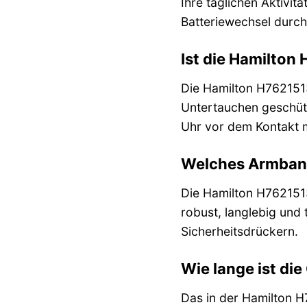
Ihre täglichen Aktivit
Batteriewechsel durch
Ist die Hamilto
Die Hamilton H7621513
Untertauchen geschützt
Uhr vor dem Kontakt 
Welches Armband 
Die Hamilton H762151
robust, langlebig und 
Sicherheitsdrückern.
Wie lange ist di
Das in der Hamilton H