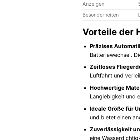
Anzeigen
Besonderheiten
Vorteile der
Präzises Automati
Batteriewechsel. Di
Zeitloses Fliegerd
Luftfahrt und verl
Hochwertige Mater
Langlebigkeit und e
Ideale Größe für U
und bietet einen 
Zuverlässigkeit un
eine Wasserdichtigk