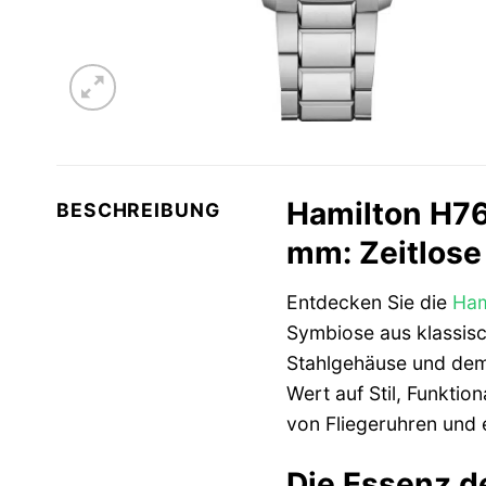
Hamilton H76
BESCHREIBUNG
mm: Zeitlose
Entdecken Sie die
Ham
Symbiose aus klassis
Stahlgehäuse und dem 
Wert auf Stil, Funktion
von Fliegeruhren und e
Die Essenz d