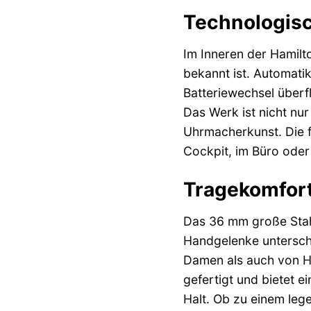
Technologisc
Im Inneren der Hamilt
bekannt ist. Automati
Batteriewechsel überfl
Das Werk ist nicht nur
Uhrmacherkunst. Die f
Cockpit, im Büro oder
Tragekomfort
Das 36 mm große Stah
Handgelenke unterschi
Damen als auch von He
gefertigt und bietet 
Halt. Ob zu einem lege