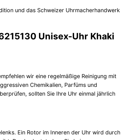
radition und das Schweizer Uhrmacherhandwerk
76215130 Unisex-Uhr Khaki
empfehlen wir eine regelmäßige Reinigung mit
aggressiven Chemikalien, Parfüms und
rprüfen, sollten Sie Ihre Uhr einmal jährlich
enks. Ein Rotor im Inneren der Uhr wird durch