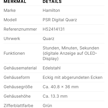
MERKMAL
DETAILS
Marke
Hamilton
Modell
PSR Digital Quarz
Referenznummer
H52414131
Uhrwerk
Quarz
Stunden, Minuten, Sekunden
Funktionen
(digitale Anzeige auf OLED-
Display)
Gehäusematerial
Edelstahl
Gehäuseform
Eckig mit abgerundeten Ecken
Gehäusegröße
Ca. 40.8 x 36 mm
Gehäusehöhe
Ca. 13.3 mm
Zifferblattfarbe
Grün