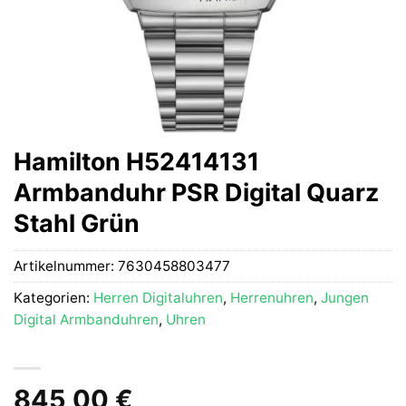
Hamilton H52414131
Armbanduhr PSR Digital Quarz
Stahl Grün
Artikelnummer:
7630458803477
Kategorien:
Herren Digitaluhren
,
Herrenuhren
,
Jungen
Digital Armbanduhren
,
Uhren
845,00
€