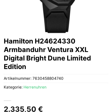
Hamilton H24624330
Armbanduhr Ventura XXL
Digital Bright Dune Limited
Edition
Artikelnummer:
7630458804740
Kategorie:
Herrenuhren
2.335,50
€