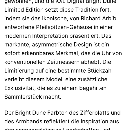
gewonnen, und die XXL Digital Bright Dune
Limited Edition setzt diese Tradition fort,
indem sie das ikonische, von Richard Arbib
entworfene Pfeilspitzen-Gehäuse in einer
modernen Interpretation präsentiert. Das
markante, asymmetrische Design ist ein
sofort erkennbares Merkmal, das die Uhr von
konventionellen Zeitmessern abhebt. Die
Limitierung auf eine bestimmte Stückzahl
verleiht diesem Modell eine zusätzliche
Exklusivität, die es zu einem begehrten
Sammlerstück macht.
Der Bright Dune Farbton des Zifferblatts und
des Armbands reflektiert die Inspiration aus
den sonnengeküssten Landschaften und