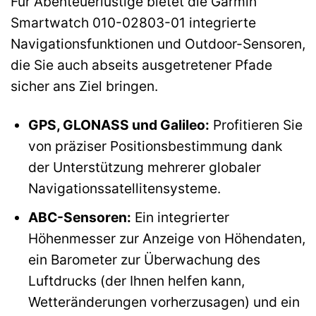
Für Abenteuerlustige bietet die Garmin
Smartwatch 010-02803-01 integrierte
Navigationsfunktionen und Outdoor-Sensoren,
die Sie auch abseits ausgetretener Pfade
sicher ans Ziel bringen.
GPS, GLONASS und Galileo:
Profitieren Sie
von präziser Positionsbestimmung dank
der Unterstützung mehrerer globaler
Navigationssatellitensysteme.
ABC-Sensoren:
Ein integrierter
Höhenmesser zur Anzeige von Höhendaten,
ein Barometer zur Überwachung des
Luftdrucks (der Ihnen helfen kann,
Wetteränderungen vorherzusagen) und ein