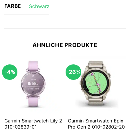
FARBE
Schwarz
ÄHNLICHE PRODUKTE
-4%
-26%
Garmin Smartwatch Lily 2
Garmin Smartwatch Epix
010-02839-01
Pro Gen 2 010-02802-20