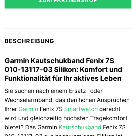
ZUM PARTNERSHOP
49,99 €
40,54 €.
BESCHREIBUNG
Garmin Kautschukband Fenix 7S
010-13117-03 Silikon: Komfort und
Funktionalität für Ihr aktives Leben
Sie suchen nach einem Ersatz- oder
Wechselarmband, das den hohen Ansprüchen
Ihrer
Garmin
Fenix 7S
Smartwatch
gerecht
wird und gleichzeitig höchsten Tragekomfort
bietet? Das Garmin
Kautschukband
Fenix 7S