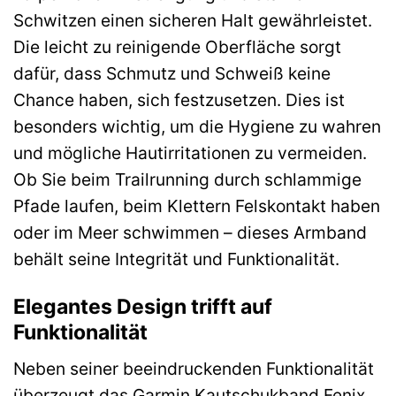
Schwitzen einen sicheren Halt gewährleistet.
Die leicht zu reinigende Oberfläche sorgt
dafür, dass Schmutz und Schweiß keine
Chance haben, sich festzusetzen. Dies ist
besonders wichtig, um die Hygiene zu wahren
und mögliche Hautirritationen zu vermeiden.
Ob Sie beim Trailrunning durch schlammige
Pfade laufen, beim Klettern Felskontakt haben
oder im Meer schwimmen – dieses Armband
behält seine Integrität und Funktionalität.
Elegantes Design trifft auf
Funktionalität
Neben seiner beeindruckenden Funktionalität
überzeugt das Garmin Kautschukband Fenix