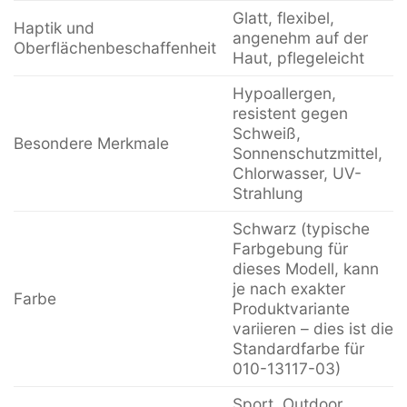
Glatt, flexibel,
Haptik und
angenehm auf der
Oberflächenbeschaffenheit
Haut, pflegeleicht
Hypoallergen,
resistent gegen
Schweiß,
Besondere Merkmale
Sonnenschutzmittel,
Chlorwasser, UV-
Strahlung
Schwarz (typische
Farbgebung für
dieses Modell, kann
je nach exakter
Farbe
Produktvariante
variieren – dies ist die
Standardfarbe für
010-13117-03)
Sport, Outdoor,