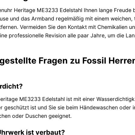
enuhr Heritage ME3233 Edelstahl Ihnen lange Freude ber
äuse und das Armband regelmäßig mit einem weichen,
tfernen. Vermeiden Sie den Kontakt mit Chemikalien 
ine professionelle Revision alle paar Jahre, um die L
 gestellte Fragen zu Fossil Her
rdicht?
eritage ME3233 Edelstahl ist mit einer Wasserdichtigke
r geschützt ist und Sie sie beim Händewaschen oder im
hen oder Duschen geeignet.
hrwerk ist verbaut?