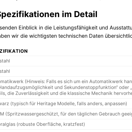
pezifikationen im Detail
enden Einblick in die Leistungsfähigkeit und Ausstat
ben wir die wichtigsten technischen Daten übersichtli
ZIFIKATION
stahl
stahl
matikwerk (Hinweis: Falls es sich um ein Automatikwerk hand
Handaufzugsmöglichkeit und Sekundenstoppfunktion“ oder „
ils, die Zuverlässigkeit und die klassische Mechanik hervorh
arz (typisch für Heritage Modelle, falls anders, anpassen)
M (Spritzwassergeschützt, für den täglichen Gebrauch geei
ralglas (robuste Oberfläche, kratzfest)