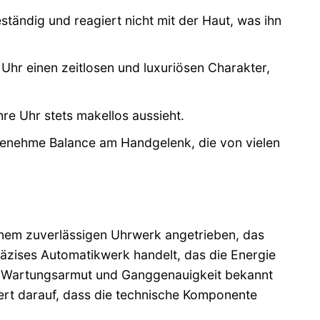
tändig und reagiert nicht mit der Haut, was ihn
 Uhr einen zeitlosen und luxuriösen Charakter,
hre Uhr stets makellos aussieht.
genehme Balance am Handgelenk, die von vielen
inem zuverlässigen Uhrwerk angetrieben, das
räzises Automatikwerk handelt, das die Energie
e Wartungsarmut und Ganggenauigkeit bekannt
 Wert darauf, dass die technische Komponente