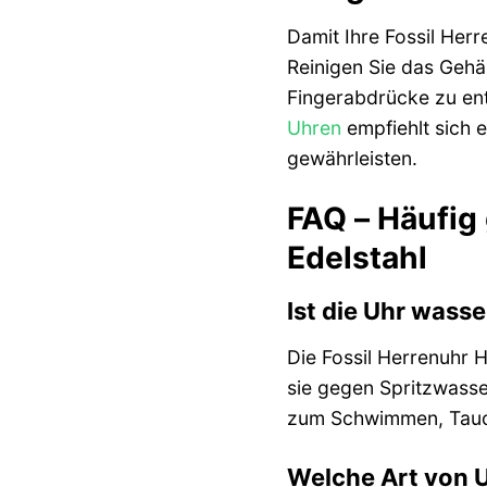
Damit Ihre Fossil Herr
Reinigen Sie das Geh
Fingerabdrücke zu en
Uhren
empfiehlt sich e
gewährleisten.
FAQ – Häufig
Edelstahl
Ist die Uhr wasse
Die Fossil Herrenuhr H
sie gegen Spritzwasse
zum Schwimmen, Tauc
Welche Art von U