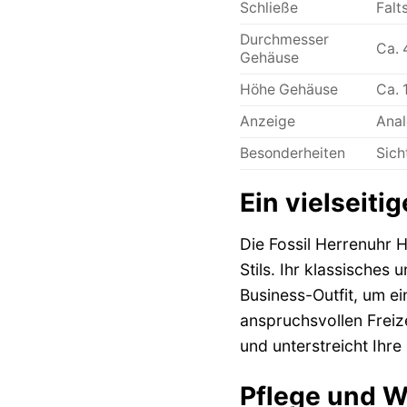
Schließe
Falt
Durchmesser
Ca. 
Gehäuse
Höhe Gehäuse
Ca. 
Anzeige
Anal
Besonderheiten
Sich
Ein vielseiti
Die Fossil Herrenuhr H
Stils. Ihr klassisches
Business-Outfit, um ei
anspruchsvollen Freiz
und unterstreicht Ihre
Pflege und Wa