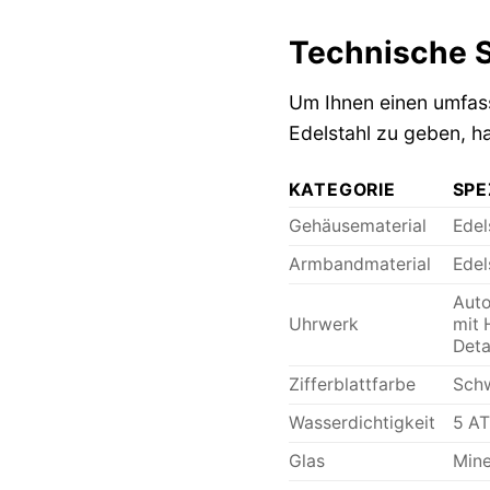
Technische S
Um Ihnen einen umfass
Edelstahl zu geben, ha
KATEGORIE
SPE
Gehäusematerial
Edel
Armbandmaterial
Edel
Auto
Uhrwerk
mit 
Deta
Zifferblattfarbe
Schw
Wasserdichtigkeit
5 AT
Glas
Mine