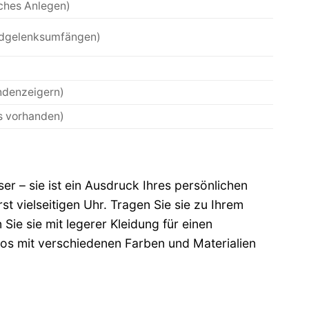
aches Anlegen)
andgelenksumfängen)
undenzeigern)
ls vorhanden)
er – sie ist ein Ausdruck Ihres persönlichen
t vielseitigen Uhr. Tragen Sie sie zu Ihrem
ie sie mit legerer Kleidung für einen
los mit verschiedenen Farben und Materialien