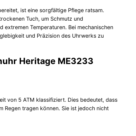
eitet, ist eine sorgfältige Pflege ratsam.
 trockenen Tuch, um Schmutz und
und extremen Temperaturen. Bei mechanischen
anglebigkeit und Präzision des Uhrwerks zu
renuhr Heritage ME3233
it von 5 ATM klassifiziert. Dies bedeutet, dass
 Regen tragen können. Sie ist jedoch nicht