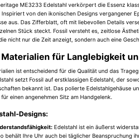
Heritage ME3233 Edelstahl verkörpert die Essenz klassi
Inspiriert von den ikonischen Designs vergangener Ep
se aus. Das Zifferblatt, oft mit liebevollen Details ve
nzelnen Stück steckt. Fossil versteht es, zeitlose Ästhe
die nicht nur die Zeit anzeigt, sondern auch eine Gesch
Materialien für Langlebigkeit u
alien ist entscheidend für die Qualität und das Tragege
ahl setzt Fossil auf erstklassigen Edelstahl, der sowoh
chaften bekannt ist. Das polierte Edelstahlgehäuse u
n für einen angenehmen Sitz am Handgelenk.
lstahl-Designs:
derstandsfähigkeit:
Edelstahl ist ein äußerst widerst
So behält Ihre Uhr auch bei täglicher Beanspruchung 