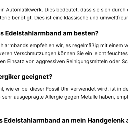
ein Automatikwerk. Dies bedeutet, dass sie sich durch
terie benötigt. Dies ist eine klassische und umweltfre
as Edelstahlarmband am besten?
ahlarmbands empfehlen wir, es regelmäßig mit einem 
keren Verschmutzungen können Sie ein leicht feuchte
en Einsatz von aggressiven Reinigungsmitteln oder Sc
lergiker geeignet?
, wie er bei dieser Fossil Uhr verwendet wird, ist in d
ne sehr ausgeprägte Allergie gegen Metalle haben, empf
as Edelstahlarmband an mein Handgelenk 