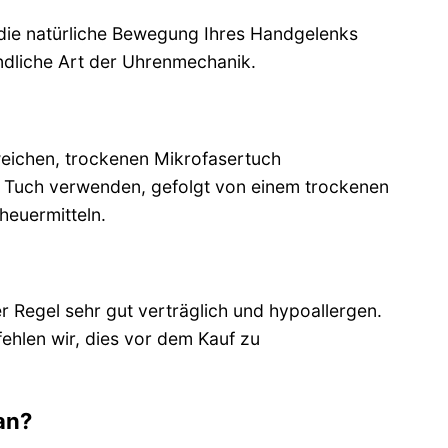
 die natürliche Bewegung Ihres Handgelenks
undliche Art der Uhrenmechanik.
weichen, trockenen Mikrofasertuch
s Tuch verwenden, gefolgt von einem trockenen
heuermitteln.
er Regel sehr gut verträglich und hypoallergen.
ehlen wir, dies vor dem Kauf zu
an?