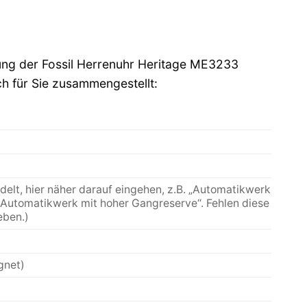
tung der Fossil Herrenuhr Heritage ME3233
ch für Sie zusammengestellt:
elt, hier näher darauf eingehen, z.B. „Automatikwerk
Automatikwerk mit hoher Gangreserve“. Fehlen diese
eben.)
gnet)