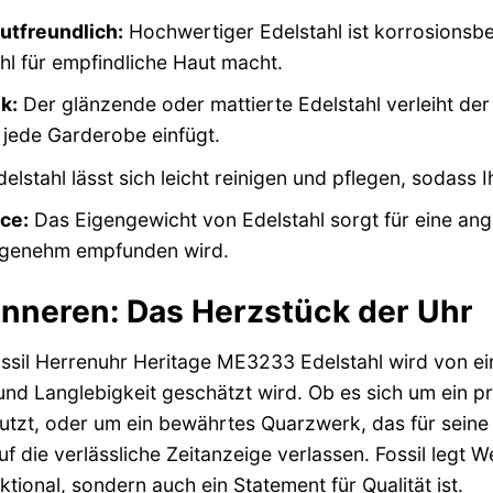
utfreundlich:
Hochwertiger Edelstahl ist korrosionsbes
hl für empfindliche Haut macht.
k:
Der glänzende oder mattierte Edelstahl verleiht der
 jede Garderobe einfügt.
elstahl lässt sich leicht reinigen und pflegen, sodass I
ce:
Das Eigengewicht von Edelstahl sorgt für eine an
angenehm empfunden wird.
 Inneren: Das Herzstück der Uhr
ssil Herrenuhr Heritage ME3233 Edelstahl wird von e
 und Langlebigkeit geschätzt wird. Ob es sich um ein p
tzt, oder um ein bewährtes Quarzwerk, das für sein
auf die verlässliche Zeitanzeige verlassen. Fossil legt
ktional, sondern auch ein Statement für Qualität ist.