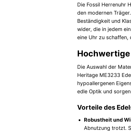
Die Fossil Herrenuhr 
den modernen Träger. 
Beständigkeit und Klas
wider, die in jedem ei
eine Uhr zu schaffen, 
Hochwertige 
Die Auswahl der Materi
Heritage ME3233 Edelst
hypoallergenen Eigens
edle Optik und sorge
Vorteile des Ede
Robustheit und Wi
Abnutzung trotzt. 