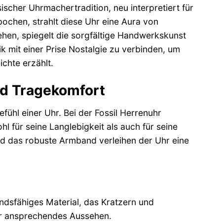
scher Uhrmachertradition, neu interpretiert für
ochen, strahlt diese Uhr eine Aura von
rsehen, spiegelt die sorgfältige Handwerkskunst
tik mit einer Prise Nostalgie zu verbinden, um
ichte erzählt.
nd Tragekomfort
fühl einer Uhr. Bei der Fossil Herrenuhr
l für seine Langlebigkeit als auch für seine
nd das robuste Armband verleihen der Uhr eine
andsfähiges Material, das Kratzern und
ihr ansprechendes Aussehen.