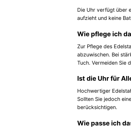
Die Uhr verfügt über 
aufzieht und keine Bat
Wie pflege ich d
Zur Pflege des Edelst
abzuwischen. Bei stär
Tuch. Vermeiden Sie d
Ist die Uhr für Al
Hochwertiger Edelstahl
Sollten Sie jedoch ei
berücksichtigen.
Wie passe ich d