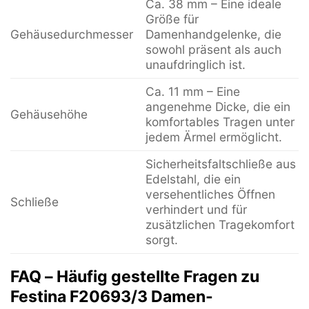
Ca. 38 mm – Eine ideale
Größe für
Gehäusedurchmesser
Damenhandgelenke, die
sowohl präsent als auch
unaufdringlich ist.
Ca. 11 mm – Eine
angenehme Dicke, die ein
Gehäusehöhe
komfortables Tragen unter
jedem Ärmel ermöglicht.
Sicherheitsfaltschließe aus
Edelstahl, die ein
versehentliches Öffnen
Schließe
verhindert und für
zusätzlichen Tragekomfort
sorgt.
FAQ – Häufig gestellte Fragen zu
Festina F20693/3 Damen-