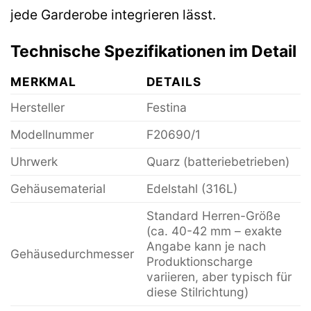
jede Garderobe integrieren lässt.
Technische Spezifikationen im Detail
MERKMAL
DETAILS
Hersteller
Festina
Modellnummer
F20690/1
Uhrwerk
Quarz (batteriebetrieben)
Gehäusematerial
Edelstahl (316L)
Standard Herren-Größe
(ca. 40-42 mm – exakte
Angabe kann je nach
Gehäusedurchmesser
Produktionscharge
variieren, aber typisch für
diese Stilrichtung)