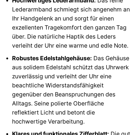
Hochwertiges Lederarmband:
Das feine
Lederarmband schmiegt sich angenehm an
Ihr Handgelenk an und sorgt für einen
exzellenten Tragekomfort den ganzen Tag
über. Die natürliche Haptik des Leders
verleiht der Uhr eine warme und edle Note.
Robustes Edelstahlgehäuse:
Das Gehäuse
aus solidem Edelstahl schützt das Uhrwerk
zuverlässig und verleiht der Uhr eine
beachtliche Widerstandsfähigkeit
gegenüber den Beanspruchungen des
Alltags. Seine polierte Oberfläche
reflektiert Licht und betont die
hochwertige Verarbeitung.
Klares und funktionales Zifferblatt:
Die gut