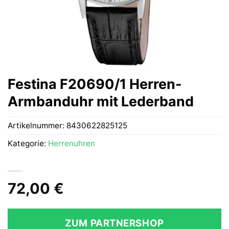
Festina F20690/1 Herren-
Armbanduhr mit Lederband
Artikelnummer:
8430622825125
Kategorie:
Herrenuhren
72,00
€
ZUM PARTNERSHOP