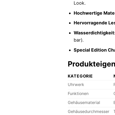
Look.
Hochwertige Mater
Hervorragende Les
Wasserdichtigkeit
bar).
Special Edition Ch
Produkteigen
KATEGORIE
Uhrwerk
Funktionen
Gehäusematerial
Gehäusedurchmesser