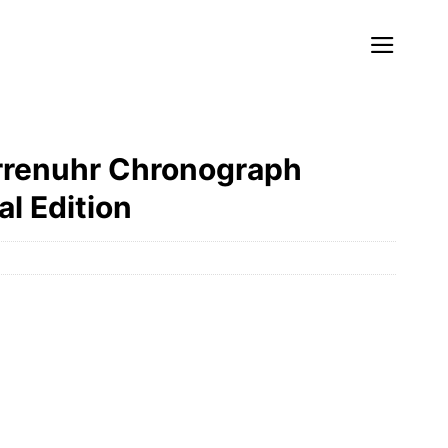
rrenuhr Chronograph
l Edition