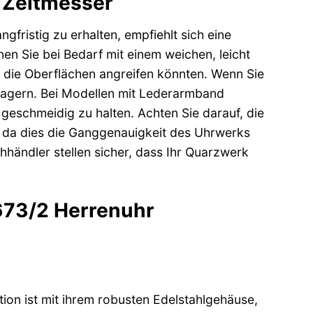
n Zeitmesser
gfristig zu erhalten, empfiehlt sich eine
n Sie bei Bedarf mit einem weichen, leicht
e die Oberflächen angreifen könnten. Wenn Sie
zu lagern. Bei Modellen mit Lederarmband
 geschmeidig zu halten. Achten Sie darauf, die
 da dies die Ganggenauigkeit des Uhrwerks
hhändler stellen sicher, dass Ihr Quarzwerk
0673/2 Herrenuhr
ion ist mit ihrem robusten Edelstahlgehäuse,