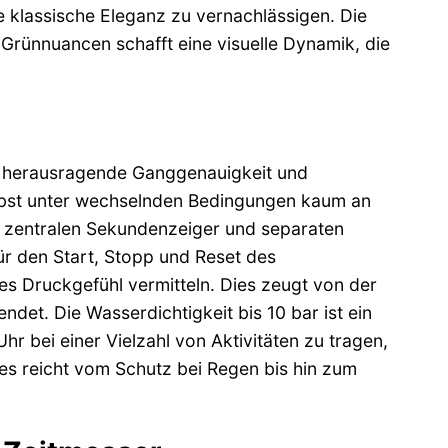
 klassische Eleganz zu vernachlässigen. Die
Grünnuancen schafft eine visuelle Dynamik, die
ine herausragende Ganggenauigkeit und
elbst unter wechselnden Bedingungen kaum an
m zentralen Sekundenzeiger und separaten
für den Start, Stopp und Reset des
res Druckgefühl vermitteln. Dies zeugt von der
det. Die Wasserdichtigkeit bis 10 bar ist ein
Uhr bei einer Vielzahl von Aktivitäten zu tragen,
s reicht vom Schutz bei Regen bis hin zum