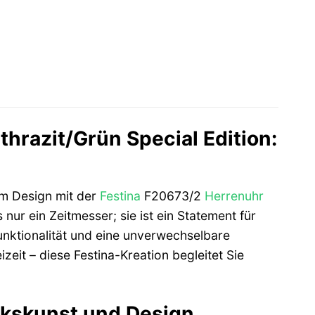
razit/Grün Special Edition:
em Design mit der
Festina
F20673/2
Herrenuhr
 nur ein Zeitmesser; sie ist ein Statement für
Funktionalität und eine unverwechselbare
zeit – diese Festina-Kreation begleitet Sie
kskunst und Design