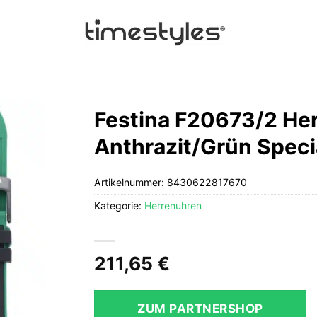
Festina F20673/2 He
Anthrazit/Grün Specia
Artikelnummer:
8430622817670
Kategorie:
Herrenuhren
211,65
€
ZUM PARTNERSHOP