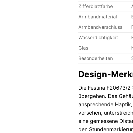
Zifferblattfarbe
Armbandmaterial
Armbandverschluss
Wasserdichtigkeit
Glas
Besonderheiten
Design-Merkm
Die Festina F20673/2 S
übergehen. Das Gehäus
ansprechende Haptik, 
versehen, unterstrei
eine gemessene Distanz
den Stundenmarkierung