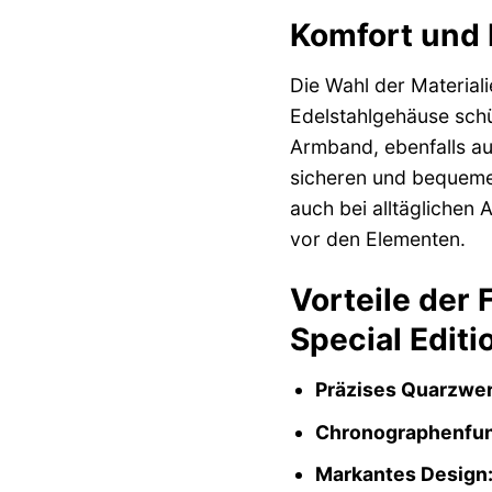
Komfort und L
Die Wahl der Material
Edelstahlgehäuse schü
Armband, ebenfalls au
sicheren und bequemen 
auch bei alltäglichen
vor den Elementen.
Vorteile der
Special Editi
Präzises Quarzwer
Chronographenfun
Markantes Design