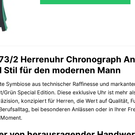
73/2 Herrenuhr Chronograph Anth
d Stil für den modernen Mann
kte Symbiose aus technischer Raffinesse und markant
/Grün Special Edition. Diese exklusive Uhr ist mehr als
äzision, konzipiert für Herren, die Wert auf Qualität, 
Berufsalltag, bei besonderen Anlässen oder in Ihrer Frei
 Moment.
ser von herausragender Handwer