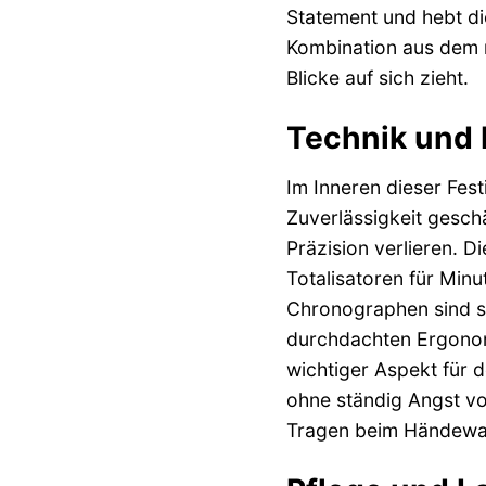
Statement und hebt di
Kombination aus dem m
Blicke auf sich zieht.
Technik und P
Im Inneren dieser Fes
Zuverlässigkeit gesch
Präzision verlieren. 
Totalisatoren für Minu
Chronographen sind so 
durchdachten Ergonomi
wichtiger Aspekt für d
ohne ständig Angst v
Tragen beim Händewa