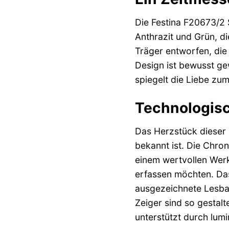
Die Festina F20673/2 
Anthrazit und Grün, di
Träger entworfen, die
Design ist bewusst ge
spiegelt die Liebe zum 
Technologisch
Das Herzstück dieser 
bekannt ist. Die Chro
einem wertvollen Werkz
erfassen möchten. Das 
ausgezeichnete Lesbar
Zeiger sind so gestalt
unterstützt durch lum