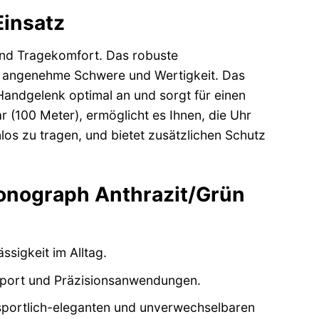
Einsatz
 und Tragekomfort. Das robuste
ne angenehme Schwere und Wertigkeit. Das
Handgelenk optimal an und sorgt für einen
r (100 Meter), ermöglicht es Ihnen, die Uhr
os zu tragen, und bietet zusätzlichen Schutz
ronograph Anthrazit/Grün
sigkeit im Alltag.
port und Präzisionsanwendungen.
 sportlich-eleganten und unverwechselbaren