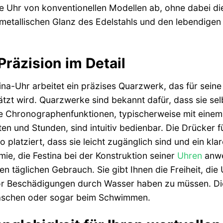
e Uhr von konventionellen Modellen ab, ohne dabei die
etallischen Glanz des Edelstahls und den lebendigen 
räzision im Detail
tina-Uhr arbeitet ein präzises Quarzwerk, das für se
ätzt wird. Quarzwerke sind bekannt dafür, dass sie s
Die Chronographenfunktionen, typischerweise mit eine
ten und Stunden, sind intuitiv bedienbar. Die Drücker 
platziert, dass sie leicht zugänglich sind und ein kla
e, die Festina bei der Konstruktion seiner
Uhren
anwen
en täglichen Gebrauch. Sie gibt Ihnen die Freiheit, die 
or Beschädigungen durch Wasser haben zu müssen. Die
schen oder sogar beim Schwimmen.