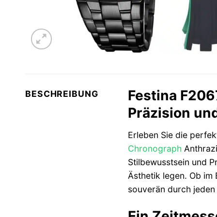
Festina F206
BESCHREIBUNG
Präzision un
Erleben Sie die perfe
Chronograph
Anthrazit
Stilbewusstsein und Pr
Ästhetik legen. Ob im 
souverän durch jeden
Ein Zeitmes