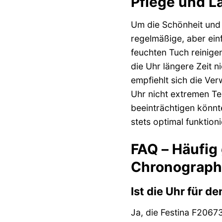
Pflege und La
Um die Schönheit und F
regelmäßige, aber ein
feuchten Tuch reinige
die Uhr längere Zeit n
empfiehlt sich die Ver
Uhr nicht extremen T
beeinträchtigen könnt
stets optimal funktioni
FAQ – Häufig
Chronograph 
Ist die Uhr für 
Ja, die Festina F2067