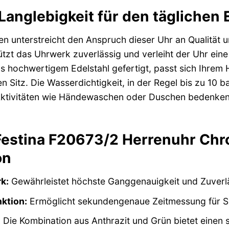
anglebigkeit für den täglichen 
ien unterstreicht den Anspruch dieser Uhr an Qualität
tzt das Uhrwerk zuverlässig und verleiht der Uhr ei
s hochwertigem Edelstahl gefertigt, passt sich Ihrem 
Sitz. Die Wasserdichtigkeit, in der Regel bis zu 10 ba
 Aktivitäten wie Händewaschen oder Duschen bedenkenl
 Festina F20673/2 Herrenuhr Ch
on
k:
Gewährleistet höchste Ganggenauigkeit und Zuverläs
ktion:
Ermöglicht sekundengenaue Zeitmessung für S
:
Die Kombination aus Anthrazit und Grün bietet einen