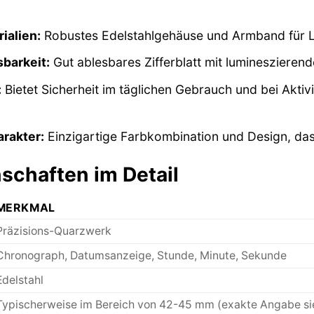
ialien:
Robustes Edelstahlgehäuse und Armband für 
barkeit:
Gut ablesbares Zifferblatt mit lumineszierend
:
Bietet Sicherheit im täglichen Gebrauch und bei Akti
arakter:
Einzigartige Farbkombination und Design, das I
schaften im Detail
MERKMAL
Präzisions-Quarzwerk
Chronograph, Datumsanzeige, Stunde, Minute, Sekunde
Edelstahl
Typischerweise im Bereich von 42-45 mm (exakte Angabe sie