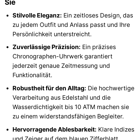
Sie
Stilvolle Eleganz:
Ein zeitloses Design, das
zu jedem Outfit und Anlass passt und Ihre
Persönlichkeit unterstreicht.
Zuverlässige Präzision:
Ein präzises
Chronographen-Uhrwerk garantiert
jederzeit genaue Zeitmessung und
Funktionalität.
Robustheit für den Alltag:
Die hochwertige
Verarbeitung aus Edelstahl und die
Wasserdichtigkeit bis 10 ATM machen sie
zu einem widerstandsfähigen Begleiter.
Hervorragende Ablesbarkeit:
Klare Indizes
und Zeiger auf dem blauen Zifferblatt