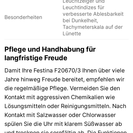
Leuchtzeiger und
Leuchtindizes für
verbesserte Ablesbarkeit
Besonderheiten
bei Dunkelheit,
Tachymeterskala auf der
Lünette
Pflege und Handhabung für
langfristige Freude
Damit Ihre Festina F20670/3 Ihnen über viele
Jahre hinweg Freude bereitet, empfehlen wir
die regelmäßige Pflege. Vermeiden Sie den
Kontakt mit aggressiven Chemikalien wie
Lösungsmitteln oder Reinigungsmitteln. Nach
Kontakt mit Salzwasser oder Chlorwasser
spülen Sie die Uhr mit klarem Süßwasser ab
und trocknen sie sorgfältig ab. Die Funktionen