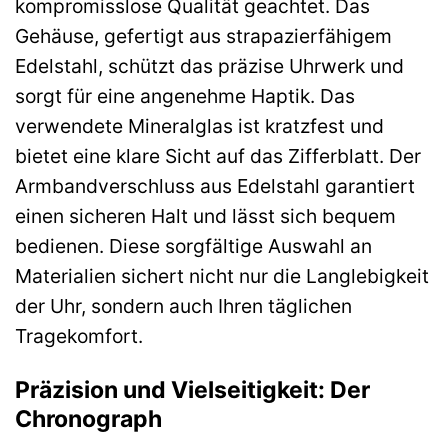
kompromisslose Qualität geachtet. Das
Gehäuse, gefertigt aus strapazierfähigem
Edelstahl, schützt das präzise Uhrwerk und
sorgt für eine angenehme Haptik. Das
verwendete Mineralglas ist kratzfest und
bietet eine klare Sicht auf das Zifferblatt. Der
Armbandverschluss aus Edelstahl garantiert
einen sicheren Halt und lässt sich bequem
bedienen. Diese sorgfältige Auswahl an
Materialien sichert nicht nur die Langlebigkeit
der Uhr, sondern auch Ihren täglichen
Tragekomfort.
Präzision und Vielseitigkeit: Der
Chronograph