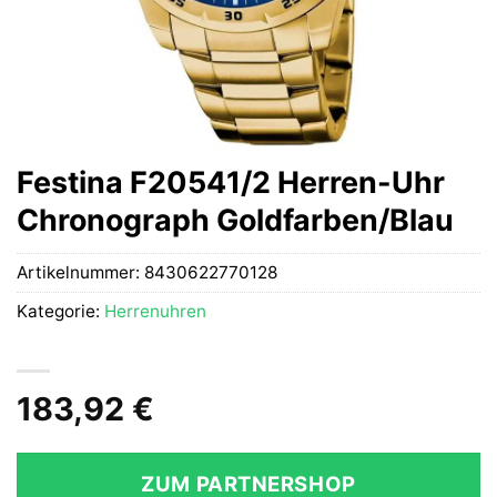
Festina F20541/2 Herren-Uhr
Chronograph Goldfarben/Blau
Artikelnummer:
8430622770128
Kategorie:
Herrenuhren
183,92
€
ZUM PARTNERSHOP