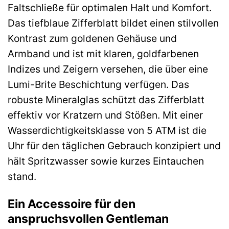
Faltschließe für optimalen Halt und Komfort.
Das tiefblaue Zifferblatt bildet einen stilvollen
Kontrast zum goldenen Gehäuse und
Armband und ist mit klaren, goldfarbenen
Indizes und Zeigern versehen, die über eine
Lumi-Brite Beschichtung verfügen. Das
robuste Mineralglas schützt das Zifferblatt
effektiv vor Kratzern und Stößen. Mit einer
Wasserdichtigkeitsklasse von 5 ATM ist die
Uhr für den täglichen Gebrauch konzipiert und
hält Spritzwasser sowie kurzes Eintauchen
stand.
Ein Accessoire für den
anspruchsvollen Gentleman