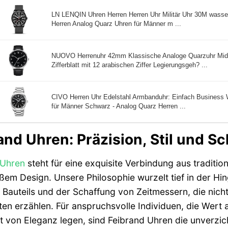
LN LENQIN Uhren Herren Herren Uhr Militär Uhr 30M wasse
Herren Analog Quarz Uhren für Männer m ...
NUOVO Herrenuhr 42mm Klassische Analoge Quarzuhr Midn
Zifferblatt mit 12 arabischen Ziffer Legierungsgeh? ...
CIVO Herren Uhr Edelstahl Armbanduhr: Einfach Business 
für Männer Schwarz - Analog Quarz Herren ...
and Uhren: Präzision, Stil und 
Uhren
steht für eine exquisite Verbindung aus traditi
em Design. Unsere Philosophie wurzelt tief in der Hin
 Bauteils und der Schaffung von Zeitmessern, die nich
en erzählen. Für anspruchsvolle Individuen, die Wert a
 von Eleganz legen, sind Feibrand Uhren die unverzicht