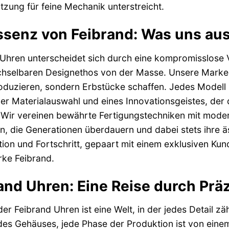
zung für feine Mechanik unterstreicht.
ssenz von Feibrand: Was uns au
Uhren unterscheidet sich durch eine kompromisslose V
selbaren Designethos von der Masse. Unsere Marke ve
duzieren, sondern Erbstücke schaffen. Jedes Modell i
ger Materialauswahl und eines Innovationsgeistes, de
. Wir vereinen bewährte Fertigungstechniken mit mode
n, die Generationen überdauern und dabei stets ihre 
tion und Fortschritt, gepaart mit einem exklusiven Ku
rke Feibrand.
and Uhren: Eine Reise durch Prä
der Feibrand Uhren ist eine Welt, in der jedes Detail zä
des Gehäuses, jede Phase der Produktion ist von eine