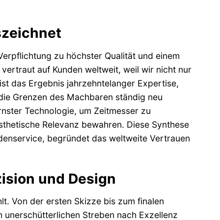
szeichnet
erpflichtung zu höchster Qualität und einem
rtraut auf Kunden weltweit, weil wir nicht nur
st das Ergebnis jahrzehntelanger Expertise,
r die Grenzen des Machbaren ständig neu
rnster Technologie, um Zeitmesser zu
ästhetische Relevanz bewahren. Diese Synthese
ndenservice, begründet das weltweite Vertrauen
zision und Design
hlt. Von der ersten Skizze bis zum finalen
m unerschütterlichen Streben nach Exzellenz