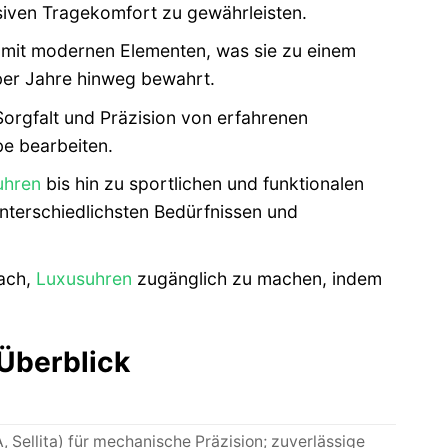
siven Tragekomfort zu gewährleisten.
 mit modernen Elementen, was sie zu einem
 über Jahre hinweg bewahrt.
orgfalt und Präzision von erfahrenen
be bearbeiten.
uhren
bis hin zu sportlichen und funktionalen
unterschiedlichsten Bedürfnissen und
ach,
Luxusuhren
zugänglich zu machen, indem
Überblick
Sellita) für mechanische Präzision; zuverlässige