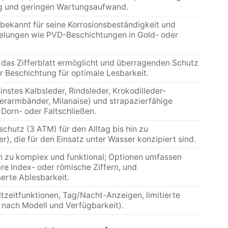
g und geringen Wartungsaufwand.
 bekannt für seine Korrosionsbeständigkeit und
delungen wie PVD-Beschichtungen in Gold- oder
uf das Zifferblatt ermöglicht und überragenden Schutz
er Beschichtung für optimale Lesbarkeit.
nstes Kalbsleder, Rindsleder, Krokodilleder-
derarmbänder, Milanaise) und strapazierfähige
Dorn- oder Faltschließen.
schutz (3 ATM) für den Alltag bis hin zu
), die für den Einsatz unter Wasser konzipiert sind.
hin zu komplex und funktional; Optionen umfassen
are Index- oder römische Ziffern, und
erte Ablesbarkeit.
zeitfunktionen, Tag/Nacht-Anzeigen, limitierte
 nach Modell und Verfügbarkeit).