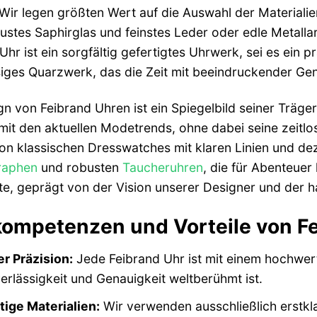
Wir legen größten Wert auf die Auswahl der Materialie
ustes Saphirglas und feinstes Leder oder edle Metall
Uhr ist ein sorgfältig gefertigtes Uhrwerk, sei es ein
iges Quarzwerk, das die Zeit mit beeindruckender Gen
n von Feibrand Uhren ist ein Spiegelbild seiner Träger
mit den aktuellen Modetrends, ohne dabei seine zeitlo
on klassischen Dresswatches mit klaren Linien und deze
raphen
und robusten
Taucheruhren
, die für Abenteuer
e, geprägt von der Vision unserer Designer und der 
ompetenzen und Vorteile von F
r Präzision:
Jede Feibrand Uhr ist mit einem hochwer
erlässigkeit und Genauigkeit weltberühmt ist.
ige Materialien:
Wir verwenden ausschließlich erstkla