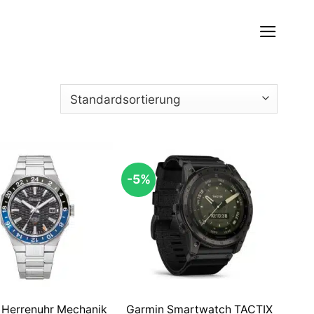
-5%
n Herrenuhr Mechanik
Garmin Smartwatch TACTIX