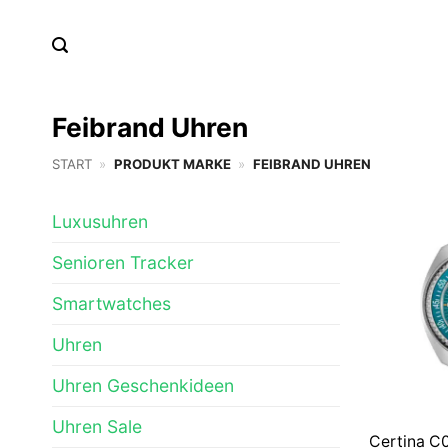
Zum
Inhalt
springen
Feibrand Uhren
START
»
PRODUKT MARKE
»
FEIBRAND UHREN
Luxusuhren
Senioren Tracker
Smartwatches
Uhren
Uhren Geschenkideen
Uhren Sale
Certina C0