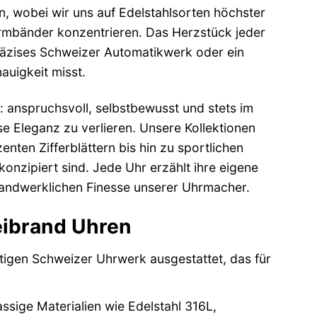
n, wobei wir uns auf Edelstahlsorten höchster
armbänder konzentrieren. Das Herzstück jeder
 präzises Schweizer Automatikwerk oder ein
auigkeit misst.
: anspruchsvoll, selbstbewusst und stets im
se Eleganz zu verlieren. Unsere Kollektionen
nten Zifferblättern bis hin zu sportlichen
 konzipiert sind. Jede Uhr erzählt ihre eigene
handwerklichen Finesse unserer Uhrmacher.
eibrand Uhren
tigen Schweizer Uhrwerk ausgestattet, das für
ssige Materialien wie Edelstahl 316L,