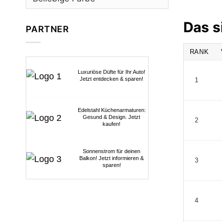
Das s
PARTNER
RANK
Luxuriöse Düfte für Ihr Auto!
Jetzt entdecken & sparen!
1
Edelstahl Küchenarmaturen:
Gesund & Design. Jetzt
2
kaufen!
Sonnenstrom für deinen
Balkon! Jetzt informieren &
3
sparen!
4