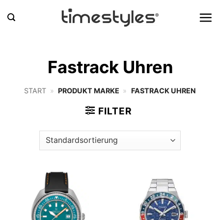
Zum
Inhalt
springen
Fastrack Uhren
START
»
PRODUKT MARKE
»
FASTRACK UHREN
FILTER