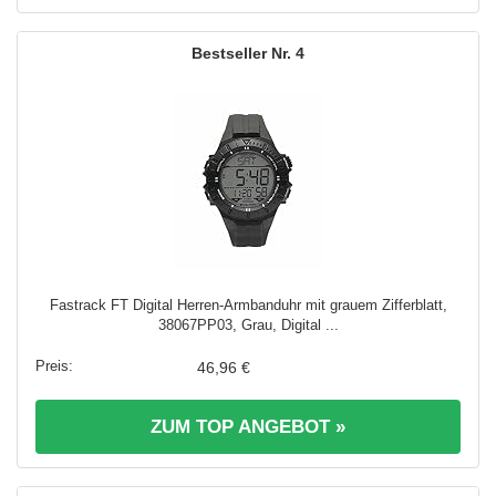
4
Fastrack FT Digital Herren-Armbanduhr mit grauem Zifferblatt,
38067PP03, Grau, Digital ...
46,96 €
ZUM TOP ANGEBOT »