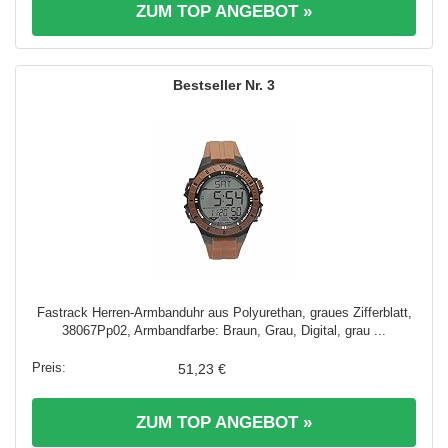
ZUM TOP ANGEBOT »
3
Fastrack Herren-Armbanduhr aus Polyurethan, graues Zifferblatt,
38067Pp02, Armbandfarbe: Braun, Grau, Digital, grau ...
51,23 €
ZUM TOP ANGEBOT »