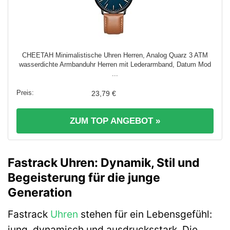
CHEETAH Minimalistische Uhren Herren, Analog Quarz 3 ATM
wasserdichte Armbanduhr Herren mit Lederarmband, Datum Mod
...
23,79 €
ZUM TOP ANGEBOT »
Fastrack Uhren: Dynamik, Stil und
Begeisterung für die junge
Generation
Fastrack
Uhren
stehen für ein Lebensgefühl:
jung, dynamisch und ausdrucksstark. Die