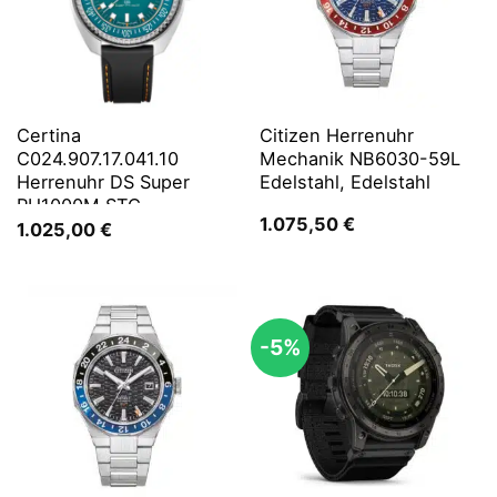
Certina
Citizen Herrenuhr
C024.907.17.041.10
Mechanik NB6030-59L
Herrenuhr DS Super
Edelstahl, Edelstahl
PH1000M STC
1.075,50
€
1.025,00
€
-5%