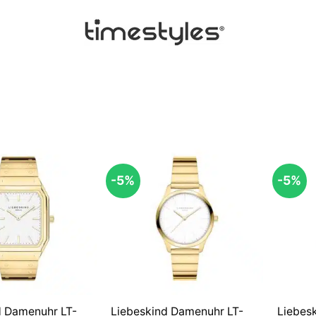
-5%
-5%
d Damenuhr LT-
Liebeskind Damenuhr LT-
Liebes