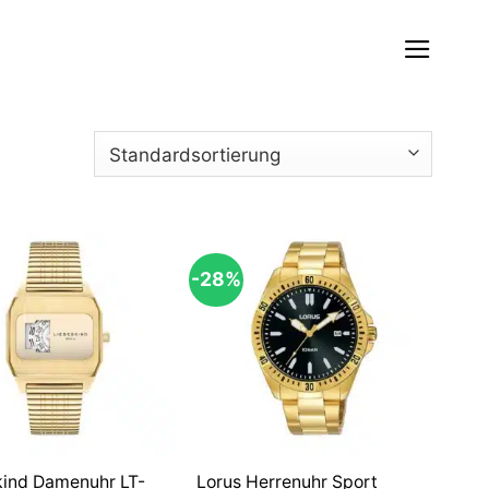
-28%
kind Damenuhr LT-
Lorus Herrenuhr Sport