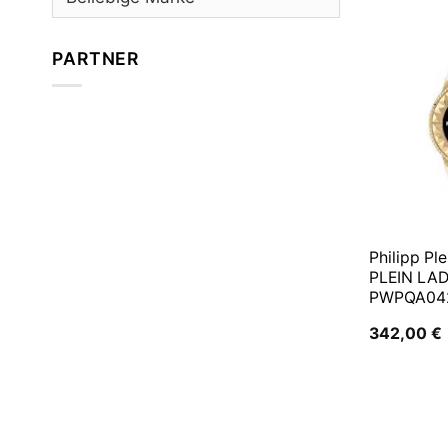
PARTNER
Philipp Pl
PLEIN LA
PWPQA042
342,00
€