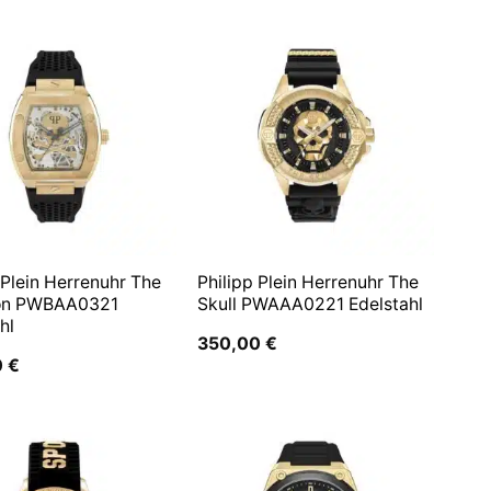
 Plein Herrenuhr The
Philipp Plein Herrenuhr The
on PWBAA0321
Skull PWAAA0221 Edelstahl
hl
350,00
€
0
€