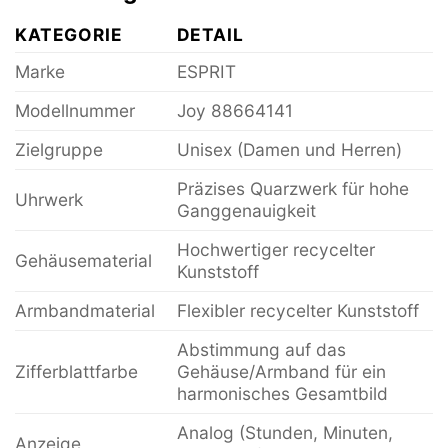
KATEGORIE
DETAIL
Marke
ESPRIT
Modellnummer
Joy 88664141
Zielgruppe
Unisex (Damen und Herren)
Präzises Quarzwerk für hohe
Uhrwerk
Ganggenauigkeit
Hochwertiger recycelter
Gehäusematerial
Kunststoff
Armbandmaterial
Flexibler recycelter Kunststoff
Abstimmung auf das
Zifferblattfarbe
Gehäuse/Armband für ein
harmonisches Gesamtbild
Analog (Stunden, Minuten,
Anzeige