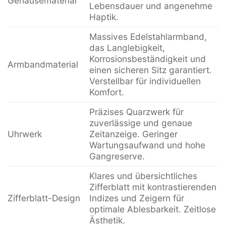
Gehäusematerial
Lebensdauer und angenehme
Haptik.
Massives Edelstahlarmband,
das Langlebigkeit,
Korrosionsbeständigkeit und
Armbandmaterial
einen sicheren Sitz garantiert.
Verstellbar für individuellen
Komfort.
Präzises Quarzwerk für
zuverlässige und genaue
Uhrwerk
Zeitanzeige. Geringer
Wartungsaufwand und hohe
Gangreserve.
Klares und übersichtliches
Zifferblatt mit kontrastierenden
Zifferblatt-Design
Indizes und Zeigern für
optimale Ablesbarkeit. Zeitlose
Ästhetik.