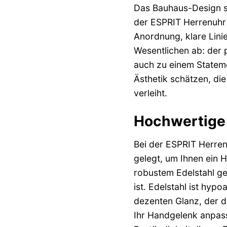
Das Bauhaus-Design ste
der ESPRIT Herrenuhr 
Anordnung, klare Lini
Wesentlichen ab: der 
auch zu einem Stateme
Ästhetik schätzen, die
verleiht.
Hochwertige 
Bei der ESPRIT Herren
gelegt, um Ihnen ein
robustem Edelstahl ge
ist. Edelstahl ist hypo
dezenten Glanz, der di
Ihr Handgelenk anpass