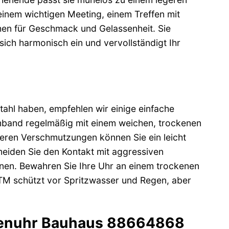
 einem wichtigen Meeting, einem Treffen mit
chen für Geschmack und Gelassenheit. Sie
ich harmonisch ein und vervollständigt Ihr
ahl haben, empfehlen wir einige einfache
mband regelmäßig mit einem weichen, trockenen
eren Verschmutzungen können Sie ein leicht
eiden Sie den Kontakt mit aggressiven
nen. Bewahren Sie Ihre Uhr an einem trockenen
 ATM schützt vor Spritzwasser und Regen, aber
rrenuhr Bauhaus 88664868