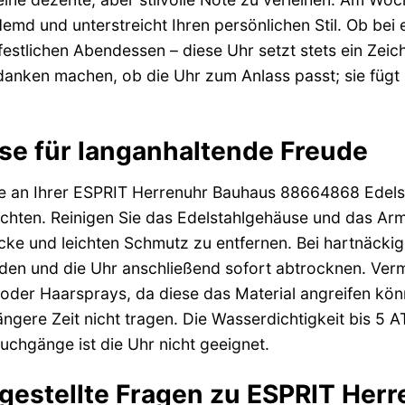
emd und unterstreicht Ihren persönlichen Stil. Ob bei
estlichen Abendessen – diese Uhr setzt stets ein Zei
anken machen, ob die Uhr zum Anlass passt; sie fügt s
se für langanhaltende Freude
e an Ihrer ESPRIT Herrenuhr Bauhaus 88664868 Edelst
chten. Reinigen Sie das Edelstahlgehäuse und das Ar
ke und leichten Schmutz zu entfernen. Bei hartnäckig
en und die Uhr anschließend sofort abtrocknen. Verm
oder Haarsprays, da diese das Material angreifen kön
längere Zeit nicht tragen. Die Wasserdichtigkeit bis 5
chgänge ist die Uhr nicht geeignet.
 gestellte Fragen zu ESPRIT He