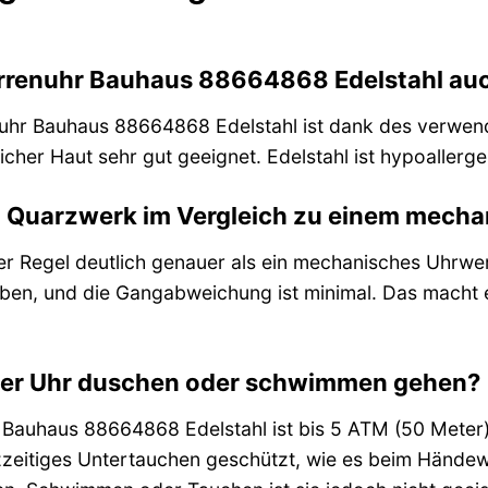
errenuhr Bauhaus 88664868 Edelstahl auc
uhr Bauhaus 88664868 Edelstahl ist dank des verwend
cher Haut sehr gut geeignet. Edelstahl ist hypoallerge
in Quarzwerk im Vergleich zu einem mech
der Regel deutlich genauer als ein mechanisches Uhrwe
ieben, und die Gangabweichung ist minimal. Das macht 
eser Uhr duschen oder schwimmen gehen?
Bauhaus 88664868 Edelstahl ist bis 5 ATM (50 Meter) 
zzeitiges Untertauchen geschützt, wie es beim Händ