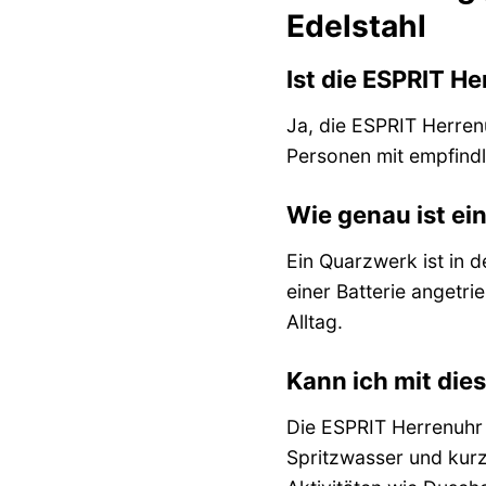
Edelstahl
Ist die ESPRIT H
Ja, die ESPRIT Herren
Personen mit empfindli
Wie genau ist e
Ein Quarzwerk ist in 
einer Batterie angetr
Alltag.
Kann ich mit di
Die ESPRIT Herrenuhr 
Spritzwasser und kur