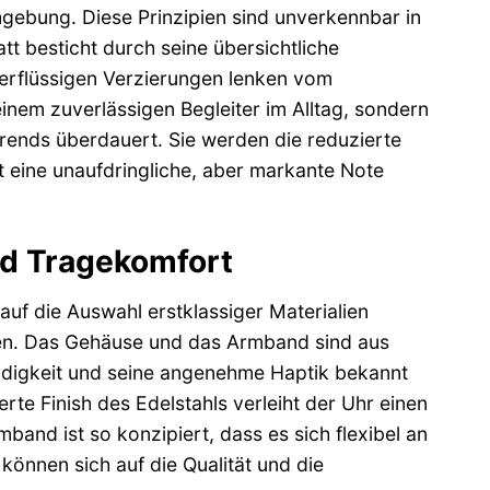
rmgebung. Diese Prinzipien sind unverkennbar in
t besticht durch seine übersichtliche
berflüssigen Verzierungen lenken vom
einem zuverlässigen Begleiter im Alltag, sondern
rends überdauert. Sie werden die reduzierte
it eine unaufdringliche, aber markante Note
nd Tragekomfort
f die Auswahl erstklassiger Materialien
ten. Das Gehäuse und das Armband sind aus
ändigkeit und seine angenehme Haptik bekannt
erte Finish des Edelstahls verleiht der Uhr einen
band ist so konzipiert, dass es sich flexibel an
önnen sich auf die Qualität und die