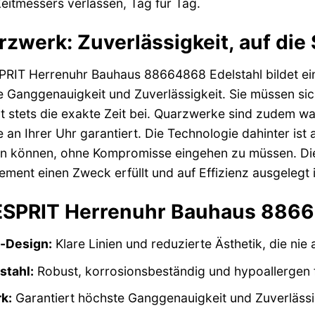
eitmessers verlassen, Tag für Tag.
zwerk: Zuverlässigkeit, auf die
RIT Herrenuhr Bauhaus 88664868 Edelstahl bildet ein
e Ganggenauigkeit und Zuverlässigkeit. Sie müssen si
t stets die exakte Zeit bei. Quarzwerke sind zudem wa
an Ihrer Uhr garantiert. Die Technologie dahinter ist 
sen können, ohne Kompromisse eingehen zu müssen. Die
lement einen Zweck erfüllt und auf Effizienz ausgelegt i
 ESPRIT Herrenuhr Bauhaus 8866
-Design:
Klare Linien und reduzierte Ästhetik, die ni
stahl:
Robust, korrosionsbeständig und hypoallergen 
k:
Garantiert höchste Ganggenauigkeit und Zuverlässig