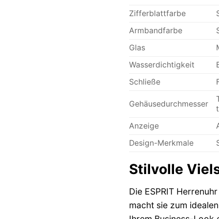
Zifferblattfarbe
Armbandfarbe
Glas
Wasserdichtigkeit
Schließe
Gehäusedurchmesser
Anzeige
Design-Merkmale
Stilvolle Viel
Die ESPRIT Herrenuhr B
macht sie zum idealen
Ihrem Business-Look e