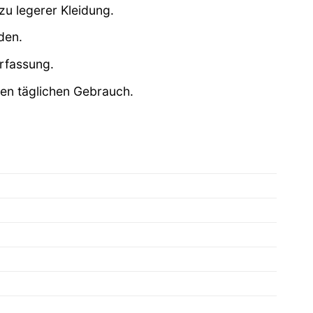
zu legerer Kleidung.
den.
erfassung.
den täglichen Gebrauch.