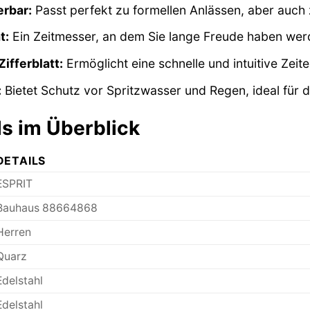
erbar:
Passt perfekt zu formellen Anlässen, aber auch 
t:
Ein Zeitmesser, an dem Sie lange Freude haben wer
ifferblatt:
Ermöglicht eine schnelle und intuitive Zeit
:
Bietet Schutz vor Spritzwasser und Regen, ideal für 
ls im Überblick
DETAILS
ESPRIT
Bauhaus 88664868
Herren
Quarz
Edelstahl
Edelstahl