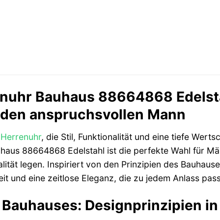
nuhr Bauhaus 88664868 Edelstah
r den anspruchsvollen Mann
r
Herrenuhr
, die Stil, Funktionalität und eine tiefe Wer
aus 88664868 Edelstahl ist die perfekte Wahl für Männ
ität legen. Inspiriert von den Prinzipien des Bauhause
t und eine zeitlose Eleganz, die zu jedem Anlass pass
 Bauhauses: Designprinzipien in