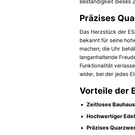
Beständigkeit dieses Z
Präzises Quar
Das Herzstück der ESP
bekannt für seine hoh
machen; die Uhr behäl
langanhaltende Freude 
Funktionalität verlas
wider, bei der jedes E
Vorteile der
Zeitloses Bauhaus
Hochwertiger Edel
Präzises Quarzwer