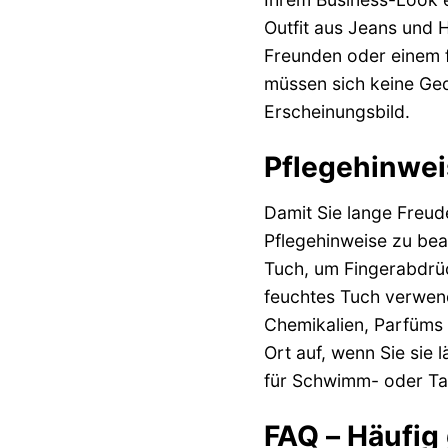
Outfit aus Jeans und H
Freunden oder einem f
müssen sich keine Ged
Erscheinungsbild.
Pflegehinwei
Damit Sie lange Freud
Pflegehinweise zu bea
Tuch, um Fingerabdrüc
feuchtes Tuch verwend
Chemikalien, Parfüms 
Ort auf, wenn Sie sie 
für Schwimm- oder Tau
FAQ – Häufig