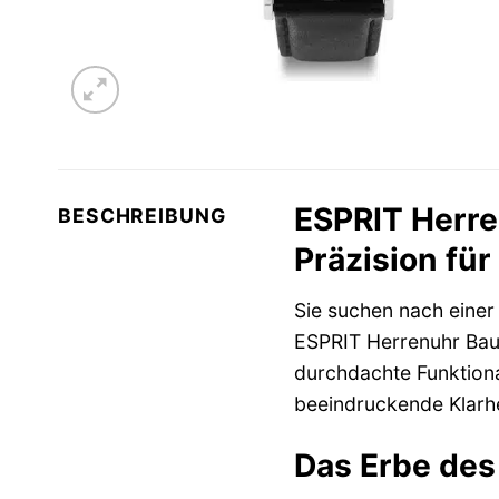
ESPRIT Herre
BESCHREIBUNG
Präzision fü
Sie suchen nach eine
ESPRIT Herrenuhr Bauh
durchdachte Funktional
beeindruckende Klarhei
Das Erbe des