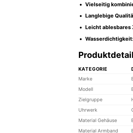
Vielseitig kombini
Langlebige Qualitä
Leicht ablesbares Z
Wasserdichtigkeit
Produktdetai
KATEGORIE
Marke
Modell
Zielgruppe
Uhrwerk
Material Gehäuse
Material Armband