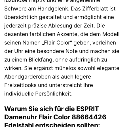
luxuriöse Haptik und eine angenehme
Schwere am Handgelenk. Das Zifferblatt ist
übersichtlich gestaltet und ermöglicht eine
jederzeit präzise Ablesung der Zeit. Die
dezenten farblichen Akzente, die dem Modell
seinen Namen „Flair Color“ geben, verleihen
der Uhr eine besondere Note und machen sie
zu einem Blickfang, ohne aufdringlich zu
wirken. Sie ergänzt mühelos sowohl elegante
Abendgarderoben als auch legere
Freizeitlooks und unterstreicht Ihre
individuelle Persönlichkeit.
Warum Sie sich für die ESPRIT
Damenuhr Flair Color 88664426
Edelstahl entscheiden sollten: