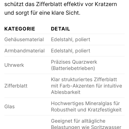
schützt das Zifferblatt effektiv vor Kratzern
und sorgt für eine klare Sicht.
KATEGORIE
DETAIL
Gehäusematerial
Edelstahl, poliert
Armbandmaterial
Edelstahl, poliert
Präzises Quarzwerk
Uhrwerk
(Batteriebetrieben)
Klar strukturiertes Zifferblatt
Zifferblatt
mit Farb-Akzenten für intuitive
Ablesbarkeit
Hochwertiges Mineralglas für
Glas
Robustheit und Kratzfestigkeit
Geeignet für alltägliche
Belastungen wie Spritzwasser