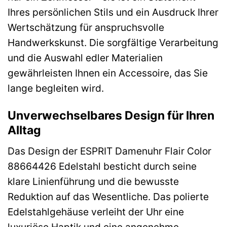
Ihres persönlichen Stils und ein Ausdruck Ihrer
Wertschätzung für anspruchsvolle
Handwerkskunst. Die sorgfältige Verarbeitung
und die Auswahl edler Materialien
gewährleisten Ihnen ein Accessoire, das Sie
lange begleiten wird.
Unverwechselbares Design für Ihren
Alltag
Das Design der ESPRIT Damenuhr Flair Color
88664426 Edelstahl besticht durch seine
klare Linienführung und die bewusste
Reduktion auf das Wesentliche. Das polierte
Edelstahlgehäuse verleiht der Uhr eine