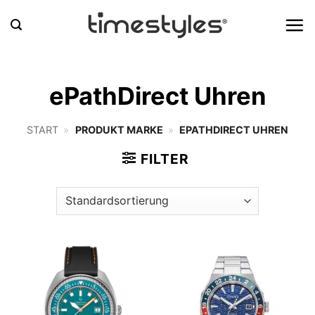
Zum
Inhalt
springen
ePathDirect Uhren
START
»
PRODUKT MARKE
»
EPATHDIRECT UHREN
FILTER