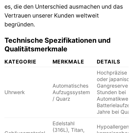
es, die den Unterschied ausmachen und das
Vertrauen unserer Kunden weltweit
begründen.
Technische Spezifikationen und
Qualitätsmerkmale
KATEGORIE
MERKMALE
DETAILS
Hochpräzise S
oder japanische
Automatisches
Gangreserve b
Uhrwerk
Aufzugssystem
Stunden bei
/ Quarz
Automatikwerk
Batterielaufzeit
Jahre bei Quar
Edelstahl
Hypoallergen, 
(316L), Titan,