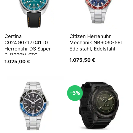
Certina
Citizen Herrenuhr
C024.907.17.041.10
Mechanik NB6030-59L
Herrenuhr DS Super
Edelstahl, Edelstahl
PH1000M STC
1.075,50
€
1.025,00
€
-5%