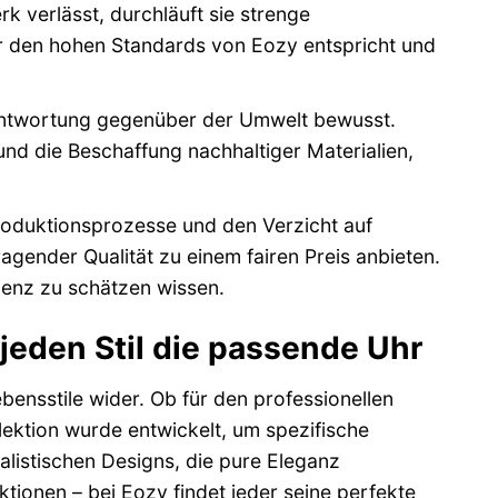
 verlässt, durchläuft sie strenge
Uhr den hohen Standards von Eozy entspricht und
antwortung gegenüber der Umwelt bewusst.
nd die Beschaffung nachhaltiger Materialien,
oduktionsprozesse und den Verzicht auf
ender Qualität zu einem fairen Preis anbieten.
llenz zu schätzen wissen.
r jeden Stil die passende Uhr
bensstile wider. Ob für den professionellen
llektion wurde entwickelt, um spezifische
alistischen Designs, die pure Eleganz
ktionen – bei Eozy findet jeder seine perfekte