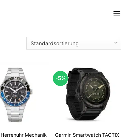
-5%
n Herrenuhr Mechanik
Garmin Smartwatch TACTIX