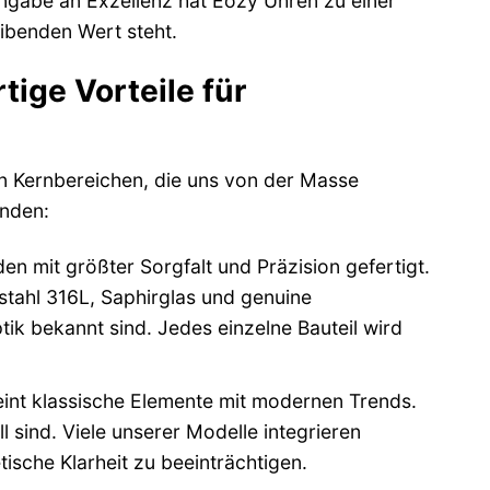
ingabe an Exzellenz hat Eozy Uhren zu einer
ibenden Wert steht.
ige Vorteile für
en Kernbereichen, die uns von der Masse
nden:
n mit größter Sorgfalt und Präzision gefertigt.
stahl 316L, Saphirglas und genuine
ik bekannt sind. Jedes einzelne Bauteil wird
nt klassische Elemente mit modernen Trends.
l sind. Viele unserer Modelle integrieren
tische Klarheit zu beeinträchtigen.