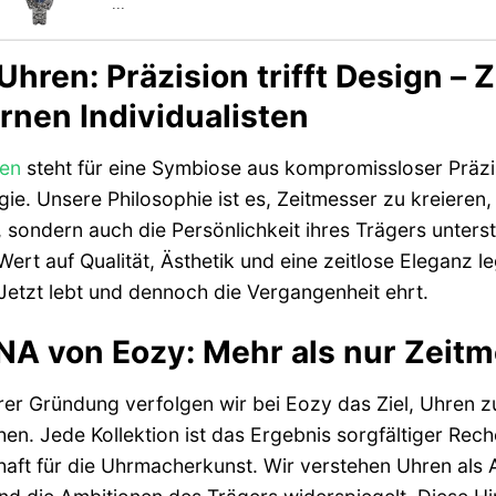
...
Uhren: Präzision trifft Design – 
nen Individualisten
en
steht für eine Symbiose aus kompromissloser Präzi
ie. Unsere Philosophie ist es, Zeitmesser zu kreieren,
 sondern auch die Persönlichkeit ihres Trägers unterstr
 Wert auf Qualität, Ästhetik und eine zeitlose Eleganz 
Jetzt lebt und dennoch die Vergangenheit ehrt.
NA von Eozy: Mehr als nur Zeit
rer Gründung verfolgen wir bei Eozy das Ziel, Uhren zu
en. Jede Kollektion ist das Ergebnis sorgfältiger Rech
aft für die Uhrmacherkunst. Wir verstehen Uhren als A