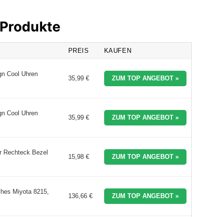
 Produkte
PREIS
KAUFEN
gn Cool Uhren
35,99 €
ZUM TOP ANGEBOT »
gn Cool Uhren
35,99 €
ZUM TOP ANGEBOT »
hr Rechteck Bezel
15,98 €
ZUM TOP ANGEBOT »
ches Miyota 8215,
136,66 €
ZUM TOP ANGEBOT »