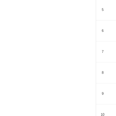
5
6
7
8
9
10