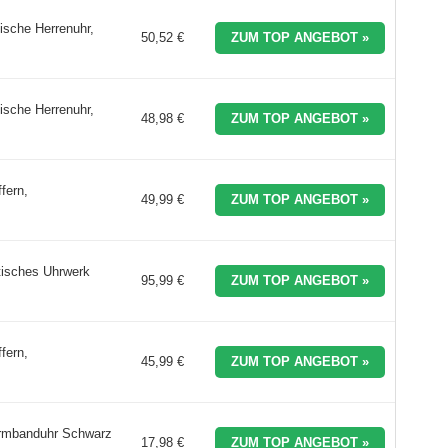
sche Herrenuhr,
50,52 €
ZUM TOP ANGEBOT »
sche Herrenuhr,
48,98 €
ZUM TOP ANGEBOT »
fern,
49,99 €
ZUM TOP ANGEBOT »
tisches Uhrwerk
95,99 €
ZUM TOP ANGEBOT »
fern,
45,99 €
ZUM TOP ANGEBOT »
Armbanduhr Schwarz
17,98 €
ZUM TOP ANGEBOT »