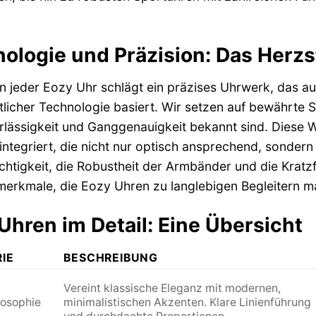
ologie und Präzision: Das Herzs
n jeder Eozy Uhr schlägt ein präzises Uhrwerk, das a
ttlicher Technologie basiert. Wir setzen auf bewährte
rlässigkeit und Ganggenauigkeit bekannt sind. Diese We
ntegriert, die nicht nur optisch ansprechend, sondern 
htigkeit, die Robustheit der Armbänder und die Kratzfe
merkmale, die Eozy Uhren zu langlebigen Begleitern m
Uhren im Detail: Eine Übersicht
IE
BESCHREIBUNG
Vereint klassische Eleganz mit modernen,
losophie
minimalistischen Akzenten. Klare Linienführung