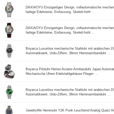
DAXIAOYU Einzigartiges Design, vollautomatische mechani
farbige Edelsteine, Einfassung, Skelett-hohl ...
DAXIAOYU Einzigartiges Design, vollautomatische mechani
farbige Edelsteine, Einfassung, Skelett-hohl ...
Boyarca Luxuriöse mechanische Stahluhr mit arabischen Zif
Automatikwerk, Urdu-Ziffern, 38mm Herrenarmbanduhr ...
Boyarca Pilotuhr Herren-Aviator-Armbanduhr Japan Automa
Mechanische Uhren Edelstahlgehäuse Flieger- ...
Boyarca Luxuriöse mechanische Stahluhr mit arabischen Zif
Automatikwerk, Urdu-Ziffern, 38mm Herrenarmbanduhr ...
JewelryWe Herrenuhr Y2K Punk Leuchtend Analog Quarz 