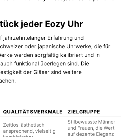
tück jeder Eozy Uhr
uf jahrzehntelanger Erfahrung und
 Schweizer oder japanische Uhrwerke, die für
rke werden sorgfältig kalibriert und in
auch funktional überlegen sind. Die
stigkeit der Gläser sind weitere
achen.
QUALITÄTSMERKMALE
ZIELGRUPPE
Stilbewusste Männer
Zeitlos, ästhetisch
und Frauen, die Wert
ansprechend, vielseitig
auf dezente Eleganz