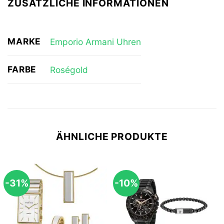
ZUSÄTZLICHE INFORMATIONEN
MARKE
Emporio Armani Uhren
FARBE
Roségold
ÄHNLICHE PRODUKTE
-31%
-10%