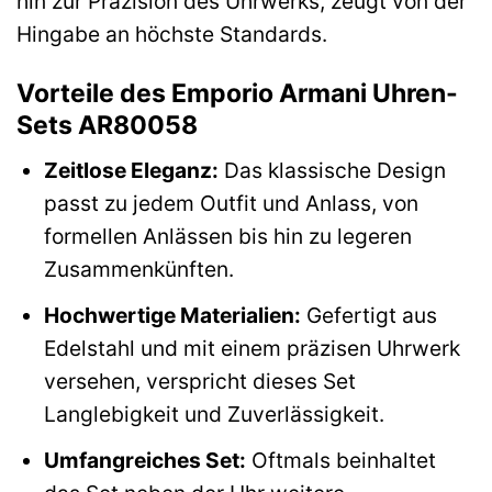
hin zur Präzision des Uhrwerks, zeugt von der
Hingabe an höchste Standards.
Vorteile des Emporio Armani Uhren-
Sets AR80058
Zeitlose Eleganz:
Das klassische Design
passt zu jedem Outfit und Anlass, von
formellen Anlässen bis hin zu legeren
Zusammenkünften.
Hochwertige Materialien:
Gefertigt aus
Edelstahl und mit einem präzisen Uhrwerk
versehen, verspricht dieses Set
Langlebigkeit und Zuverlässigkeit.
Umfangreiches Set:
Oftmals beinhaltet