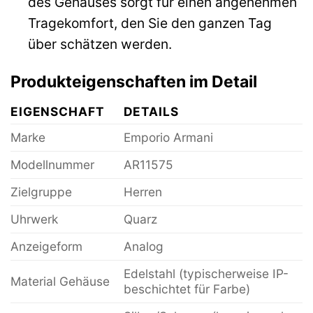
des Gehäuses sorgt für einen angenehmen
Tragekomfort, den Sie den ganzen Tag
über schätzen werden.
Produkteigenschaften im Detail
EIGENSCHAFT
DETAILS
Marke
Emporio Armani
Modellnummer
AR11575
Zielgruppe
Herren
Uhrwerk
Quarz
Anzeigeform
Analog
Edelstahl (typischerweise IP-
Material Gehäuse
beschichtet für Farbe)