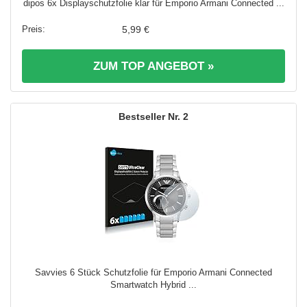
dipos 6x Displayschutzfolie klar für Emporio Armani Connected ...
5,99 €
ZUM TOP ANGEBOT »
2
Savvies 6 Stück Schutzfolie für Emporio Armani Connected
Smartwatch Hybrid ...