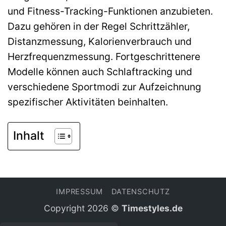
und Fitness-Tracking-Funktionen anzubieten.
Dazu gehören in der Regel Schrittzähler,
Distanzmessung, Kalorienverbrauch und
Herzfrequenzmessung. Fortgeschrittenere
Modelle können auch Schlaftracking und
verschiedene Sportmodi zur Aufzeichnung
spezifischer Aktivitäten beinhalten.
Inhalt
IMPRESSUM
DATENSCHUTZ
Copyright 2026 ©
Timestyles.de