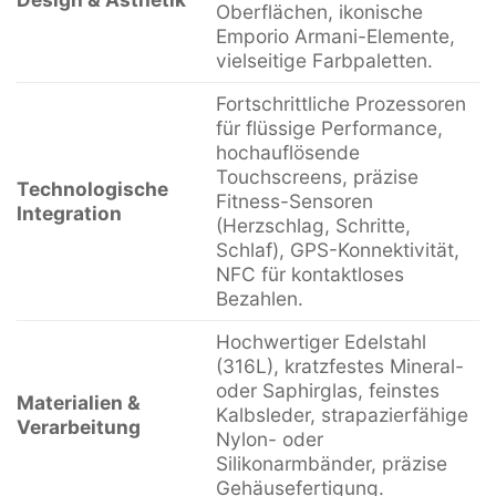
Oberflächen, ikonische
Emporio Armani-Elemente,
vielseitige Farbpaletten.
Fortschrittliche Prozessoren
für flüssige Performance,
hochauflösende
Touchscreens, präzise
Technologische
Fitness-Sensoren
Integration
(Herzschlag, Schritte,
Schlaf), GPS-Konnektivität,
NFC für kontaktloses
Bezahlen.
Hochwertiger Edelstahl
(316L), kratzfestes Mineral-
oder Saphirglas, feinstes
Materialien &
Kalbsleder, strapazierfähige
Verarbeitung
Nylon- oder
Silikonarmbänder, präzise
Gehäusefertigung.