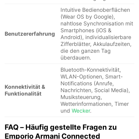
Intuitive Bedienoberflächen
(Wear OS by Google),
nahtlose Synchronisation mit
Smartphones (iOS &
Benutzererfahrung
Android), individualisierbare
Zifferblätter, Akkulaufzeiten,
die den ganzen Tag
überdauern.
Bluetooth-Konnektivität,
WLAN-Optionen, Smart-
Notifications (Anrufe,
Konnektivität &
Nachrichten, Social Media),
Funktionalität
Musiksteuerung,
Wetterinformationen, Timer
und
Wecker
.
FAQ – Häufig gestellte Fragen zu
Emporio Armani Connected