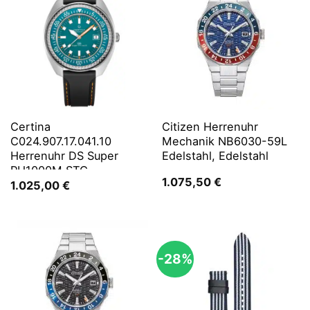
Certina
Citizen Herrenuhr
C024.907.17.041.10
Mechanik NB6030-59L
Herrenuhr DS Super
Edelstahl, Edelstahl
PH1000M STC
1.075,50
€
1.025,00
€
-28%