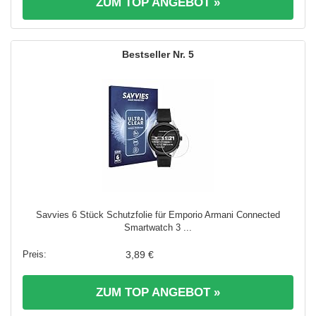
ZUM TOP ANGEBOT »
5
Savvies 6 Stück Schutzfolie für Emporio Armani Connected
Smartwatch 3 ...
3,89 €
ZUM TOP ANGEBOT »