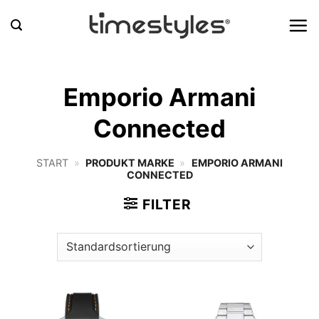
Zum
Inhalt
springen
Emporio Armani
Connected
START
»
PRODUKT MARKE
»
EMPORIO ARMANI
CONNECTED
FILTER