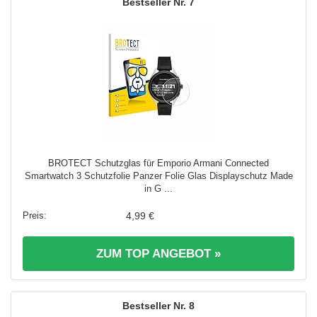
7
BROTECT Schutzglas für Emporio Armani Connected
Smartwatch 3 Schutzfolie Panzer Folie Glas Displayschutz Made
in G ...
4,99 €
ZUM TOP ANGEBOT »
8