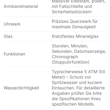
Massiver Edelstahl, poliert,
Armbandmaterial
mit Faltschließe und
Sicherheitsdrückern
Präzises Quarzwerk für
Uhrwerk
maximale Genauigkeit
Glas
Kratzfestes Mineralglas
Stunden, Minuten,
Sekunden, Datumsanzeige,
Funktionen
Chronograph
(Stoppuhrfunktion)
Typischerweise 5 ATM (50
Meter) – Schutz vor
Spritzwasser und kurzem
Wasserdichtigkeit
Eintauchen. Für detaillierte
Angaben prüfen Sie bitte
die Spezifikationen Ihres
spezifischen Modells.