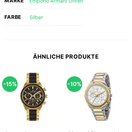
MARKE
Emporio Armani Uhren
FARBE
Silber
ÄHNLICHE PRODUKTE
-15%
-10%