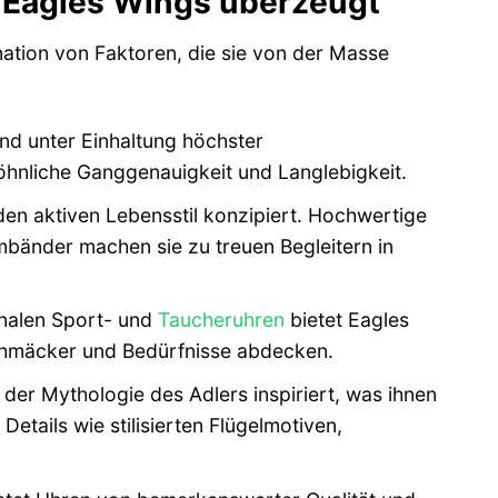
Eagles Wings überzeugt
nation von Faktoren, die sie von der Masse
nd unter Einhaltung höchster
wöhnliche Ganggenauigkeit und Langlebigkeit.
en aktiven Lebensstil konzipiert. Hochwertige
mbänder machen sie zu treuen Begleitern in
onalen Sport- und
Taucheruhren
bietet Eagles
schmäcker und Bedürfnisse abdecken.
der Mythologie des Adlers inspiriert, was ihnen
Details wie stilisierten Flügelmotiven,