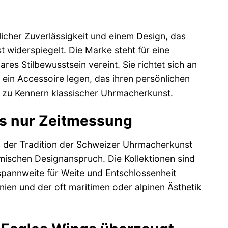
icher Zuverlässigkeit und einem Design, das
 widerspiegelt. Die Marke steht für eine
res Stilbewusstsein vereint. Sie richtet sich an
d ein Accessoire legen, das ihren persönlichen
in zu Kennern klassischer Uhrmacherkunst.
ls nur Zeitmessung
 in der Tradition der Schweizer Uhrmacherkunst
mischen Designanspruch. Die Kollektionen sind
lspannweite für Weite und Entschlossenheit
inien und der oft maritimen oder alpinen Ästhetik