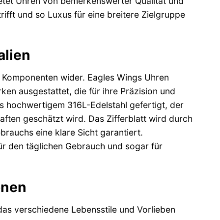
etet Uhren von bemerkenswerter Qualität und
ifft und so Luxus für eine breitere Zielgruppe
alien
der Komponenten wider. Eagles Wings Uhren
n ausgestattet, die für ihre Präzision und
s hochwertigem 316L-Edelstahl gefertigt, der
ften geschätzt wird. Das Zifferblatt wird durch
rauchs eine klare Sicht garantiert.
für den täglichen Gebrauch und sogar für
onen
das verschiedene Lebensstile und Vorlieben