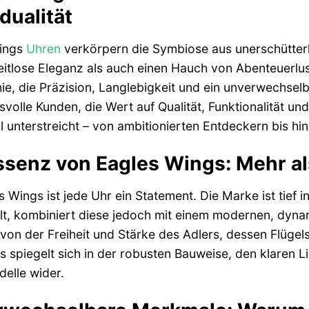
dualität
ings
Uhren
verkörpern die Symbiose aus unerschütterl
itlose Eleganz als auch einen Hauch von Abenteuerlust
ie, die Präzision, Langlebigkeit und ein unverwechselba
volle Kunden, die Wert auf Qualität, Funktionalität un
l unterstreicht – von ambitionierten Entdeckern bis h
ssenz von Eagles Wings: Mehr a
s Wings ist jede Uhr ein Statement. Die Marke ist tief
t, kombiniert diese jedoch mit einem modernen, dyna
t von der Freiheit und Stärke des Adlers, dessen Flüge
es spiegelt sich in der robusten Bauweise, den klaren L
delle wider.