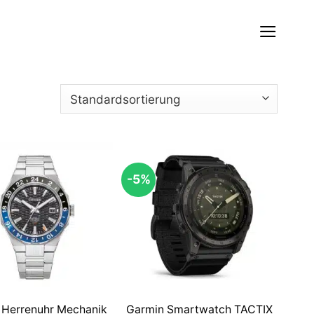
-5%
n Herrenuhr Mechanik
Garmin Smartwatch TACTIX