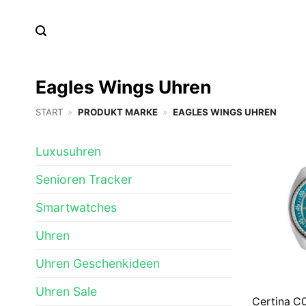
Zum
Inhalt
springen
Eagles Wings Uhren
START
»
PRODUKT MARKE
»
EAGLES WINGS UHREN
Luxusuhren
Senioren Tracker
Smartwatches
Uhren
Uhren Geschenkideen
Uhren Sale
Certina C0