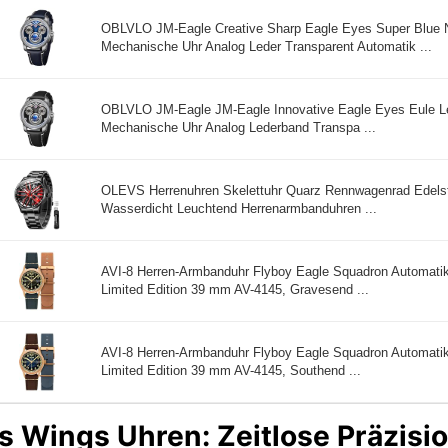
OBLVLO JM-Eagle Creative Sharp Eagle Eyes Super Blue Ni
Mechanische Uhr Analog Leder Transparent Automatik ...
OBLVLO JM-Eagle JM-Eagle Innovative Eagle Eyes Eule Leu
Mechanische Uhr Analog Lederband Transpa ...
OLEVS Herrenuhren Skelettuhr Quarz Rennwagenrad Edelst
Wasserdicht Leuchtend Herrenarmbanduhren ...
AVI-8 Herren-Armbanduhr Flyboy Eagle Squadron Automatik
Limited Edition 39 mm AV-4145, Gravesend ...
AVI-8 Herren-Armbanduhr Flyboy Eagle Squadron Automatik
Limited Edition 39 mm AV-4145, Southend ...
s Wings Uhren: Zeitlose Präzis